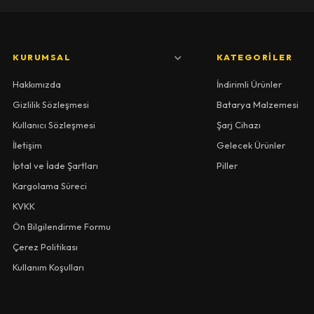
KURUMSAL
KATEGORILER
Hakkımızda
İndirimli Ürünler
Gizlilik Sözleşmesi
Batarya Malzemesi
Kullanıcı Sözleşmesi
Şarj Cihazı
İletişim
Gelecek Ürünler
İptal ve İade Şartları
Piller
Kargolama Süreci
KVKK
Ön Bilgilendirme Formu
Çerez Politikası
Kullanım Koşulları