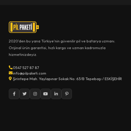
2020'den bu yana Türkiye'nin güvenilir pil ve batarya uzmanı.
Orijinal ürün garantisi, hızlı kargo ve uzman kadromuzla
hizmetinizdeyiz.
0547 527 87 87
info@pilpaketi.com
Şirintepe Mah. Yaylapınar Sokak No: 63/B Tepebaşı / ESKİŞEHİR