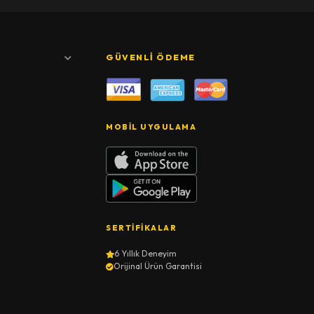
GÜVENLI ÖDEME
MOBIL UYGULAMA
SERTIFIKALAR
6 Yıllık Deneyim
Orijinal Ürün Garantisi