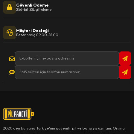
Güvenli Ödeme
256-bit SSL şifreleme
Müşteri Desteği
Pazar hariç 09:00–18:00
2020'den bu yana Türkiye'nin güvenilir pil ve batarya uzmanı. Orijinal