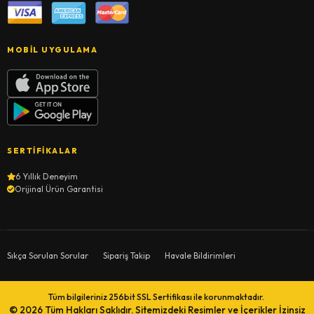
MOBIL UYGULAMA
SERTIFIKALAR
6 Yıllık Deneyim
Orijinal Ürün Garantisi
Sıkça Sorulan Sorular
Sipariş Takip
Havale Bildirimleri
Tüm bilgileriniz 256bit SSL Sertifikası ile korunmaktadır.
© 2026
Tüm Hakları Saklıdır. Sitemizdeki Resimler ve İçerikler İzinsiz