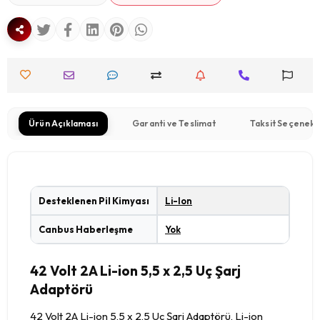
Ürün Açıklaması
Garanti ve Teslimat
Taksit Seçenekl
Desteklenen Pil Kimyası
Li-Ion
Canbus Haberleşme
Yok
42 Volt 2A Li-ion 5,5 x 2,5 Uç Şarj
Adaptörü
42 Volt 2A Li-ion 5,5 x 2,5 Uç Şarj Adaptörü, Li-ion