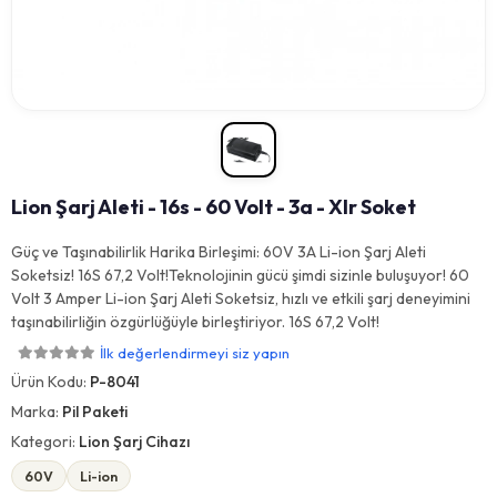
Lion Şarj Aleti - 16s - 60 Volt - 3a - Xlr Soket
Güç ve Taşınabilirlik Harika Birleşimi: 60V 3A Li-ion Şarj Aleti
Soketsiz! 16S 67,2 Volt!Teknolojinin gücü şimdi sizinle buluşuyor! 60
Volt 3 Amper Li-ion Şarj Aleti Soketsiz, hızlı ve etkili şarj deneyimini
taşınabilirliğin özgürlüğüyle birleştiriyor. 16S 67,2 Volt!
İlk değerlendirmeyi siz yapın
Ürün Kodu:
P-8041
Marka:
Pil Paketi
Kategori:
Lion Şarj Cihazı
60V
Li-ion