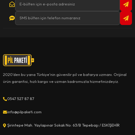
2020'den bu yana Türkiye'nin güvenilir pil ve batarya uzmanı. Orijinal
ürün garantisi, hızlı kargo ve uzman kadromuzla hizmetinizdeyiz.
0547 527 87 87
info@pilpaketi.com
Şirintepe Mah. Yaylapınar Sokak No: 63/B Tepebaşı / ESKİŞEHİR