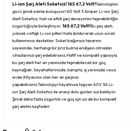
Li-ion Şarj Aleti Soketsiz! 16S 67,2 Volt!
Teknolojinin
gücü şimdi sizinle buluşuyor! 60 Volt 3 Amper Li-ion Şarj
Aleti Soketsiz, hızlı ve etkili şarj deneyimini taşınabilirliğin
özgürlüğüyle birleştiriyor.
16S 67,2 Volt!
Bu şarj aleti,
yüksek voltajlı Li-ion pilleri hızla doldurarak uzun süreli
kullanımınızı destekler. Soket bağımsız tasarımı
sayesinde, herhangi bir priz bulma endişesi olmadan
cihazlarınızı şarj edebilirsiniz.Hafif ve kompakt yapısıyla,
bu şarj aleti her an yanınızda taşınabilecek bir güç
kaynağıdır. Seyahatlerinizde, kampta, iş yerinizde veya
evde ihtiyacınız olan her an şarjınızı
yapabilirsiniz.Teknolojiyi hayatınıza taşıyan 60V 3A Li-
ion Şarj Aleti Soketsiz ile enerji dolu günler sizi bekliyor.
Şimdi daha fazla özgürlük ve güç için siz de bu kompakt
şarj aletini keşfedin!