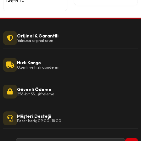
129,44 TL
Orijinal & Garantili
Yalnızca orijinal ürün
Hızlı Kargo
Özenli ve hızlı gönderim
Güvenli Ödeme
256-bit SSL şifreleme
Müşteri Desteği
Pazar hariç 09:00–18:00