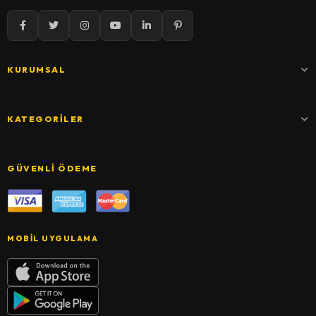
KURUMSAL
KATEGORILER
GÜVENLI ÖDEME
MOBIL UYGULAMA