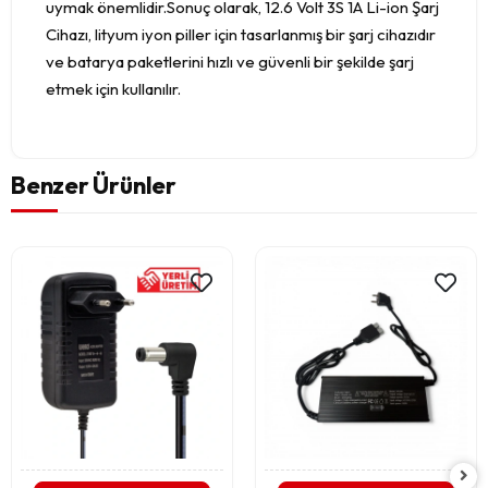
uymak önemlidir.Sonuç olarak, 12.6 Volt 3S 1A Li-ion Şarj
Cihazı, lityum iyon piller için tasarlanmış bir şarj cihazıdır
ve batarya paketlerini hızlı ve güvenli bir şekilde şarj
etmek için kullanılır.
Benzer Ürünler