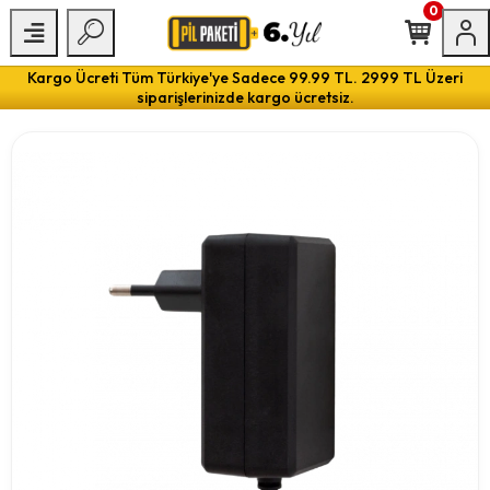
0
Kargo Ücreti Tüm Türkiye'ye Sadece 99.99 TL. 2999 TL Üzeri
siparişlerinizde kargo ücretsiz.