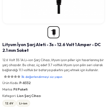
Lityum İyon Şarj Aleti - 3s - 12.6 Volt 1 Amper - DC
2.1 mm Soket
12.6 Volt 3S 1A Li-ion Şarj Cihazı, lityum iyon piller için tasarlanmış bir
şarj cihazıdır. Bu cihaz, üç adet 3.7 voltluk lityum iyon pilin seri olarak
bağlandığı 11.1 voltluk bir batarya paketini şarj etmek için kullanılır.
İlk değerlendirmeyi siz yapın
Ürün Kodu:
P-8332
Marka:
Pil Paketi
Kategori:
Lion Şarj Cihazı
12.6V
Li-ion