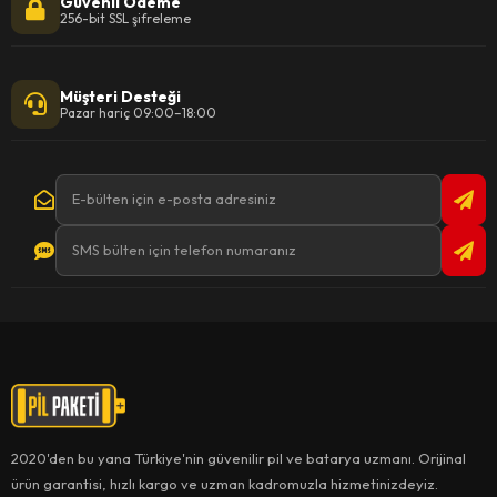
Güvenli Ödeme
256-bit SSL şifreleme
Müşteri Desteği
Pazar hariç 09:00–18:00
2020'den bu yana Türkiye'nin güvenilir pil ve batarya uzmanı. Orijinal
ürün garantisi, hızlı kargo ve uzman kadromuzla hizmetinizdeyiz.