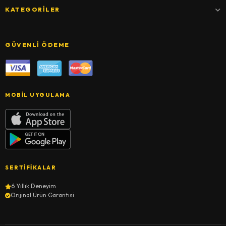
KATEGORILER
GÜVENLI ÖDEME
MOBIL UYGULAMA
SERTIFIKALAR
6 Yıllık Deneyim
Orijinal Ürün Garantisi