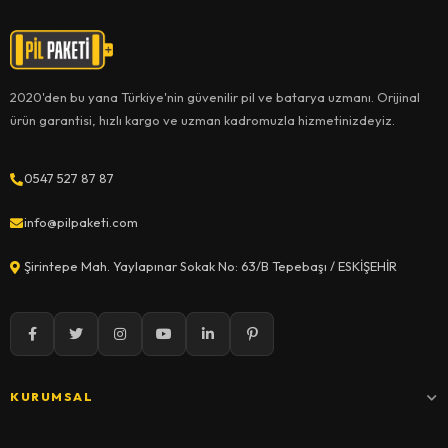
2020'den bu yana Türkiye'nin güvenilir pil ve batarya uzmanı. Orijinal
ürün garantisi, hızlı kargo ve uzman kadromuzla hizmetinizdeyiz.
0547 527 87 87
info@pilpaketi.com
Şirintepe Mah. Yaylapınar Sokak No: 63/B Tepebaşı / ESKİŞEHİR
KURUMSAL