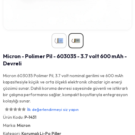
Micron - Polimer Pil - 603035 - 3.7 volt 600 mAh -
Devreli
Micron 603035 Polimer Pil, 3.7 volt nominal gerilimi ve 600 mAh
kapasitesiyle küçük ve orta ölçekli elektronik cihazlar için enerji
çözümü sunar. Dahili koruma devresi sayesinde güvenli ve istikrarlı
bir çalışma performansı sağlar, kompakt boyutlarıyla entegrasyon
kolaylığı sunar.
İlk değerlendirmeyi siz yapın
Ürün Kodu:
P-1431
Marka:
Micron
Kategori:
Korumalı Li-Po Piller