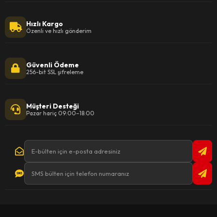
Hızlı Kargo
Özenli ve hızlı gönderim
Güvenli Ödeme
256-bit SSL şifreleme
Müşteri Desteği
Pazar hariç 09:00–18:00