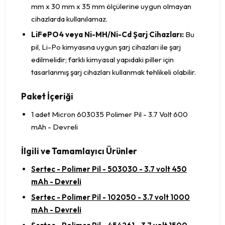
mm x 30 mm x 35 mm ölçülerine uygun olmayan
cihazlarda kullanılamaz.
LiFePO4 veya Ni-MH/Ni-Cd Şarj Cihazları:
Bu
pil, Li-Po kimyasına uygun şarj cihazları ile şarj
edilmelidir; farklı kimyasal yapıdaki piller için
tasarlanmış şarj cihazları kullanmak tehlikeli olabilir.
Paket İçeriği
1 adet Micron 603035 Polimer Pil - 3.7 Volt 600
mAh - Devreli
İlgili ve Tamamlayıcı Ürünler
Sertec - Polimer Pil - 503030 - 3.7 volt 450
mAh - Devreli
Sertec - Polimer Pil - 102050 - 3.7 volt 1000
mAh - Devreli