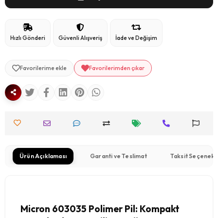
Hızlı Gönderi
Güvenli Alışveriş
İade ve Değişim
Favorilerime ekle
Favorilerimden çıkar
Ürün Açıklaması
Garanti ve Teslimat
Taksit Seçenekl
Micron 603035 Polimer Pil: Kompakt