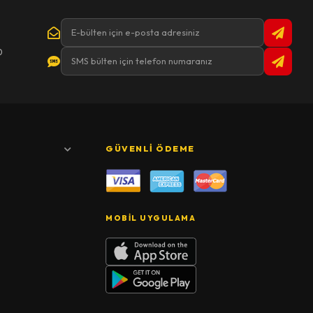
0
GÜVENLI ÖDEME
MOBIL UYGULAMA