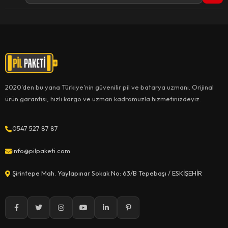
2020'den bu yana Türkiye'nin güvenilir pil ve batarya uzmanı. Orijinal
ürün garantisi, hızlı kargo ve uzman kadromuzla hizmetinizdeyiz.
0547 527 87 87
info@pilpaketi.com
Şirintepe Mah. Yaylapınar Sokak No: 63/B Tepebaşı / ESKİŞEHİR