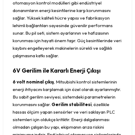
otomasyon kontrol modülleri gibi endüstriyel
donanımların enerji kesintilerine karşı korunmasını
sağlar. Yüksek kaliteli hücre yapısı ve fabrikasyon
lehimli bağlantıları sayesinde güvenilir performans
sunar. Bu pil seti, sistem ayarlarının ve hafızasının
korunması için hayati önem taşır. Güç kesintilerinde veri
kaybını engelleyerek makinelerin sürekli ve sağlıklı
çalışmasına katkı sağlar.
6V Gerilim ile Kararlı Enerji Çıkışı
6 volt nominal çıkış
, Mitsubishi kontrol sistemlerinin
enerji ihtiyacını karşılamak için özel olarak ayarlanmıştır.
Bu sabit gerilim seviyesi, sistemdeki parametrelerin
korunmasını sağlar.
Gerilim stabilitesi
, özellikle
hassas ölçüm yapan sensörler ve veri saklayan PLC
sistemleri için oldukça kritiktir. Enerji dalgalanması
olmadan çalışan bu yapı, ekipmanın arıza riskini
minimuma indirir. Endüstriyel otomasyon sistemlerinde