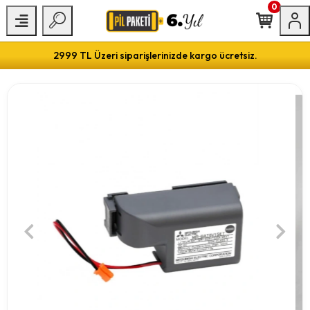
0
2999 TL Üzeri siparişlerinizde kargo ücretsiz.