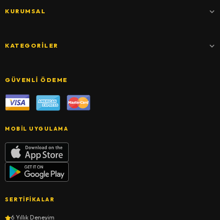
KURUMSAL
KATEGORILER
GÜVENLI ÖDEME
MOBIL UYGULAMA
SERTIFIKALAR
6 Yıllık Deneyim