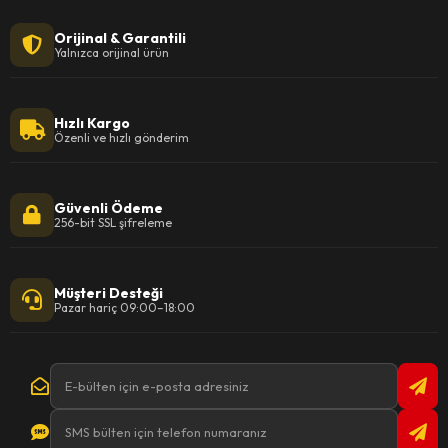
Orijinal & Garantili
Yalnızca orijinal ürün
Hızlı Kargo
Özenli ve hızlı gönderim
Güvenli Ödeme
256-bit SSL şifreleme
Müşteri Desteği
Pazar hariç 09:00–18:00