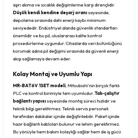
aşırı akıma ve sıcaklık değişimlerine karşı dirençlidir.
Düşük kendi kendine deşarj oranı
sayesinde,
depolama sırasında dahi enerji kaybı minimum
seviyededir. Endüstriyel alanda güvenlik standartları
önemlidir ve bu pil, uluslararası kalite kontrol
prosedürlerine uygundur. Cihazlarda veri bütünlüğünü
korumak adına pil değişimi sırasında da güvenli enerji
akışı sağlamaya devam eder.
Kolay Montaj ve Uyumlu Yapı
MR-BAT6V 1SET modeli
, Mitsubishi'nin birçok farklı
PLC ve kontrol birimiyle tam uyumludur.
Tak-çalıştır
bağlantı yapısı
sayesinde montaj süreci hızlıdır ve
teknik bilgi gerektirmez. Teknik servis personeli
tarafından dakikalar içinde değiştirilebilir. Paket içinde
hazır bağlantı kabloları bulunur ve lehim gerektirmez.
Bu yönüyle hem bakım kolaylığı sağlar hem de iş gücü