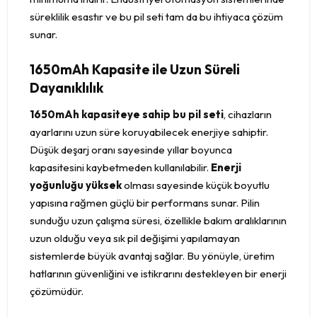
süreklilik esastır ve bu pil seti tam da bu ihtiyaca çözüm
sunar.
1650mAh Kapasite ile Uzun Süreli
Dayanıklılık
1650mAh kapasiteye sahip bu pil seti
, cihazların
ayarlarını uzun süre koruyabilecek enerjiye sahiptir.
Düşük deşarj oranı sayesinde yıllar boyunca
kapasitesini kaybetmeden kullanılabilir.
Enerji
yoğunluğu yüksek
olması sayesinde küçük boyutlu
yapısına rağmen güçlü bir performans sunar. Pilin
sunduğu uzun çalışma süresi, özellikle bakım aralıklarının
uzun olduğu veya sık pil değişimi yapılamayan
sistemlerde büyük avantaj sağlar. Bu yönüyle, üretim
hatlarının güvenliğini ve istikrarını destekleyen bir enerji
çözümüdür.