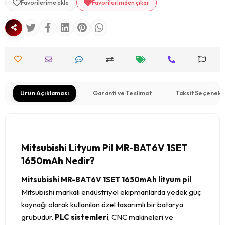
Favorilerime ekle
Favorilerimden çıkar
Ürün Açıklaması
Garanti ve Teslimat
Taksit Seçenekl
Mitsubishi Lityum Pil MR-BAT6V 1SET
1650mAh Nedir?
Mitsubishi MR-BAT6V 1SET 1650mAh lityum pil
,
Mitsubishi markalı endüstriyel ekipmanlarda yedek güç
kaynağı olarak kullanılan özel tasarımlı bir batarya
grubudur.
PLC sistemleri
, CNC makineleri ve