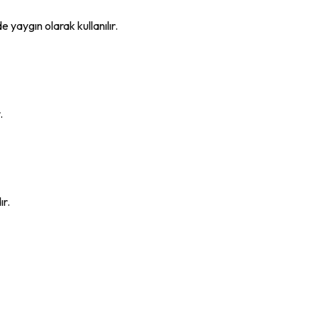
yaygın olarak kullanılır.
.
ır.