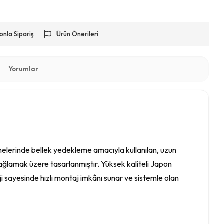
onla Sipariş
Ürün Önerileri
Yorumlar
nelerinde bellek yedekleme amacıyla kullanılan, uzun
sağlamak üzere tasarlanmıştır. Yüksek kaliteli Japon
ği sayesinde hızlı montaj imkânı sunar ve sistemle olan