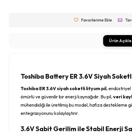
Favorilerime Ekle
Tav
Ürün Açıkl
Toshiba Battery ER 3.6V Siyah Soketli
Toshiba ER 3.6V siyah soketli lityum pil
, endüstriye
ömürlü ve güvenilir bir enerji kaynağıdır. Bu pil,
veri kay
mühendisliği ile üretilmiş bu model, hafıza destekleme gi
entegrasyonunu kolaylaştırır.
3.6V Sabit Gerilim ile Stabil Enerji 