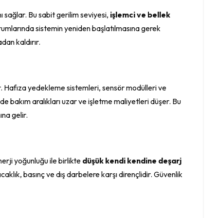
 sağlar. Bu sabit gerilim seviyesi,
işlemci ve bellek
si durumlarında sistemin yeniden başlatılmasına gerek
dan kaldırır.
r. Hafıza yedekleme sistemleri, sensör modülleri ve
nde bakım aralıkları uzar ve işletme maliyetleri düşer. Bu
na gelir.
nerji yoğunluğu ile birlikte
düşük kendi kendine deşarj
aklık, basınç ve dış darbelere karşı dirençlidir. Güvenlik