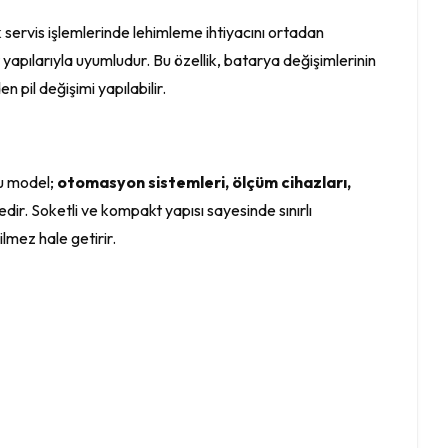
ik servis işlemlerinde lehimleme ihtiyacını ortadan
yapılarıyla uyumludur. Bu özellik, batarya değişimlerinin
pil değişimi yapılabilir.
Bu model;
otomasyon sistemleri, ölçüm cihazları,
ir. Soketli ve kompakt yapısı sayesinde sınırlı
ilmez hale getirir.