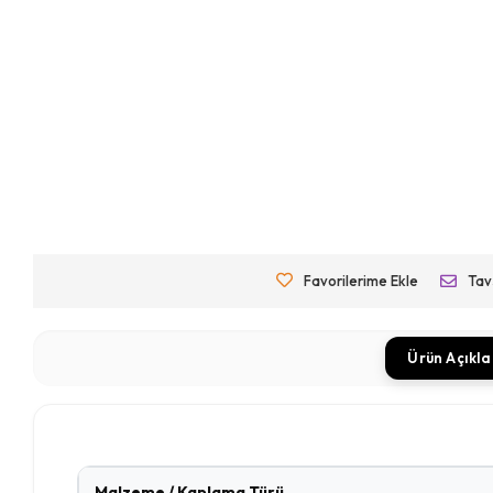
Favorilerime Ekle
Tav
Ürün Açıkl
Malzeme / Kaplama Türü