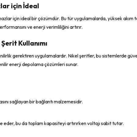
lar için İdeal
ik cihazlar için ideal bir çözümdür. Bu tür uygulamalarda, yüksek akım
formansını ve enerji verimliliğini artırır.
Şerit Kullanımı
rlik gerektiren uygulamalardır. Nikel şeritler, bu sistemlerde güveni
nilir enerji depolama çözümleri sunar.
nmasını sağlayan bir bağlantı malzemesidir.
ade eder, bu da toplam kapasiteyi artırırken voltajı sabit tutar.