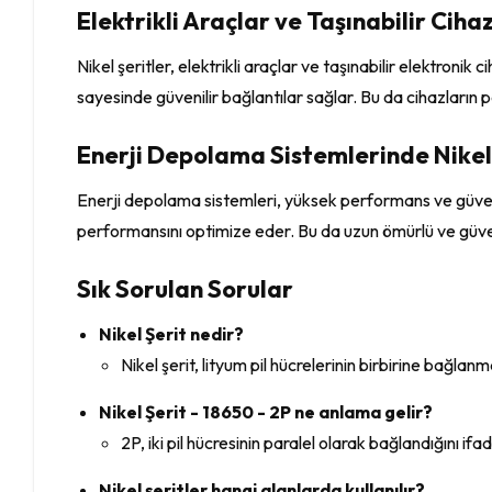
Elektrikli Araçlar ve Taşınabilir Cihaz
Nikel şeritler, elektrikli araçlar ve taşınabilir elektron
sayesinde güvenilir bağlantılar sağlar. Bu da cihazların per
Enerji Depolama Sistemlerinde Nikel 
Enerji depolama sistemleri, yüksek performans ve güvenili
performansını optimize eder. Bu da uzun ömürlü ve güve
Sık Sorulan Sorular
Nikel Şerit nedir?
Nikel şerit, lityum pil hücrelerinin birbirine bağla
Nikel Şerit - 18650 - 2P ne anlama gelir?
2P, iki pil hücresinin paralel olarak bağlandığını if
Nikel şeritler hangi alanlarda kullanılır?