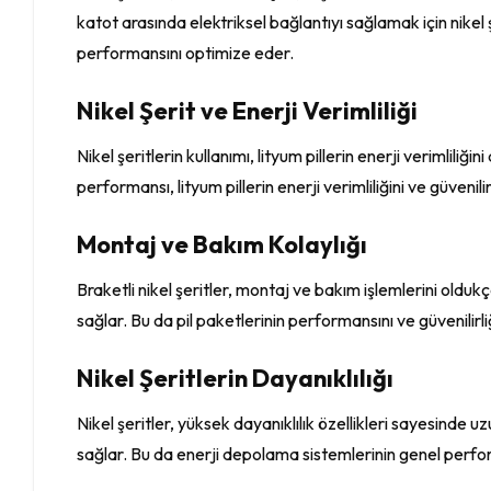
katot arasında elektriksel bağlantıyı sağlamak için nikel şe
performansını optimize eder.
Nikel Şerit ve Enerji Verimliliği
Nikel şeritlerin kullanımı, lityum pillerin enerji verimliliğin
performansı, lityum pillerin enerji verimliliğini ve güvenilir
Montaj ve Bakım Kolaylığı
Braketli nikel şeritler, montaj ve bakım işlemlerini oldukça
sağlar. Bu da pil paketlerinin performansını ve güvenilirliği
Nikel Şeritlerin Dayanıklılığı
Nikel şeritler, yüksek dayanıklılık özellikleri sayesinde u
sağlar. Bu da enerji depolama sistemlerinin genel perform