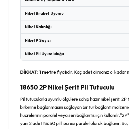
Nikel Braket Uyumu
Nikel Kalınlığı
Nikel P Sayısı
Nikel Pil Uyumluluğu
DİKKAT: 1 metre
fiyatıdır. Kaç adet alırsanız o kadar 
18650 2P Nikel Şerit Pil Tutuculu
Pil tutucularla uyumlu ölçülere sahip hazır nikel şerit. 2P N
birbirine bağlanmasını sağlayan bir tür bağlantı malzemesid
hücrelerinin paralel veya seri bağlantısı için kullanılır."2P"
yani 2 adet 18650 pil hücresi paralel olarak bağlanır. Bu, 