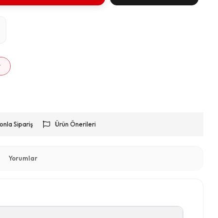
m
r
onla Sipariş
Ürün Önerileri
Yorumlar