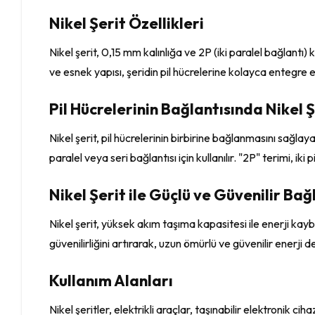
Nikel Şerit Özellikleri
Nikel şerit, 0,15 mm kalınlığa ve 2P (iki paralel bağlantı
ve esnek yapısı, şeridin pil hücrelerine kolayca entegre e
Pil Hücrelerinin Bağlantısında Nikel Ş
Nikel şerit, pil hücrelerinin birbirine bağlanmasını sağlayan
paralel veya seri bağlantısı için kullanılır. "2P" terimi, ik
Nikel Şerit ile Güçlü ve Güvenilir Bağ
Nikel şerit, yüksek akım taşıma kapasitesi ile enerji kaybı
güvenilirliğini artırarak, uzun ömürlü ve güvenilir enerji
Kullanım Alanları
Nikel şeritler, elektrikli araçlar, taşınabilir elektronik c