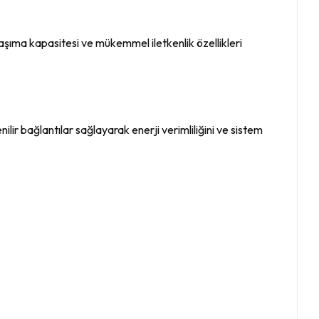
 taşıma kapasitesi ve mükemmel iletkenlik özellikleri
lir bağlantılar sağlayarak enerji verimliliğini ve sistem