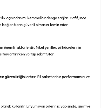
ıklılık açısından mükemmel bir denge sağlar. Hafif, ince
ve bağlantıların güvenli olmasını temin eder.
n önemli faktörlerdir. Nikel şeritler, pil hücrelerinin
iteyi artırırken voltajı sabit tutar.
 güvenilirliğini artırır. Pil paketlerinin performansını ve
olarak kullanılır. Lityum iyon pillerin iç yapısında, anot ve