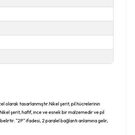
zel olarak tasarlanmıştır.Nikel şerit, pil hücrelerinin
Nikel şerit, hafif, ince ve esnek bir malzemedir ve pil
ı belirtir. "2P" ifadesi, 2 paralel bağlantı anlamına gelir,