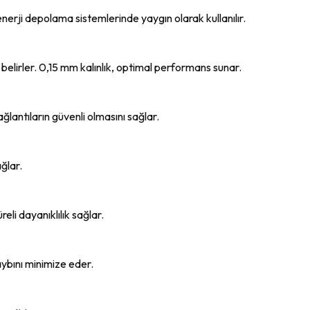
e enerji depolama sistemlerinde yaygın olarak kullanılır.
ini belirler. 0,15 mm kalınlık, optimal performans sunar.
ağlantıların güvenli olmasını sağlar.
ağlar.
eli dayanıklılık sağlar.
aybını minimize eder.