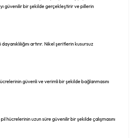
 güvenilir bir şekilde gerçekleştirir ve pillerin
 dayanıklılığını artırır. Nikel şeritlerin kusursuz
 hücrelerinin güvenli ve verimli bir şekilde bağlanmasını
il hücrelerinin uzun süre güvenilir bir şekilde çalışmasını