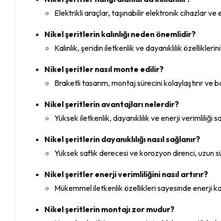
Elektrikli araçlar, taşınabilir elektronik cihazlar v
Nikel şeritlerin kalınlığı neden önemlidir?
Kalınlık, şeridin iletkenlik ve dayanıklılık özellikler
Nikel şeritler nasıl monte edilir?
Braketli tasarım, montaj sürecini kolaylaştırır ve b
Nikel şeritlerin avantajları nelerdir?
Yüksek iletkenlik, dayanıklılık ve enerji verimliliği s
Nikel şeritlerin dayanıklılığı nasıl sağlanır?
Yüksek saflık derecesi ve korozyon direnci, uzun sür
Nikel şeritler enerji verimliliğini nasıl artırır?
Mükemmel iletkenlik özellikleri sayesinde enerji k
Nikel şeritlerin montajı zor mudur?