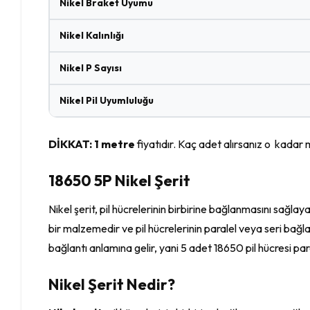
Nikel Braket Uyumu
Nikel Kalınlığı
Nikel P Sayısı
Nikel Pil Uyumluluğu
DİKKAT: 1 metre
fiyatıdır. Kaç adet alırsanız o kadar 
18650 5P Nikel Şerit
Nikel şerit, pil hücrelerinin birbirine bağlanmasını sağlaya
bir malzemedir ve pil hücrelerinin paralel veya seri bağlantıs
bağlantı anlamına gelir, yani 5 adet 18650 pil hücresi para
Nikel Şerit Nedir?