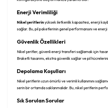
Enerji Verimliliği
Nikel şeritlerin
yüksek iletkenlik kapasitesi, enerji kaybı
sağlar. Bu, pil paketlerinin genel performansını ve enerji ve
Güvenlik Özellikleri
Nikel şeritler, güvenli enerji transferi sağlamak için tasar
Braketli tasarımı, ekstra güvenlik sağlar ve pil hücreleri
Depolama Koşulları
Nikel şeritlerin uzun ömürlü ve verimli kullanımını sağla
serin bir ortamda saklanmalıdır. Bu, nikel şeritlerin perf
Sık Sorulan Sorular