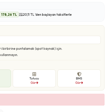
178,26 TL
20,11 TL 'den başlayan taksitlerle
i birbirine puntalamak (spot kaynak) için.
kullanmayın.
Tutucu
BMS
Gör
Gör