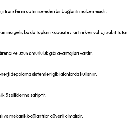
nerji transferini optimize eden bir bağlantı malzemesidir.
amına gelir, bu da toplam kapasiteyi artırırken voltajı sabit tutar.
irenci ve uzun ömürlülük gibi avantajları vardır.
 enerji depolama sistemleri gibi alanlarda kullanılır.
ik özelliklerine sahiptir.
lı ve mekanik bağlantılar güvenli olmalıdır.