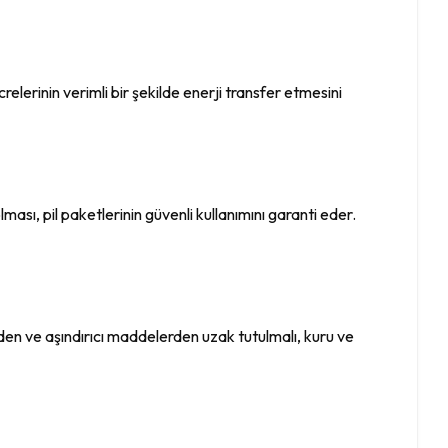
ücrelerinin verimli bir şekilde enerji transfer etmesini
lması, pil paketlerinin güvenli kullanımını garanti eder.
mden ve aşındırıcı maddelerden uzak tutulmalı, kuru ve