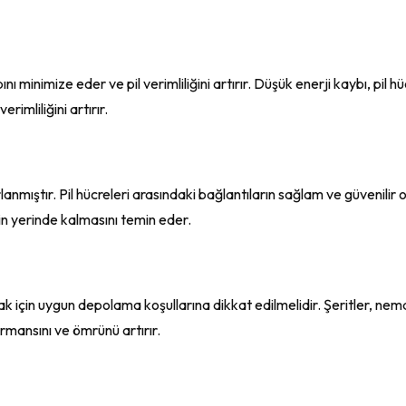
nı minimize eder ve pil verimliliğini artırır. Düşük enerji kaybı, pil h
rimliliğini artırır.
lanmıştır. Pil hücreleri arasındaki bağlantıların sağlam ve güvenilir o
nin yerinde kalmasını temin eder.
mak için uygun depolama koşullarına dikkat edilmelidir. Şeritler, ne
ormansını ve ömrünü artırır.