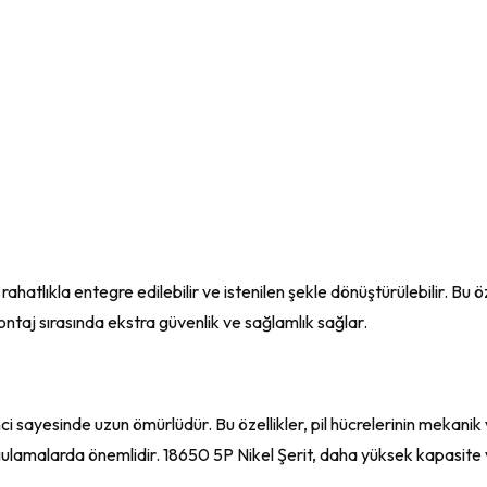
rahatlıkla entegre edilebilir ve istenilen şekle dönüştürülebilir. Bu öz
ntaj sırasında ekstra güvenlik ve sağlamlık sağlar.
ci sayesinde uzun ömürlüdür. Bu özellikler, pil hücrelerinin mekanik 
ygulamalarda önemlidir. 18650 5P Nikel Şerit, daha yüksek kapasite v