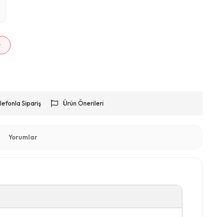
m
r
lefonla Sipariş
Ürün Önerileri
Yorumlar