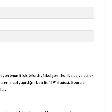
rleyen önemli faktörlerdir. Nikel şerit, hafif, ince ve esnek
rının nasıl yapıldığını belirtir. "5P" ifadesi, 5 paralel
tar.