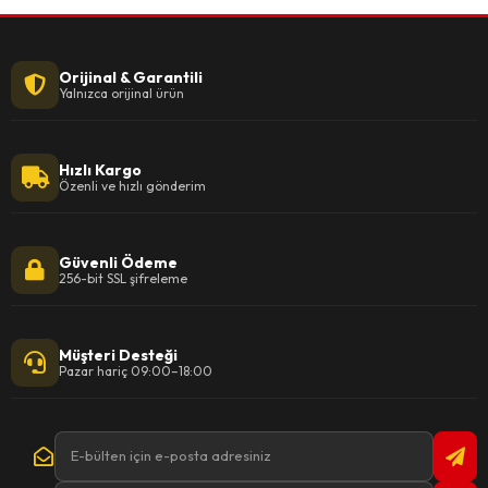
Orijinal & Garantili
Yalnızca orijinal ürün
Hızlı Kargo
Özenli ve hızlı gönderim
Güvenli Ödeme
256-bit SSL şifreleme
Müşteri Desteği
Pazar hariç 09:00–18:00