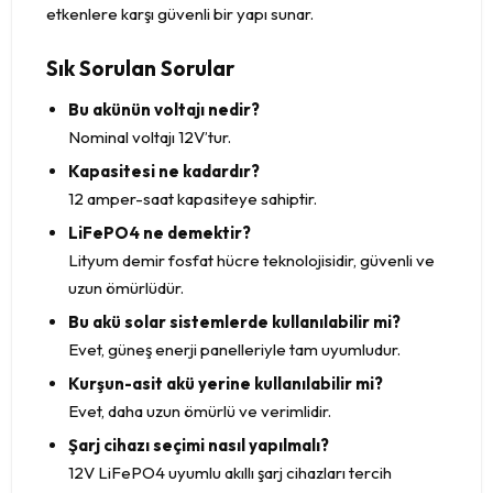
etkenlere karşı güvenli bir yapı sunar.
Sık Sorulan Sorular
Bu akünün voltajı nedir?
Nominal voltajı 12V’tur.
Kapasitesi ne kadardır?
12 amper-saat kapasiteye sahiptir.
LiFePO4 ne demektir?
Lityum demir fosfat hücre teknolojisidir, güvenli ve
uzun ömürlüdür.
Bu akü solar sistemlerde kullanılabilir mi?
Evet, güneş enerji panelleriyle tam uyumludur.
Kurşun-asit akü yerine kullanılabilir mi?
Evet, daha uzun ömürlü ve verimlidir.
Şarj cihazı seçimi nasıl yapılmalı?
12V LiFePO4 uyumlu akıllı şarj cihazları tercih