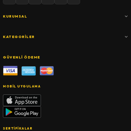
KURUMSAL
KATEGORILER
GÜVENLI ÖDEME
MOBIL UYGULAMA
SERTIFIKALAR