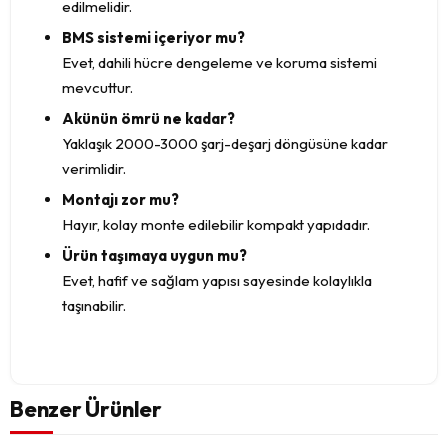
edilmelidir.
BMS sistemi içeriyor mu?
Evet, dahili hücre dengeleme ve koruma sistemi
mevcuttur.
Akünün ömrü ne kadar?
Yaklaşık 2000-3000 şarj-deşarj döngüsüne kadar
verimlidir.
Montajı zor mu?
Hayır, kolay monte edilebilir kompakt yapıdadır.
Ürün taşımaya uygun mu?
Evet, hafif ve sağlam yapısı sayesinde kolaylıkla
taşınabilir.
Benzer Ürünler