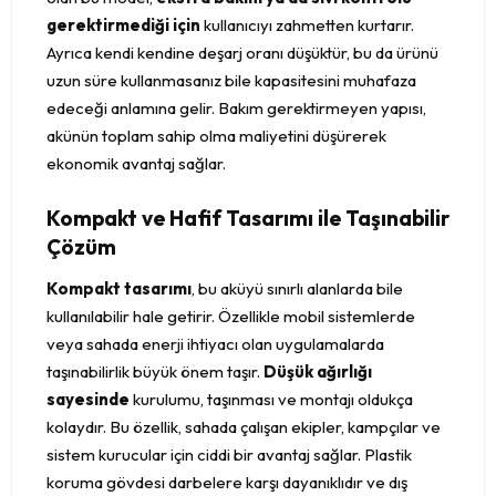
gerektirmediği için
kullanıcıyı zahmetten kurtarır.
Ayrıca kendi kendine deşarj oranı düşüktür, bu da ürünü
uzun süre kullanmasanız bile kapasitesini muhafaza
edeceği anlamına gelir. Bakım gerektirmeyen yapısı,
akünün toplam sahip olma maliyetini düşürerek
ekonomik avantaj sağlar.
Kompakt ve Hafif Tasarımı ile Taşınabilir
Çözüm
Kompakt tasarımı
, bu aküyü sınırlı alanlarda bile
kullanılabilir hale getirir. Özellikle mobil sistemlerde
veya sahada enerji ihtiyacı olan uygulamalarda
taşınabilirlik büyük önem taşır.
Düşük ağırlığı
sayesinde
kurulumu, taşınması ve montajı oldukça
kolaydır. Bu özellik, sahada çalışan ekipler, kampçılar ve
sistem kurucular için ciddi bir avantaj sağlar. Plastik
koruma gövdesi darbelere karşı dayanıklıdır ve dış