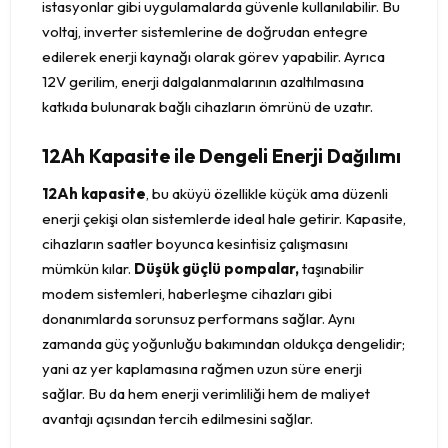
istasyonlar gibi uygulamalarda güvenle kullanılabilir. Bu
voltaj, inverter sistemlerine de doğrudan entegre
edilerek enerji kaynağı olarak görev yapabilir. Ayrıca
12V gerilim, enerji dalgalanmalarının azaltılmasına
katkıda bulunarak bağlı cihazların ömrünü de uzatır.
12Ah Kapasite ile Dengeli Enerji Dağılımı
12Ah kapasite
, bu aküyü özellikle küçük ama düzenli
enerji çekişi olan sistemlerde ideal hale getirir. Kapasite,
cihazların saatler boyunca kesintisiz çalışmasını
mümkün kılar.
Düşük güçlü pompalar,
taşınabilir
modem sistemleri, haberleşme cihazları gibi
donanımlarda sorunsuz performans sağlar. Aynı
zamanda güç yoğunluğu bakımından oldukça dengelidir;
yani az yer kaplamasına rağmen uzun süre enerji
sağlar. Bu da hem enerji verimliliği hem de maliyet
avantajı açısından tercih edilmesini sağlar.