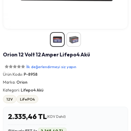
Orion 12 Volt 12 Amper Lifepo4 Akü
İlk değerlendirmeyi siz yapın
Ürün Kodu:
P-8958
Marka:
Orion
Kategori:
Lifepo4 Akü
12V
LiFePO4
2.335,46 TL
(KDV Dahil)