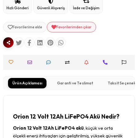
Hızlı Gönderi
Güvenli Alışveriş
İade ve Değişim
Favorilerime ekle
Favorilerimden çıkar
Ürün Açıklaması
Garanti ve Teslimat
Taksit Seçenekl
Orion 12 Volt 12Ah LiFePO4 Akü Nedir?
Orion 12 Volt 12Ah LiFePO4 akü
, küçük ve orta
ölçekli enerji ihtiyaçları için geliştirilmiş, yüksek güvenlik