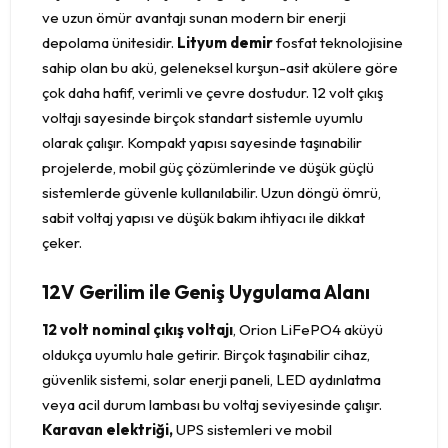
ve uzun ömür avantajı sunan modern bir enerji
depolama ünitesidir.
Lityum demir
fosfat teknolojisine
sahip olan bu akü, geleneksel kurşun-asit akülere göre
çok daha hafif, verimli ve çevre dostudur. 12 volt çıkış
voltajı sayesinde birçok standart sistemle uyumlu
olarak çalışır. Kompakt yapısı sayesinde taşınabilir
projelerde, mobil güç çözümlerinde ve düşük güçlü
sistemlerde güvenle kullanılabilir. Uzun döngü ömrü,
sabit voltaj yapısı ve düşük bakım ihtiyacı ile dikkat
çeker.
12V Gerilim ile Geniş Uygulama Alanı
12 volt nominal çıkış voltajı
, Orion LiFePO4 aküyü
oldukça uyumlu hale getirir. Birçok taşınabilir cihaz,
güvenlik sistemi, solar enerji paneli, LED aydınlatma
veya acil durum lambası bu voltaj seviyesinde çalışır.
Karavan elektriği,
UPS sistemleri ve mobil