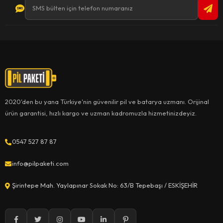
2020'den bu yana Türkiye'nin güvenilir pil ve batarya uzmanı. Orijinal
ürün garantisi, hızlı kargo ve uzman kadromuzla hizmetinizdeyiz.
0547 527 87 87
info@pilpaketi.com
Şirintepe Mah. Yaylapınar Sokak No: 63/B Tepebaşı / ESKİŞEHİR