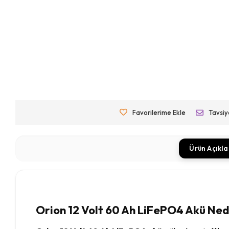
Favorilerime Ekle
Tavsiy
Ürün Açıkl
Orion 12 Volt 60 Ah LiFePO4 Akü Ned