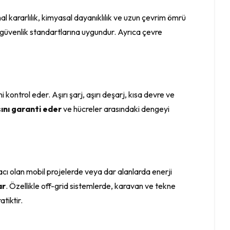
al kararlılık, kimyasal dayanıklılık ve uzun çevrim ömrü
 güvenlik standartlarına uygundur. Ayrıca çevre
i kontrol eder. Aşırı şarj, aşırı deşarj, kısa devre ve
ını garanti eder
ve hücreler arasındaki dengeyi
tiyacı olan mobil projelerde veya dar alanlarda enerji
ar
. Özellikle off-grid sistemlerde, karavan ve tekne
tiktir.