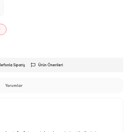
m
r
lefonla Sipariş
Ürün Önerileri
Yorumlar