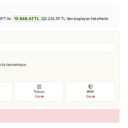
EFT ile
10.868,63 TL
1.226,39 TL 'den başlayan taksitlerle
rla tamamlayın.
Tutucu
BMS
Gör
Gör