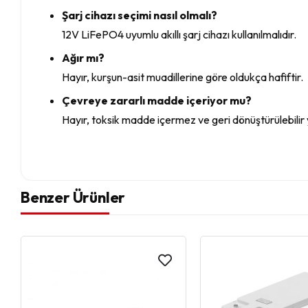
Şarj cihazı seçimi nasıl olmalı?
12V LiFePO4 uyumlu akıllı şarj cihazı kullanılmalıdır.
Ağır mı?
Hayır, kurşun-asit muadillerine göre oldukça hafiftir.
Çevreye zararlı madde içeriyor mu?
Hayır, toksik madde içermez ve geri dönüştürülebilir 
Benzer Ürünler