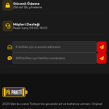
Güvenli Ödeme
256-bit SSL şifreleme
Müşteri Desteği
Pazar hariç 09:00–18:00
2020'den bu yana Türkiye'nin güvenilir pil ve batarya uzmanı. Orijinal