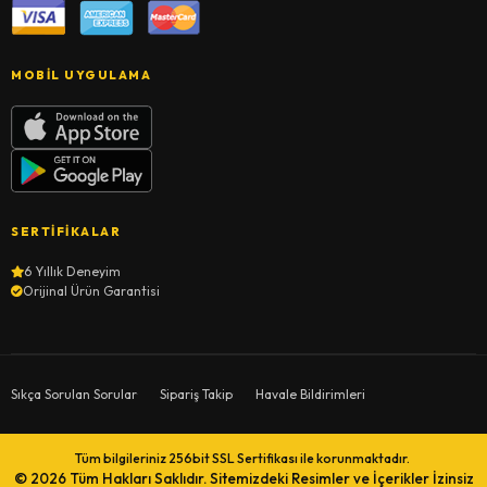
MOBIL UYGULAMA
SERTIFIKALAR
6 Yıllık Deneyim
Orijinal Ürün Garantisi
Sıkça Sorulan Sorular
Sipariş Takip
Havale Bildirimleri
Tüm bilgileriniz 256bit SSL Sertifikası ile korunmaktadır.
© 2026
Tüm Hakları Saklıdır. Sitemizdeki Resimler ve İçerikler İzinsiz