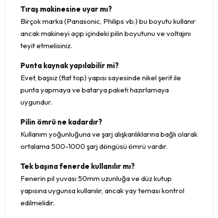
Tıraş makinesine uyar mı?
Birçok marka (Panasonic, Philips vb.) bu boyutu kullanır
ancak makineyi açıp içindeki pilin boyutunu ve voltajını
teyit etmelisiniz.
Punta kaynak yapılabilir mi?
Evet, başsız (flat top) yapısı sayesinde nikel şerit ile
punta yapmaya ve batarya paketi hazırlamaya
uygundur.
Pilin ömrü ne kadardır?
Kullanım yoğunluğuna ve şarj alışkanlıklarına bağlı olarak
ortalama 500-1000 şarj döngüsü ömrü vardır.
Tek başına fenerde kullanılır mı?
Fenerin pil yuvası 50mm uzunluğa ve düz kutup
yapısına uygunsa kullanılır, ancak yay teması kontrol
edilmelidir.