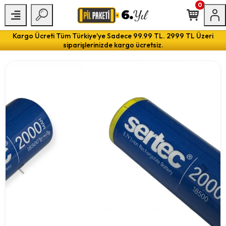
0
Kargo Ücreti Tüm Türkiye'ye Sadece 99.99 TL. 2999 TL Üzeri
siparişlerinizde kargo ücretsiz.