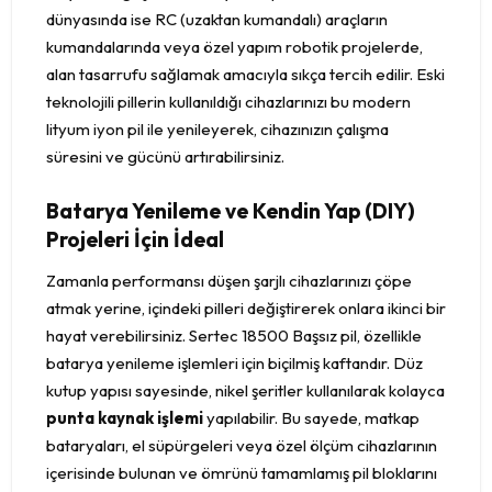
dünyasında ise RC (uzaktan kumandalı) araçların
kumandalarında veya özel yapım robotik projelerde,
alan tasarrufu sağlamak amacıyla sıkça tercih edilir. Eski
teknolojili pillerin kullanıldığı cihazlarınızı bu modern
lityum iyon pil ile yenileyerek, cihazınızın çalışma
süresini ve gücünü artırabilirsiniz.
Batarya Yenileme ve Kendin Yap (DIY)
Projeleri İçin İdeal
Zamanla performansı düşen şarjlı cihazlarınızı çöpe
atmak yerine, içindeki pilleri değiştirerek onlara ikinci bir
hayat verebilirsiniz. Sertec 18500 Başsız pil, özellikle
batarya yenileme işlemleri için biçilmiş kaftandır. Düz
kutup yapısı sayesinde, nikel şeritler kullanılarak kolayca
punta kaynak işlemi
yapılabilir. Bu sayede, matkap
bataryaları, el süpürgeleri veya özel ölçüm cihazlarının
içerisinde bulunan ve ömrünü tamamlamış pil bloklarını