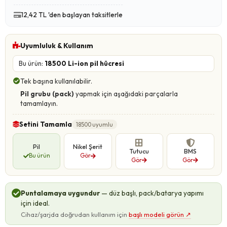
12,42 TL 'den başlayan taksitlerle
Uyumluluk & Kullanım
Bu ürün:
18500 Li-ion pil hücresi
Tek başına kullanılabilir.
Pil grubu (pack)
yapmak için aşağıdaki parçalarla
tamamlayın.
Setini Tamamla
18500 uyumlu
Pil
Nikel Şerit
Tutucu
BMS
Bu ürün
Gör
Gör
Gör
Puntalamaya uygundur
— düz başlı, pack/batarya yapımı
için ideal.
Cihaz/şarjda doğrudan kullanım için
başlı modeli görün
↗