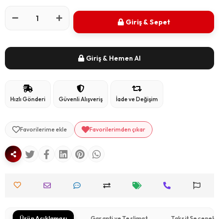
Giriş & Sepet
Giriş & Hemen Al
Hızlı Gönderi
Güvenli Alışveriş
İade ve Değişim
Favorilerime ekle
Favorilerimden çıkar
Ürün Açıklaması
Garanti ve Teslimat
Taksit Seçenekl