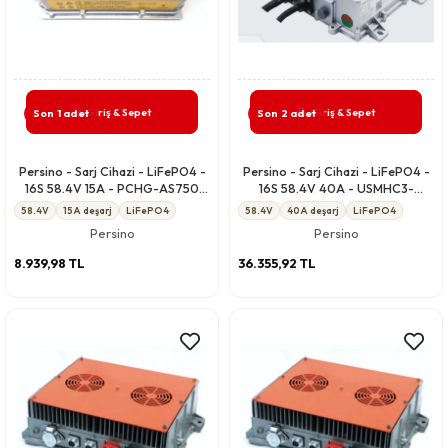
Giriş & Sepet
Giriş & Sepet
Son 1 adet
Son 2 adet
Persino - Sarj Cihazi - LiFePO4 -
Persino - Sarj Cihazi - LiFePO4 -
16S 58.4V 15A - PCHG-AS750
16S 58.4V 40A - USMHC3-
IP67
4840A CANBUS-PTC 500Kbit
58.4V
15A deşarj
LiFePO4
58.4V
40A deşarj
LiFePO4
Persino
Persino
8.939,98 TL
36.355,92 TL