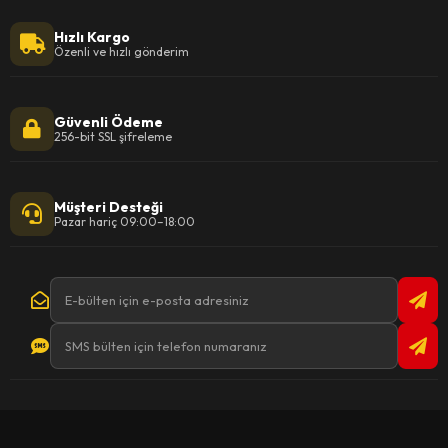
Hızlı Kargo
Özenli ve hızlı gönderim
Güvenli Ödeme
256-bit SSL şifreleme
Müşteri Desteği
Pazar hariç 09:00–18:00