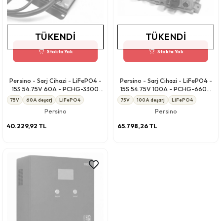
TÜKENDI
TÜKENDI
Stokta Yok
Stokta Yok
Persino - Sarj Cihazi - LiFePO4 -
Persino - Sarj Cihazi - LiFePO4 -
15S 54.75V 60A - PCHG-3300
15S 54.75V 100A - PCHG-6600
CANBUS-P2T500K CC-PP
CCCV IP67
75V
60A deşarj
LiFePO4
75V
100A deşarj
LiFePO4
Persino
Persino
40.229,92 TL
65.798,26 TL