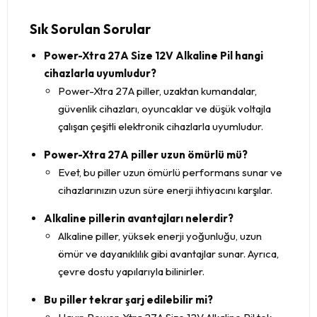
Sık Sorulan Sorular
Power-Xtra 27A Size 12V Alkaline Pil hangi
cihazlarla uyumludur?
Power-Xtra 27A piller, uzaktan kumandalar,
güvenlik cihazları, oyuncaklar ve düşük voltajla
çalışan çeşitli elektronik cihazlarla uyumludur.
Power-Xtra 27A piller uzun ömürlü mü?
Evet, bu piller uzun ömürlü performans sunar ve
cihazlarınızın uzun süre enerji ihtiyacını karşılar.
Alkaline pillerin avantajları nelerdir?
Alkaline piller, yüksek enerji yoğunluğu, uzun
ömür ve dayanıklılık gibi avantajlar sunar. Ayrıca,
çevre dostu yapılarıyla bilinirler.
Bu piller tekrar şarj edilebilir mi?