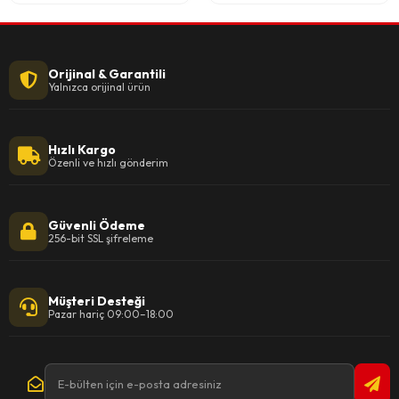
Orijinal & Garantili
Yalnızca orijinal ürün
Hızlı Kargo
Özenli ve hızlı gönderim
Güvenli Ödeme
256-bit SSL şifreleme
Müşteri Desteği
Pazar hariç 09:00–18:00