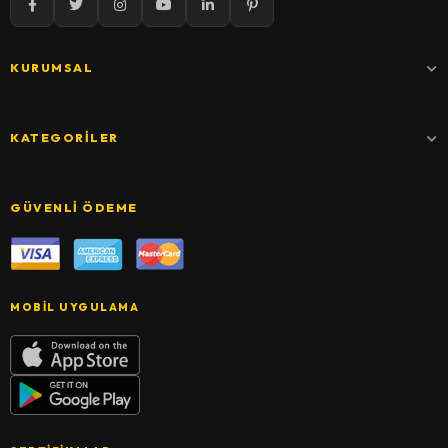
KURUMSAL
KATEGORILER
GÜVENLI ÖDEME
MOBIL UYGULAMA