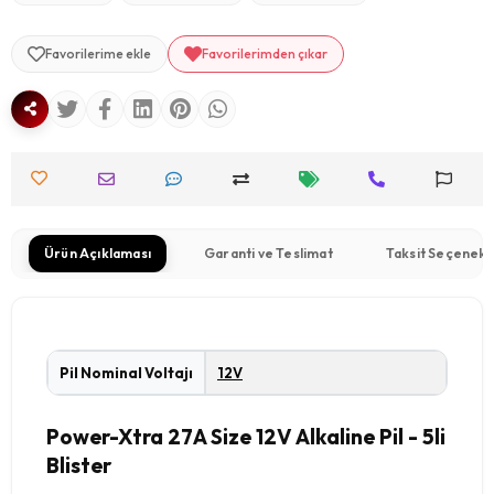
Favorilerime ekle
Favorilerimden çıkar
Ürün Açıklaması
Garanti ve Teslimat
Taksit Seçenekl
Pil Nominal Voltajı
12V
Power-Xtra 27A Size 12V Alkaline Pil - 5li
Blister