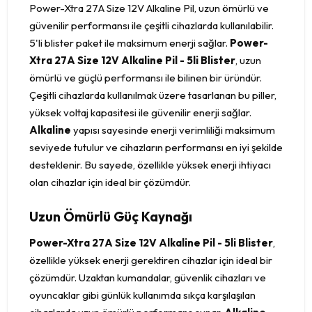
Power-Xtra 27A Size 12V Alkaline Pil, uzun ömürlü ve
güvenilir performansı ile çeşitli cihazlarda kullanılabilir.
5'li blister paket ile maksimum enerji sağlar.
Power-
Xtra 27A Size 12V Alkaline Pil - 5li Blister
, uzun
ömürlü ve güçlü performansı ile bilinen bir üründür.
Çeşitli cihazlarda kullanılmak üzere tasarlanan bu piller,
yüksek voltaj kapasitesi ile güvenilir enerji sağlar.
Alkaline
yapısı sayesinde enerji verimliliği maksimum
seviyede tutulur ve cihazların performansı en iyi şekilde
desteklenir. Bu sayede, özellikle yüksek enerji ihtiyacı
olan cihazlar için ideal bir çözümdür.
Uzun Ömürlü Güç Kaynağı
Power-Xtra 27A Size 12V Alkaline Pil - 5li Blister
,
özellikle yüksek enerji gerektiren cihazlar için ideal bir
çözümdür. Uzaktan kumandalar, güvenlik cihazları ve
oyuncaklar gibi günlük kullanımda sıkça karşılaşılan