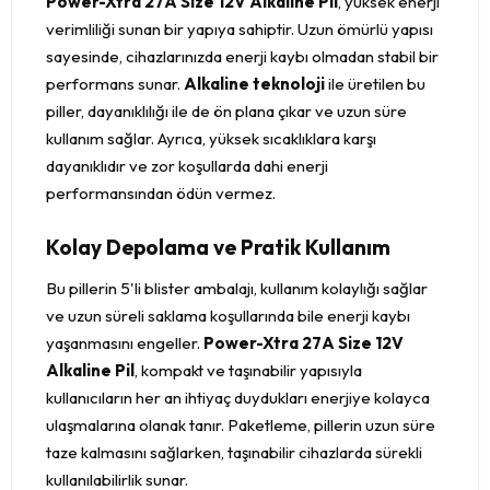
Power-Xtra 27A Size 12V Alkaline Pil
, yüksek enerji
verimliliği sunan bir yapıya sahiptir. Uzun ömürlü yapısı
sayesinde, cihazlarınızda enerji kaybı olmadan stabil bir
performans sunar.
Alkaline teknoloji
ile üretilen bu
piller, dayanıklılığı ile de ön plana çıkar ve uzun süre
kullanım sağlar. Ayrıca, yüksek sıcaklıklara karşı
dayanıklıdır ve zor koşullarda dahi enerji
performansından ödün vermez.
Kolay Depolama ve Pratik Kullanım
Bu pillerin 5'li blister ambalajı, kullanım kolaylığı sağlar
ve uzun süreli saklama koşullarında bile enerji kaybı
yaşanmasını engeller.
Power-Xtra 27A Size 12V
Alkaline Pil
, kompakt ve taşınabilir yapısıyla
kullanıcıların her an ihtiyaç duydukları enerjiye kolayca
ulaşmalarına olanak tanır. Paketleme, pillerin uzun süre
taze kalmasını sağlarken, taşınabilir cihazlarda sürekli
kullanılabilirlik sunar.