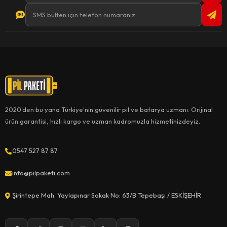
2020'den bu yana Türkiye'nin güvenilir pil ve batarya uzmanı. Orijinal
ürün garantisi, hızlı kargo ve uzman kadromuzla hizmetinizdeyiz.
0547 527 87 87
info@pilpaketi.com
Şirintepe Mah. Yaylapınar Sokak No: 63/B Tepebaşı / ESKİŞEHİR