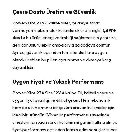
Çevre Dostu Üretim ve Güvenlik
Power-Xtra 27A Alkaline piller, çevreye zarar
vermeyen malzemeler kullanılarak üretilmiştir.
Çevre
dostu
bu ürün, enerji verimliliği sağlamasının yanı sıra,
geri dönüştürülebilir ambalajıyla da doğaya dosttur.
Ayrıca, güvenlik açısından tüm standartlara uygun
olarak üretilen bu piller, aşırı ısınma ve akmaya karşı
dayanıklıdır.
Uygun Fiyat ve Yüksek Performans
Power-Xtra 27A Size 12V Alkaline Pil, kaliteli yapısı ve
uygun fiyat avantajı ile dikkat çeker. Hem ekonomik
hem de uzun ömürlü bir çözüm arayan kullanıcılar için
ideal bir üründür. Güvenilir performansı sayesinde,
cihazlarınızın uzun süreli kullanımını garanti altına alır ve
fiyat/performans açısından tatmin edici sonuçlar sunar.