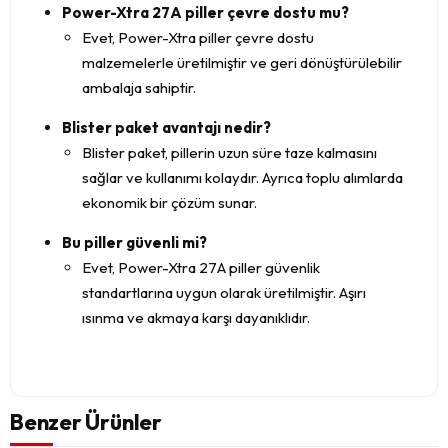
Power-Xtra 27A piller çevre dostu mu?
Evet, Power-Xtra piller çevre dostu
malzemelerle üretilmiştir ve geri dönüştürülebilir
ambalaja sahiptir.
Blister paket avantajı nedir?
Blister paket, pillerin uzun süre taze kalmasını
sağlar ve kullanımı kolaydır. Ayrıca toplu alımlarda
ekonomik bir çözüm sunar.
Bu piller güvenli mi?
Evet, Power-Xtra 27A piller güvenlik
standartlarına uygun olarak üretilmiştir. Aşırı
ısınma ve akmaya karşı dayanıklıdır.
Benzer Ürünler