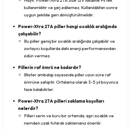
Hayır, Power-Xtra 27A Size 12V Alkaline Pil tek
kullanımlıktır ve şarj edilemez. Kullanıldıktan sonra
uygun şekilde geri dönüştürülmelidir.
Power-Xtra 27A piller hangi sıcaklık aralığında
çalışabilir?
Bu piller geniş bir sıcaklık aralığında çalışabilir ve
zorlayıcı koşullarda dahi enerji performansından
ödün vermez.
Pillerin raf ömrü ne kadardır?
Blister ambalajı sayesinde piller uzun süre raf
ömrüne sahiptir. Ortalama olarak 3-5 yıl boyunca
taze kalabilirler.
Power-Xtra 27A pilleri saklama koşulları
nelerdir?
Pilleri serin ve kuru bir ortamda, aşırı sıcaklık ve
nemden uzak tutarak saklamanız önerilir.