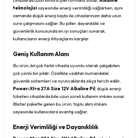
cihazlarda uzun ömürlü performans sunar.
Alkaline
teknolojisi
sayesinde enerji verimliliği sağlarken, aynı
zamanda düşük enerji kaybı ile cihazlarınızın daha uzun
süre çalışmasını sağlar. Bu piller, dayanıklılık ve
güvenilirlik konusunda en iyi sonuçları sunarak,
kullanıcıların enerji ihtiyaçlarını karşılar.
Geniş Kullanım Alanı
Bu ürün, birçok farklı cihazla uyumlu olarak çalışabilen
çok yönlü bir pildir. Özellikle uzaktan kumandalar,
güvenlik sistemleri ve oyuncaklarda sıkça tercih edilir.
Power-Xtra 27A Size 12V Alkaline Pil
, düşük enerji
tüketen cihazlarda bile uzun süreli kullanım imkanı sunar.
Blister paketle gelen bu ürün, toplu alım imkanı
sayesinde kullanıcılara avantaj sağlar.
Enerji Verimliliği ve Dayanıklılık