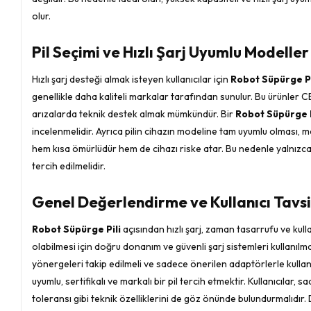
olur.
Pil Seçimi ve Hızlı Şarj Uyumlu Modeller
Hızlı şarj desteği almak isteyen kullanıcılar için
Robot Süpürge Pi
genellikle daha kaliteli markalar tarafından sunulur. Bu ürünler CE,
arızalarda teknik destek almak mümkündür. Bir
Robot Süpürge P
incelenmelidir. Ayrıca pilin cihazın modeline tam uyumlu olması, 
hem kısa ömürlüdür hem de cihazı riske atar. Bu nedenle yalnızca 
tercih edilmelidir.
Genel Değerlendirme ve Kullanıcı Tavsi
Robot Süpürge Pili
açısından hızlı şarj, zaman tasarrufu ve kull
olabilmesi için doğru donanım ve güvenli şarj sistemleri kullanılma
yönergeleri takip edilmeli ve sadece önerilen adaptörlerle kullanım
uyumlu, sertifikalı ve markalı bir pil tercih etmektir. Kullanıcılar
toleransı gibi teknik özelliklerini de göz önünde bulundurmalıdır.