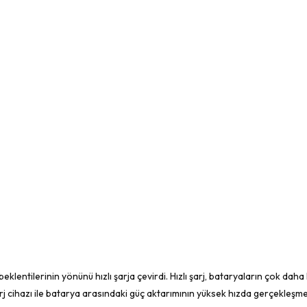
eklentilerinin yönünü hızlı şarja çevirdi. Hızlı şarj, bataryaların çok dah
şarj cihazı ile batarya arasındaki güç aktarımının yüksek hızda gerçekleşme