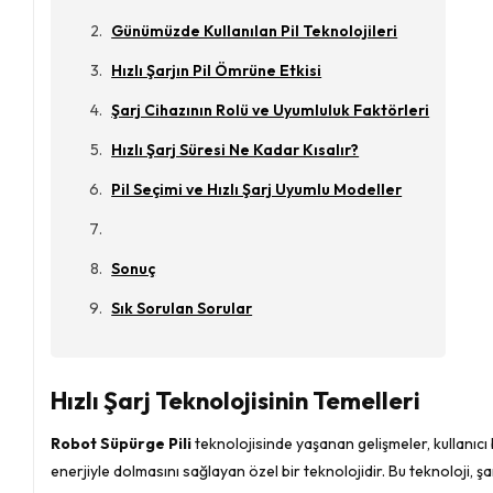
Günümüzde Kullanılan Pil Teknolojileri
Hızlı Şarjın Pil Ömrüne Etkisi
Şarj Cihazının Rolü ve Uyumluluk Faktörleri
Hızlı Şarj Süresi Ne Kadar Kısalır?
Pil Seçimi ve Hızlı Şarj Uyumlu Modeller
Sonuç
Sık Sorulan Sorular
Hızlı Şarj Teknolojisinin Temelleri
Robot Süpürge Pili
teknolojisinde yaşanan gelişmeler, kullanıcı b
enerjiyle dolmasını sağlayan özel bir teknolojidir. Bu teknoloji, 