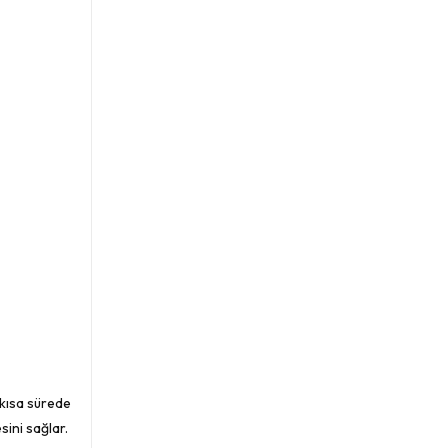
a kısa sürede
sini sağlar.