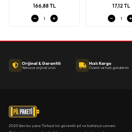
166,88 TL
17,12 TL
Orijinal & Garantili
Hızlı Kargo
Yalnızca orijinal ürün
Özenli ve hızlı gönderim
2020'den bu yana Türkiye'nin güvenilir pil ve batarya uzmanı.