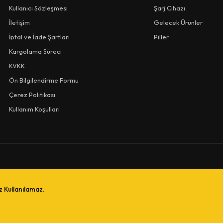
Kullanıcı Sözleşmesi
Şarj Cihazı
İletişim
Gelecek Ürünler
İptal ve İade Şartları
Piller
Kargolama Süreci
KVKK
Ön Bilgilendirme Formu
Çerez Politikası
Kullanım Koşulları
iz Kullanılamaz.