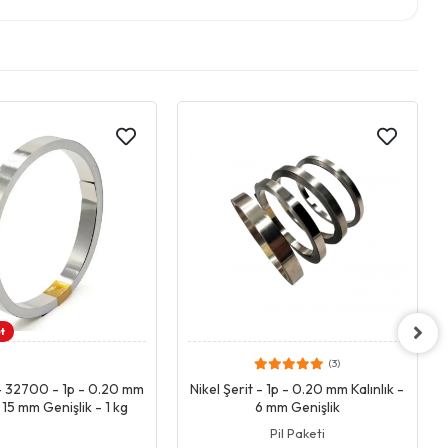
t
(3)
Giriş & Sepet
Giriş & Sepet
 - 32700 - 1p - 0.20 mm
Nikel Şerit - 1p - 0.20 mm Kalınlık -
- 15 mm Genişlik - 1 kg
6 mm Genişlik
Pil Paketi