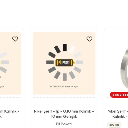
Son 2 ade
pet
Giriş & Sepet
mm Kalınlık -
Nikel Şerit - 1p - 0.10 mm Kalınlık -
Nikel Şerit
k
10 mm Genişlik
Kalınlık 
Pil Paketi
32700