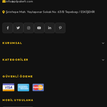
info@pilpaketi.com
Şirintepe Mah. Yaylapınar Sokak No: 63/B Tepebaşı / ESKİŞEHİR
KURUMSAL
KATEGORILER
GÜVENLI ÖDEME
MOBIL UYGULAMA