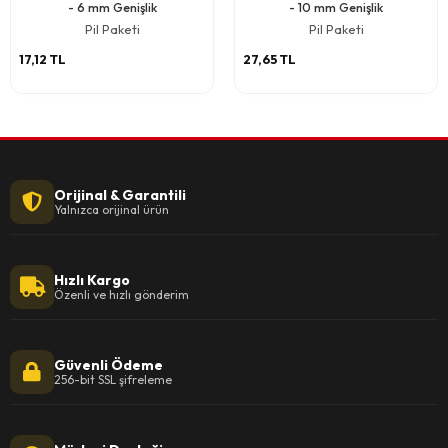
- 6 mm Genişlik
- 10 mm Genişlik
Pil Paketi
Pil Paketi
17,12 TL
27,65 TL
Orijinal & Garantili
Yalnızca orijinal ürün
Hızlı Kargo
Özenli ve hızlı gönderim
Güvenli Ödeme
256-bit SSL şifreleme