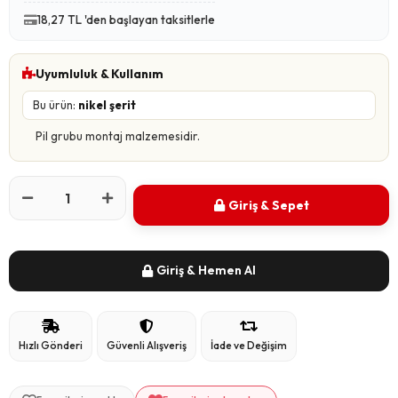
18,27 TL 'den başlayan taksitlerle
Uyumluluk & Kullanım
Bu ürün:
nikel şerit
Pil grubu montaj malzemesidir.
Giriş & Sepet
Giriş & Hemen Al
Hızlı Gönderi
Güvenli Alışveriş
İade ve Değişim