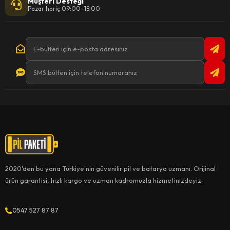
Müşteri Desteği
Pazar hariç 09:00–18:00
2020'den bu yana Türkiye'nin güvenilir pil ve batarya uzmanı. Orijinal
ürün garantisi, hızlı kargo ve uzman kadromuzla hizmetinizdeyiz.
0547 527 87 87