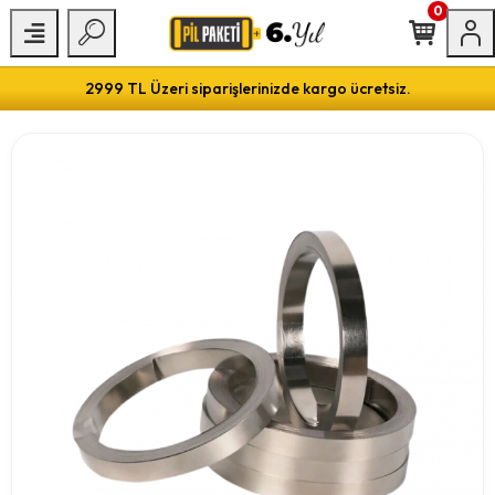
0
2999 TL Üzeri siparişlerinizde kargo ücretsiz.