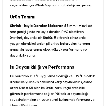
seçenekleri için WhatsApp hattımızla iletişime geçiniz.
Ürün Tanımı
Shrink - Isıyla Daralan Makaron 65 mm - Mavi
, 65
mm genişliğinde ve ısıyla daralan PVC plastikten
üretilmiş dayanıklı bir tüptür. Elektronik cihazlarda
yaygın olarak kullanılan pilleri ve bataryaları koruma
amacıyla tasarlanmış olup, yüksek performans ve
dayanıklılık sunar.
Isı Dayanıklılığı ve Performans
Bu makaron, 80 ℃ uygulama sıcaklığı ve 105 ℃ sıcaklık
direnci ile yüksek sıcaklıklara karşı dayanıklıdır. Çekme
oranı %48 ± %5 olan bu ürün, zorlu koşullarda bile
güvenilir performans sağlar. Yüksek ısı dayanıklılığı
sayesinde makaron, uzun süreli kullanımda formunu ve
işlevselliğini korur.