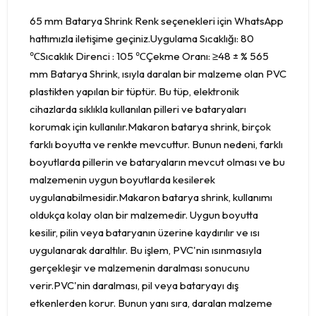
65 mm Batarya Shrink Renk seçenekleri için WhatsApp
hattımızla iletişime geçiniz.Uygulama Sıcaklığı: 80
℃Sıcaklık Direnci : 105 ℃Çekme Oranı: ≥48 ± % 565
mm Batarya Shrink, ısıyla daralan bir malzeme olan PVC
plastikten yapılan bir tüptür. Bu tüp, elektronik
cihazlarda sıklıkla kullanılan pilleri ve bataryaları
korumak için kullanılır.Makaron batarya shrink, birçok
farklı boyutta ve renkte mevcuttur. Bunun nedeni, farklı
boyutlarda pillerin ve bataryaların mevcut olması ve bu
malzemenin uygun boyutlarda kesilerek
uygulanabilmesidir.Makaron batarya shrink, kullanımı
oldukça kolay olan bir malzemedir. Uygun boyutta
kesilir, pilin veya bataryanın üzerine kaydırılır ve ısı
uygulanarak daraltılır. Bu işlem, PVC'nin ısınmasıyla
gerçekleşir ve malzemenin daralması sonucunu
verir.PVC'nin daralması, pil veya bataryayı dış
etkenlerden korur. Bunun yanı sıra, daralan malzeme