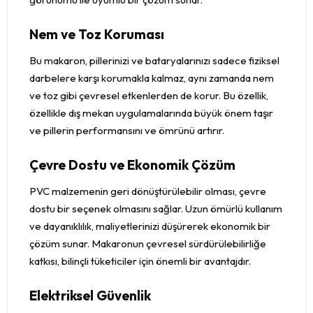
Nem ve Toz Koruması
Bu makaron, pillerinizi ve bataryalarınızı sadece fiziksel
darbelere karşı korumakla kalmaz, aynı zamanda nem
ve toz gibi çevresel etkenlerden de korur. Bu özellik,
özellikle dış mekan uygulamalarında büyük önem taşır
ve pillerin performansını ve ömrünü artırır.
Çevre Dostu ve Ekonomik Çözüm
PVC malzemenin geri dönüştürülebilir olması, çevre
dostu bir seçenek olmasını sağlar. Uzun ömürlü kullanım
ve dayanıklılık, maliyetlerinizi düşürerek ekonomik bir
çözüm sunar. Makaronun çevresel sürdürülebilirliğe
katkısı, bilinçli tüketiciler için önemli bir avantajdır.
Elektriksel Güvenlik