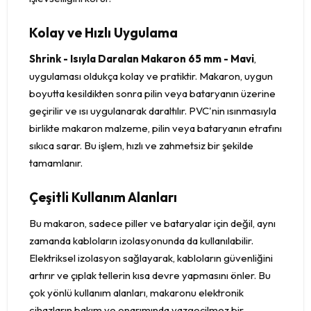
Kolay ve Hızlı Uygulama
Shrink - Isıyla Daralan Makaron 65 mm - Mavi
,
uygulaması oldukça kolay ve pratiktir. Makaron, uygun
boyutta kesildikten sonra pilin veya bataryanın üzerine
geçirilir ve ısı uygulanarak daraltılır. PVC'nin ısınmasıyla
birlikte makaron malzeme, pilin veya bataryanın etrafını
sıkıca sarar. Bu işlem, hızlı ve zahmetsiz bir şekilde
tamamlanır.
Çeşitli Kullanım Alanları
Bu makaron, sadece piller ve bataryalar için değil, aynı
zamanda kabloların izolasyonunda da kullanılabilir.
Elektriksel izolasyon sağlayarak, kabloların güvenliğini
artırır ve çıplak tellerin kısa devre yapmasını önler. Bu
çok yönlü kullanım alanları, makaronu elektronik
cihazların bakım ve onarımında vazgeçilmez bir