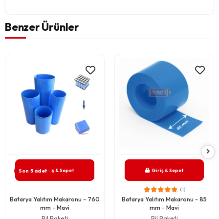
Benzer Ürünler
Giriş & Sepet
Giriş & Sepet
Son 5 adet
(1)
Batarya Yalıtım Makaronu - 760
Batarya Yalıtım Makaronu - 85
mm - Mavi
mm - Mavi
Pil Paketi
Pil Paketi