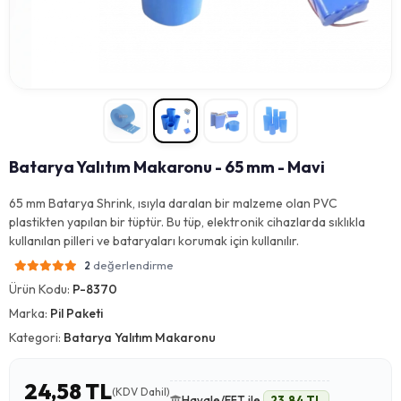
Batarya Yalıtım Makaronu - 65 mm - Mavi
65 mm Batarya Shrink, ısıyla daralan bir malzeme olan PVC
plastikten yapılan bir tüptür. Bu tüp, elektronik cihazlarda sıklıkla
kullanılan pilleri ve bataryaları korumak için kullanılır.
değerlendirme
2
Ürün Kodu:
P-8370
Marka:
Pil Paketi
Kategori:
Batarya Yalıtım Makaronu
24,58 TL
(KDV Dahil)
Havale/EFT ile
23,84 TL