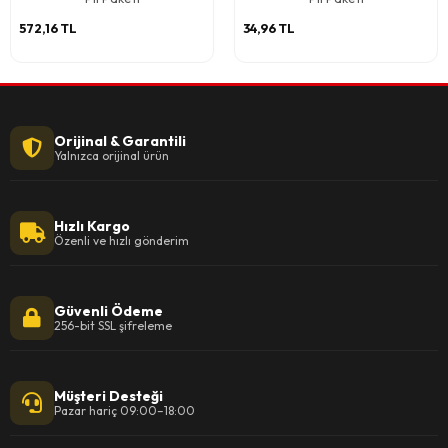
572,16 TL
34,96 TL
Orijinal & Garantili
Yalnızca orijinal ürün
Hızlı Kargo
Özenli ve hızlı gönderim
Güvenli Ödeme
256-bit SSL şifreleme
Müşteri Desteği
Pazar hariç 09:00–18:00