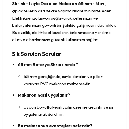
Shrink - Isıyla Daralan Makaron 65 mm - Mavi
,
çıplak tellerin kısa devre yapma riskini minimize eder.
Elektriksel izolasyon sağlayarak, pillerinizin ve
bataryalarınızın güvenli bir şekilde çalışmasını destekler.
Bu özellik, elektriksel kazaların önlenmesine yardımcı
olur ve cihazlarınızın güvenli kullanımını sağlar.
Sık Sorulan Sorular
65 mm Batarya Shrink nedir?
65 mm genişliğinde, ısıyla daralan ve pilleri
koruyan PVC makaron malzemedir.
Makaron nasıl uygulanır?
Uygun boyutta kesilir, pilin üzerine geçirilir ve ısı
uygulanarak daraltılır.
Bu makaronun avantajları nelerdir?