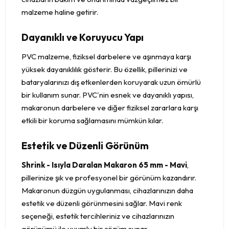
malzeme haline getirir.
Dayanıklı ve Koruyucu Yapı
PVC malzeme, fiziksel darbelere ve aşınmaya karşı
yüksek dayanıklılık gösterir. Bu özellik, pillerinizi ve
bataryalarınızı dış etkenlerden koruyarak uzun ömürlü
bir kullanım sunar. PVC'nin esnek ve dayanıklı yapısı,
makaronun darbelere ve diğer fiziksel zararlara karşı
etkili bir koruma sağlamasını mümkün kılar.
Estetik ve Düzenli Görünüm
Shrink - Isıyla Daralan Makaron 65 mm - Mavi
,
pillerinize şık ve profesyonel bir görünüm kazandırır.
Makaronun düzgün uygulanması, cihazlarınızın daha
estetik ve düzenli görünmesini sağlar. Mavi renk
seçeneği, estetik tercihleriniz ve cihazlarınızın
görünümü ile uyumlu bir çözüm sunar.