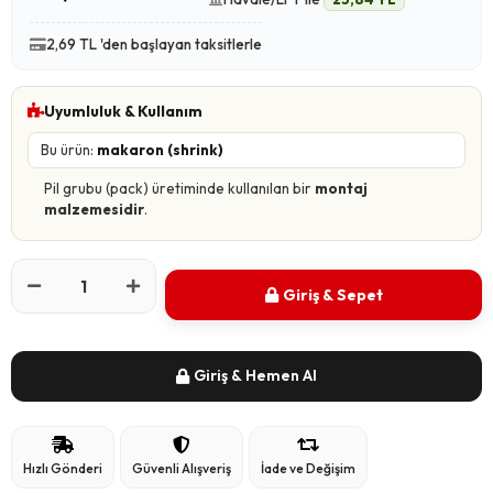
2,69 TL 'den başlayan taksitlerle
Uyumluluk & Kullanım
Bu ürün:
makaron (shrink)
Pil grubu (pack) üretiminde kullanılan bir
montaj
malzemesidir
.
Giriş & Sepet
Giriş & Hemen Al
Hızlı Gönderi
Güvenli Alışveriş
İade ve Değişim