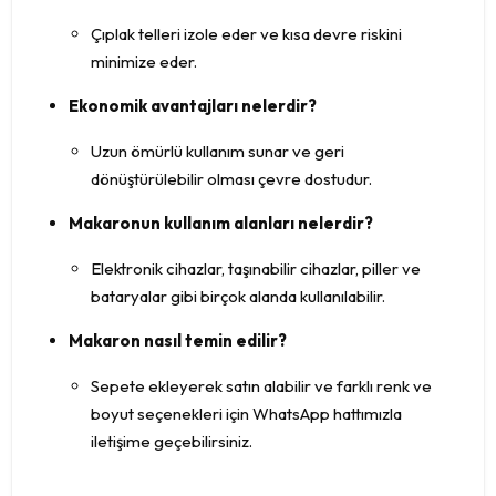
Çıplak telleri izole eder ve kısa devre riskini
minimize eder.
Ekonomik avantajları nelerdir?
Uzun ömürlü kullanım sunar ve geri
dönüştürülebilir olması çevre dostudur.
Makaronun kullanım alanları nelerdir?
Elektronik cihazlar, taşınabilir cihazlar, piller ve
bataryalar gibi birçok alanda kullanılabilir.
Makaron nasıl temin edilir?
Sepete ekleyerek satın alabilir ve farklı renk ve
boyut seçenekleri için WhatsApp hattımızla
iletişime geçebilirsiniz.