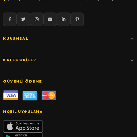
KURUMSAL
KATEGORILER
GÜVENLI ÖDEME
MOBIL UYGULAMA