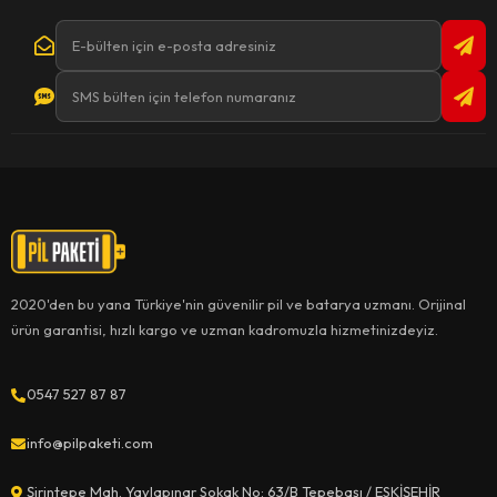
2020'den bu yana Türkiye'nin güvenilir pil ve batarya uzmanı. Orijinal
ürün garantisi, hızlı kargo ve uzman kadromuzla hizmetinizdeyiz.
0547 527 87 87
info@pilpaketi.com
Şirintepe Mah. Yaylapınar Sokak No: 63/B Tepebaşı / ESKİŞEHİR