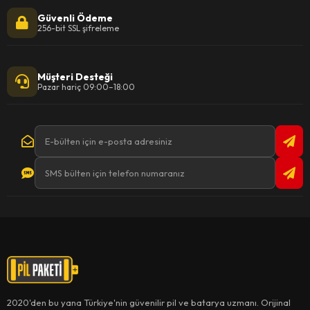
Güvenli Ödeme
256-bit SSL şifreleme
Müşteri Desteği
Pazar hariç 09:00–18:00
2020'den bu yana Türkiye'nin güvenilir pil ve batarya uzmanı. Orijinal