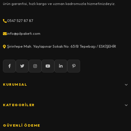
ürün garantisi, hızlı kargo ve uzman kadromuzla hizmetinizdeyiz.
0547 527 87 87
info@pilpaketi.com
Şirintepe Mah. Yaylapınar Sokak No: 63/B Tepebaşı / ESKİŞEHİR
KURUMSAL
KATEGORILER
GÜVENLI ÖDEME