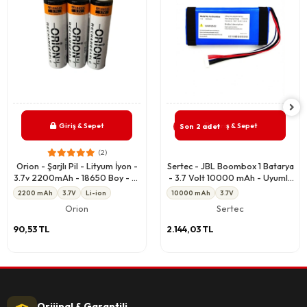
Giriş & Sepet
Giriş & Sepet
Son 2 adet
(2)
Orion - Şarjlı Pil - Lityum İyon -
Sertec - JBL Boombox 1 Batarya
3.7v 2200mAh - 18650 Boy - 5c
- 3.7 Volt 10000 mAh - Uyumlu
- Başlı
Yedek Pil
2200 mAh
3.7V
Li-ion
10000 mAh
3.7V
Orion
Sertec
90,53 TL
2.144,03 TL
Orijinal & Garantili