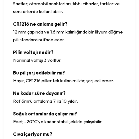
Saatler, otomobil anahtarları, tıbbi cihazlar, tartılar ve
sensörlerde kullanılabilir.
CR1216 ne anlama gelir?
12 mm çapında ve 1.6 mm kalınlığında bir lityum düğme
pili standardını ifade eder.
Pilin voltajı nedir?
Nominal voltajı 3 volttur.
Bu pil şarj edilebilir mi?
Hayır, CR1216 piller tek kullanımlıktır, şarj edilemez.
Ne kadar süre dayanır?
Raf ömrü ortalama 7 ila 10 yıldır.
Soğuk ortamlarda çalışır mı?
Evet, -20°C’ye kadar stabil şekilde çalışabilir.
Cıva içeriyor mu?