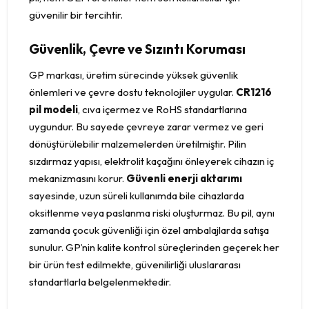
güvenilir bir tercihtir.
Güvenlik, Çevre ve Sızıntı Koruması
GP markası, üretim sürecinde yüksek güvenlik
önlemleri ve çevre dostu teknolojiler uygular.
CR1216
pil modeli
, cıva içermez ve RoHS standartlarına
uygundur. Bu sayede çevreye zarar vermez ve geri
dönüştürülebilir malzemelerden üretilmiştir. Pilin
sızdırmaz yapısı, elektrolit kaçağını önleyerek cihazın iç
mekanizmasını korur.
Güvenli enerji aktarımı
sayesinde, uzun süreli kullanımda bile cihazlarda
oksitlenme veya paslanma riski oluşturmaz. Bu pil, aynı
zamanda çocuk güvenliği için özel ambalajlarda satışa
sunulur. GP’nin kalite kontrol süreçlerinden geçerek her
bir ürün test edilmekte, güvenilirliği uluslararası
standartlarla belgelenmektedir.