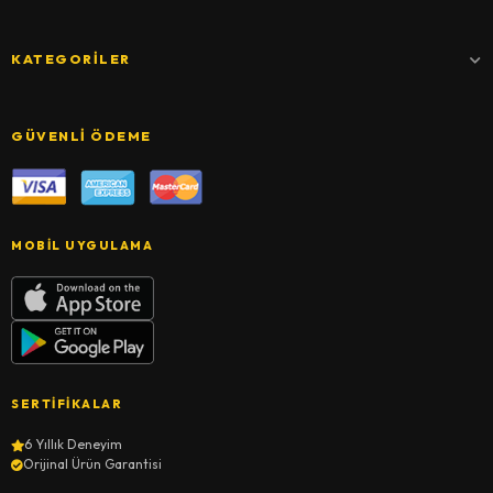
KATEGORILER
GÜVENLI ÖDEME
MOBIL UYGULAMA
SERTIFIKALAR
6 Yıllık Deneyim
Orijinal Ürün Garantisi