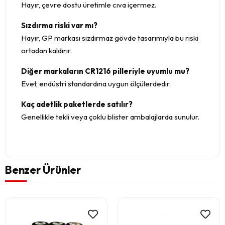
Hayır, çevre dostu üretimle cıva içermez.
Sızdırma riski var mı?
Hayır, GP markası sızdırmaz gövde tasarımıyla bu riski
ortadan kaldırır.
Diğer markaların CR1216 pilleriyle uyumlu mu?
Evet, endüstri standardına uygun ölçülerdedir.
Kaç adetlik paketlerde satılır?
Genellikle tekli veya çoklu blister ambalajlarda sunulur.
Benzer Ürünler