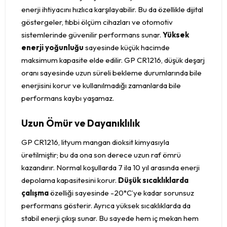
enerji ihtiyacını hızlıca karşılayabilir. Bu da özellikle dijital
göstergeler, tıbbi ölçüm cihazları ve otomotiv
sistemlerinde güvenilir performans sunar.
Yüksek
enerji yoğunluğu
sayesinde küçük hacimde
maksimum kapasite elde edilir. GP CR1216, düşük deşarj
oranı sayesinde uzun süreli bekleme durumlarında bile
enerjisini korur ve kullanılmadığı zamanlarda bile
performans kaybı yaşamaz.
Uzun Ömür ve Dayanıklılık
GP CR1216, lityum mangan dioksit kimyasıyla
üretilmiştir; bu da ona son derece uzun raf ömrü
kazandırır. Normal koşullarda 7 ila 10 yıl arasında enerji
depolama kapasitesini korur.
Düşük sıcaklıklarda
çalışma
özelliği sayesinde -20°C’ye kadar sorunsuz
performans gösterir. Ayrıca yüksek sıcaklıklarda da
stabil enerji çıkışı sunar. Bu sayede hem iç mekan hem