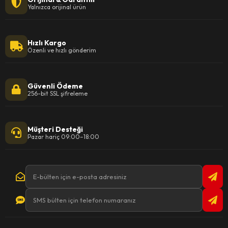
Yalnızca orijinal ürün
Hızlı Kargo
Özenli ve hızlı gönderim
Güvenli Ödeme
256-bit SSL şifreleme
Müşteri Desteği
Pazar hariç 09:00–18:00