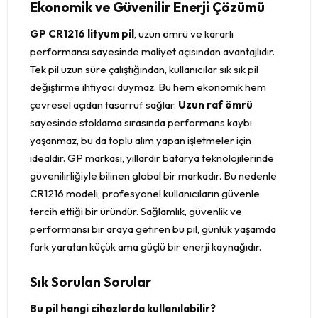
Ekonomik ve Güvenilir Enerji Çözümü
GP CR1216 lityum pil
, uzun ömrü ve kararlı
performansı sayesinde maliyet açısından avantajlıdır.
Tek pil uzun süre çalıştığından, kullanıcılar sık sık pil
değiştirme ihtiyacı duymaz. Bu hem ekonomik hem
çevresel açıdan tasarruf sağlar.
Uzun raf ömrü
sayesinde stoklama sırasında performans kaybı
yaşanmaz, bu da toplu alım yapan işletmeler için
idealdir. GP markası, yıllardır batarya teknolojilerinde
güvenilirliğiyle bilinen global bir markadır. Bu nedenle
CR1216 modeli, profesyonel kullanıcıların güvenle
tercih ettiği bir üründür. Sağlamlık, güvenlik ve
performansı bir araya getiren bu pil, günlük yaşamda
fark yaratan küçük ama güçlü bir enerji kaynağıdır.
Sık Sorulan Sorular
Bu pil hangi cihazlarda kullanılabilir?