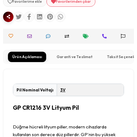
Favorilerime ekle
Favorilerimden çıkar
Ürün Açıklaması
Garanti ve Teslimat
Taksit Seçenekl
Pil Nominal Voltajı
3V
GP CR1216 3V Lityum Pil
Düğme hücreli lityum piller, modern cihazlarda
kullanılan son derece düz pillerdir. GP'nin bu yüksek