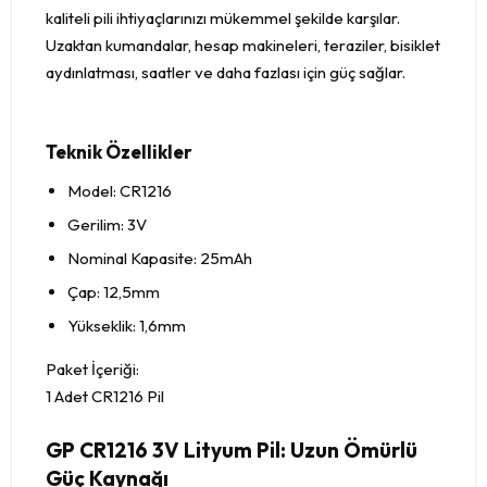
kaliteli pili ihtiyaçlarınızı mükemmel şekilde karşılar.
Uzaktan kumandalar, hesap makineleri, teraziler, bisiklet
aydınlatması, saatler ve daha fazlası için güç sağlar.
Teknik Özellikler
Model: CR1216
Gerilim: 3V
Nominal Kapasite: 25mAh
Çap: 12,5mm
Yükseklik: 1,6mm
Paket İçeriği:
1 Adet CR1216 Pil
GP CR1216 3V Lityum Pil: Uzun Ömürlü
Güç Kaynağı