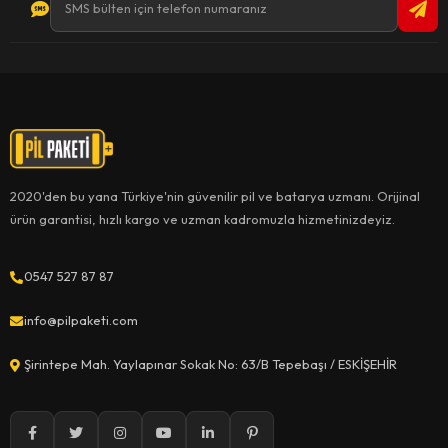
2020'den bu yana Türkiye'nin güvenilir pil ve batarya uzmanı. Orijinal
ürün garantisi, hızlı kargo ve uzman kadromuzla hizmetinizdeyiz.
0547 527 87 87
info@pilpaketi.com
Şirintepe Mah. Yaylapınar Sokak No: 63/B Tepebaşı / ESKİŞEHİR