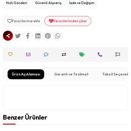
Hızlı Gönderi
Güvenli Alışveriş
İade ve Değişim
Favorilerime ekle
Favorilerimden çıkar
Ürün Açıklaması
Garanti ve Teslimat
Taksit Seçenekl
Benzer Ürünler