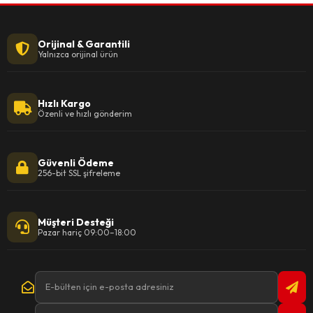
Orijinal & Garantili
Yalnızca orijinal ürün
Hızlı Kargo
Özenli ve hızlı gönderim
Güvenli Ödeme
256-bit SSL şifreleme
Müşteri Desteği
Pazar hariç 09:00–18:00