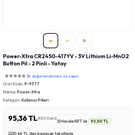
Power-Xtra CR2450-417YV - 3V Lithium Li-MnO2
Button Pil - 2 Pinli - Yatay
İlk değerlendirmeyi siz yapın
Ürün Kodu:
P-9377
Marka:
Power-Xtra
Kategori:
Kullanıcı Pilleri
95,36 TL
(KDV Dahil)
Havale/EFT ile
92,50 TL
10,44 TL 'den başlayan taksitlerle