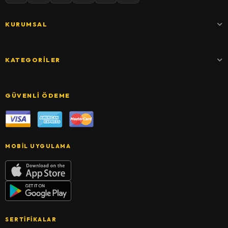
KURUMSAL
KATEGORILER
GÜVENLI ÖDEME
MOBIL UYGULAMA
SERTIFIKALAR