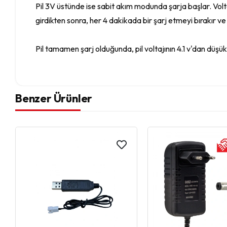
Pil 3V üstünde ise sabit akım modunda şarja başlar. Vol
girdikten sonra, her 4 dakikada bir şarj etmeyi bırakır ve
Pil tamamen şarj olduğunda, pil voltajının 4.1 v'dan düşü
Benzer Ürünler