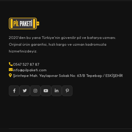
2020'den bu yana Türkiye'nin güvenilir pil ve batarya uzmanı.
Orijinal ürün garantisi, hızlı kargo ve uzman kadromuzla
hizmetinizdeyiz.
0547 527 87 87
info@pilpaketi.com
Şirintepe Mah. Yaylapınar Sokak No: 63/B Tepebaşı / ESKİŞEHİR