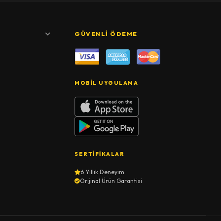
GÜVENLI ÖDEME
MOBIL UYGULAMA
SERTIFIKALAR
6 Yıllık Deneyim
Orijinal Ürün Garantisi