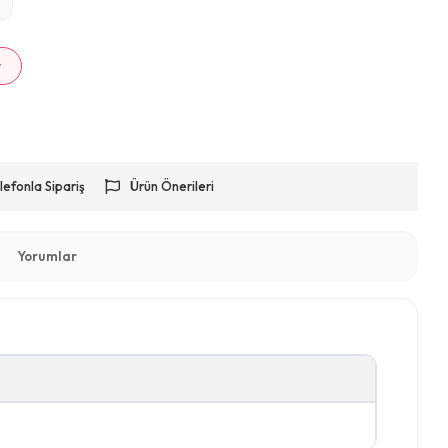
m
r
lefonla Sipariş
Ürün Önerileri
Yorumlar