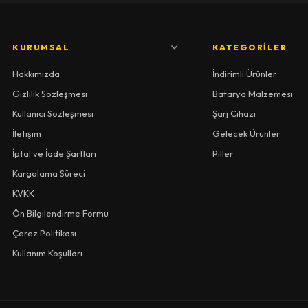
KURUMSAL
KATEGORILER
Hakkımızda
İndirimli Ürünler
Gizlilik Sözleşmesi
Batarya Malzemesi
Kullanıcı Sözleşmesi
Şarj Cihazı
İletişim
Gelecek Ürünler
İptal ve İade Şartları
Piller
Kargolama Süreci
KVKK
Ön Bilgilendirme Formu
Çerez Politikası
Kullanım Koşulları