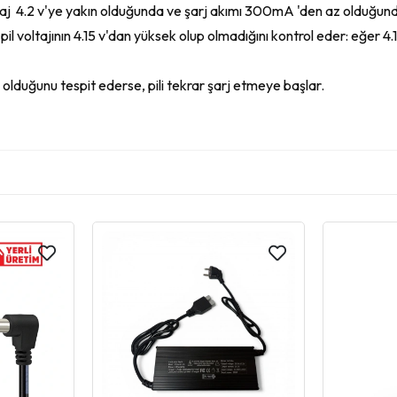
taj 4.2 v'ye yakın olduğunda ve şarj akımı 300mA 'den az olduğunda
 pil voltajının 4.15 v'dan yüksek olup olmadığını kontrol eder: eğer 4
k olduğunu tespit ederse, pili tekrar şarj etmeye başlar.