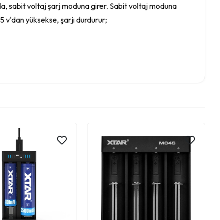
, sabit voltaj şarj moduna girer. Sabit voltaj moduna
.15 v'dan yüksekse, şarjı durdurur;