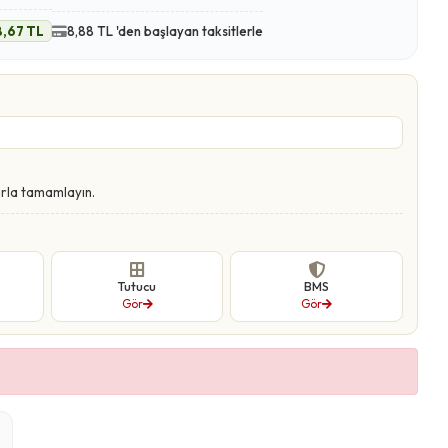
8,67 TL
8,88 TL 'den başlayan taksitlerle
rla tamamlayın.
Tutucu
BMS
Gör
Gör