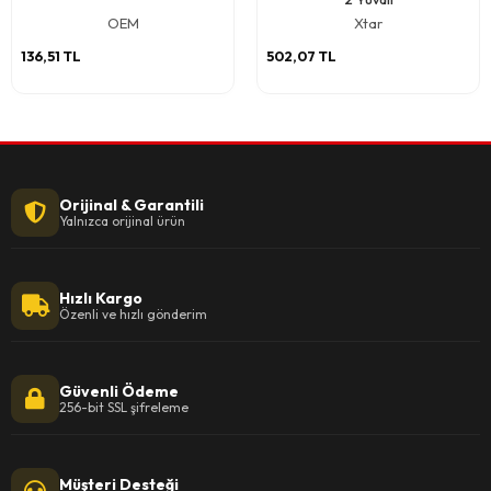
OEM
Xtar
136,51 TL
502,07 TL
Orijinal & Garantili
Yalnızca orijinal ürün
Hızlı Kargo
Özenli ve hızlı gönderim
Güvenli Ödeme
256-bit SSL şifreleme
Müşteri Desteği