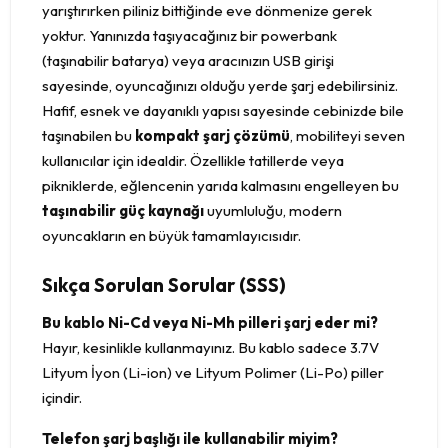
yarıştırırken piliniz bittiğinde eve dönmenize gerek
yoktur. Yanınızda taşıyacağınız bir powerbank
(taşınabilir batarya) veya aracınızın USB girişi
sayesinde, oyuncağınızı olduğu yerde şarj edebilirsiniz.
Hafif, esnek ve dayanıklı yapısı sayesinde cebinizde bile
taşınabilen bu
kompakt şarj çözümü
, mobiliteyi seven
kullanıcılar için idealdir. Özellikle tatillerde veya
pikniklerde, eğlencenin yarıda kalmasını engelleyen bu
taşınabilir güç kaynağı
uyumluluğu, modern
oyuncakların en büyük tamamlayıcısıdır.
Sıkça Sorulan Sorular (SSS)
Bu kablo Ni-Cd veya Ni-Mh pilleri şarj eder mi?
Hayır, kesinlikle kullanmayınız. Bu kablo sadece 3.7V
Lityum İyon (Li-ion) ve Lityum Polimer (Li-Po) piller
içindir.
Telefon şarj başlığı ile kullanabilir miyim?