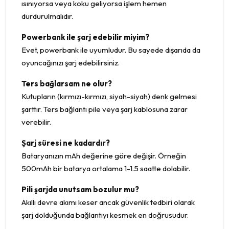
ısınıyorsa veya koku geliyorsa işlem hemen
durdurulmalıdır.
Powerbank ile şarj edebilir miyim?
Evet, powerbank ile uyumludur. Bu sayede dışarıda da
oyuncağınızı şarj edebilirsiniz.
Ters bağlarsam ne olur?
Kutupların (kırmızı-kırmızı, siyah-siyah) denk gelmesi
şarttır. Ters bağlantı pile veya şarj kablosuna zarar
verebilir.
Şarj süresi ne kadardır?
Bataryanızın mAh değerine göre değişir. Örneğin
500mAh bir batarya ortalama 1-1.5 saatte dolabilir.
Pili şarjda unutsam bozulur mu?
Akıllı devre akımı keser ancak güvenlik tedbiri olarak
şarj dolduğunda bağlantıyı kesmek en doğrusudur.