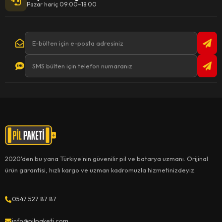
Pazar hariç 09:00–18:00
2020'den bu yana Türkiye'nin güvenilir pil ve batarya uzmanı. Orijinal
ürün garantisi, hızlı kargo ve uzman kadromuzla hizmetinizdeyiz.
0547 527 87 87
info@pilpaketi.com