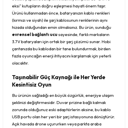
eksi" kutupların doğru eşleşmesi hayati önem taşır.
Ürünü kullanmadan önce, bataryanızın kablo renkleri
(kırmızı ve siyah) ile şarj kablosunun renklerinin aynı
hizada olduğundan emin olmalısınız. Bu ürün, sunduğu
evrensel bağlantı ucu
sayesinde, farklı markaların
3.7V bataryaları için ortak bir şarj çözümü sunar. Hobi
çantanızda bu kablodan bir tane bulundurmak, birden
fazla oyuncağın enerji ihtiyacını karşılamak için yeterli
olacaktır.
Taşınabilir Güç Kaynağı ile Her Yerde
Kesintisiz Oyun
Bu ürünün sağladığı en büyük özgürlük, enerjiye ulaşım
şeklinizi değiştirmesidir. Duvar prizine bağlı kalmak
zorunda olduğunuz eski adaptörlerin aksine, bu kablo
USB portu olan her yeri bir şarj istasyonuna dönüştürür.
Açık havada drone uçururken veya parkta araba