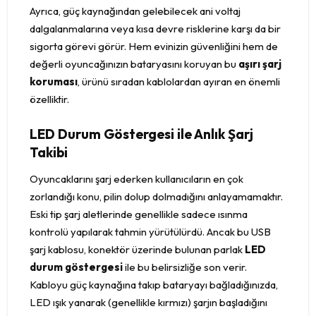
Ayrıca, güç kaynağından gelebilecek ani voltaj
dalgalanmalarına veya kısa devre risklerine karşı da bir
sigorta görevi görür. Hem evinizin güvenliğini hem de
değerli oyuncağınızın bataryasını koruyan bu
aşırı şarj
koruması
, ürünü sıradan kablolardan ayıran en önemli
özelliktir.
LED Durum Göstergesi ile Anlık Şarj
Takibi
Oyuncaklarını şarj ederken kullanıcıların en çok
zorlandığı konu, pilin dolup dolmadığını anlayamamaktır.
Eski tip şarj aletlerinde genellikle sadece ısınma
kontrolü yapılarak tahmin yürütülürdü. Ancak bu USB
şarj kablosu, konektör üzerinde bulunan parlak
LED
durum göstergesi
ile bu belirsizliğe son verir.
Kabloyu güç kaynağına takıp bataryayı bağladığınızda,
LED ışık yanarak (genellikle kırmızı) şarjın başladığını