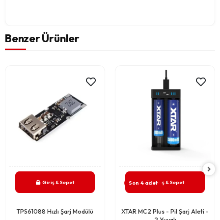
Benzer Ürünler
Giriş & Sepet
Giriş & Sepet
Son 4 adet
TPS61088 Hızlı Şarj Modülü
XTAR MC2 Plus - Pil Şarj Aleti -
2 Yuvalı