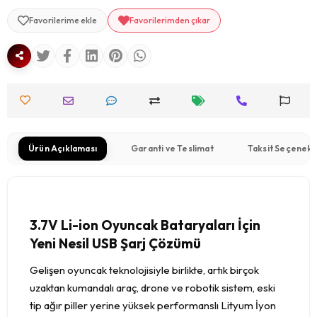
Favorilerime ekle
Favorilerimden çıkar
Ürün Açıklaması
Garanti ve Teslimat
Taksit Seçenekl
3.7V Li-ion Oyuncak Bataryaları İçin
Yeni Nesil USB Şarj Çözümü
Gelişen oyuncak teknolojisiyle birlikte, artık birçok
uzaktan kumandalı araç, drone ve robotik sistem, eski
tip ağır piller yerine yüksek performanslı Lityum İyon