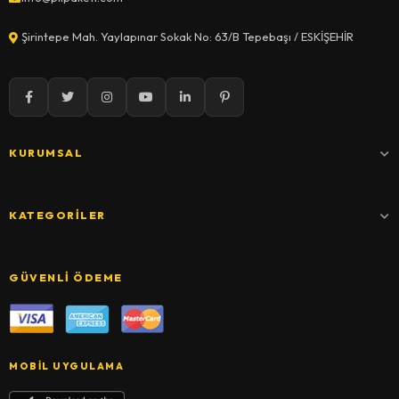
Şirintepe Mah. Yaylapınar Sokak No: 63/B Tepebaşı / ESKİŞEHİR
KURUMSAL
KATEGORILER
GÜVENLI ÖDEME
MOBIL UYGULAMA