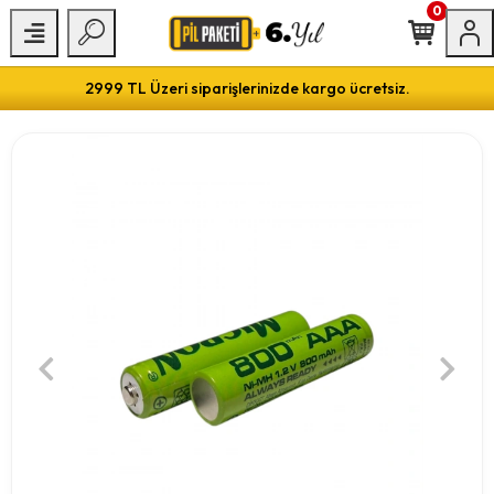
0
2999 TL Üzeri siparişlerinizde kargo ücretsiz.