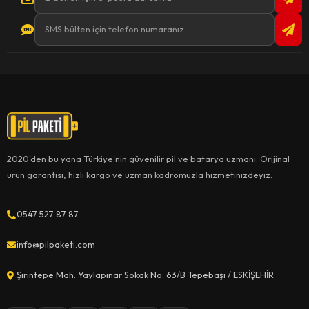
2020'den bu yana Türkiye'nin güvenilir pil ve batarya uzmanı. Orijinal
ürün garantisi, hızlı kargo ve uzman kadromuzla hizmetinizdeyiz.
0547 527 87 87
info@pilpaketi.com
Şirintepe Mah. Yaylapınar Sokak No: 63/B Tepebaşı / ESKİŞEHİR