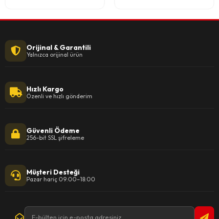
Orijinal & Garantili
Yalnızca orijinal ürün
Hızlı Kargo
Özenli ve hızlı gönderim
Güvenli Ödeme
256-bit SSL şifreleme
Müşteri Desteği
Pazar hariç 09:00–18:00