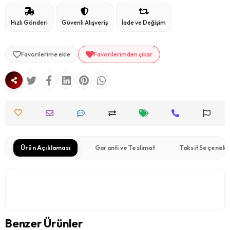
Hızlı Gönderi
Güvenli Alışveriş
İade ve Değişim
Favorilerime ekle
Favorilerimden çıkar
Ürün Açıklaması
Garanti ve Teslimat
Taksit Seçenekl
Benzer Ürünler