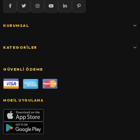
KURUMSAL
KATEGORILER
GÜVENLI ÖDEME
MOBIL UYGULAMA