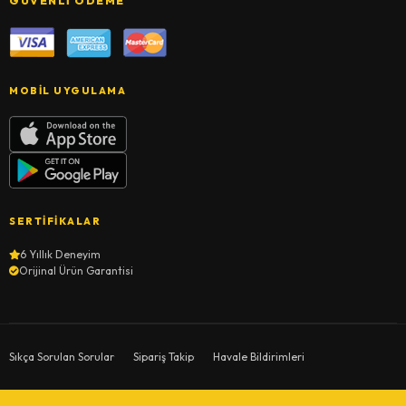
GÜVENLI ÖDEME
MOBIL UYGULAMA
SERTIFIKALAR
6 Yıllık Deneyim
Orijinal Ürün Garantisi
Sıkça Sorulan Sorular
Sipariş Takip
Havale Bildirimleri