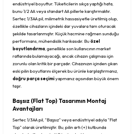
endüstriyel boyuttur. Tüketicilerin sıkça yaptığı hata,
bunu 1/2 AA veya standart AA pillerle karıştırmaktır.
Sertec 1/3AA pil, milimetrik hassasiyetle üretilmiş olup,
özellikle cihazların içindeki dar yuvalara tam oturacak
şekilde tasarlanmıştır. Küçük hacmine rağmen sunduğu
performans, mühendislik harikasıdır. Bu
özel
boyutlandırma
, genellikle son kullanıcının market
raflarında bulamayacağı, ancak cihazın çalışması için
zorunlu olan kritik bir parçadır. Cihazınızın içinden çıkan
eski pilin boyutlarını ölçerek bu ürünle karşılaştırmanız,
doğru parça seçimi
yapmanız açısından büyük önem
taşır.
Başsız (Flat Top) Tasarımın Montaj
Avantajları
Sertec 1/3AA pil, "Başsız" veya endüstriyel adıyla "Flat
Top" olarak üretilmiştir. Bu, pilin artı (+) kutbunda