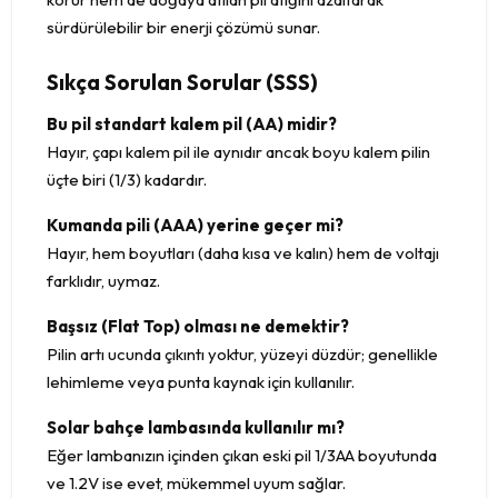
sürdürülebilir bir enerji çözümü sunar.
Sıkça Sorulan Sorular (SSS)
Bu pil standart kalem pil (AA) midir?
Hayır, çapı kalem pil ile aynıdır ancak boyu kalem pilin
üçte biri (1/3) kadardır.
Kumanda pili (AAA) yerine geçer mi?
Hayır, hem boyutları (daha kısa ve kalın) hem de voltajı
farklıdır, uymaz.
Başsız (Flat Top) olması ne demektir?
Pilin artı ucunda çıkıntı yoktur, yüzeyi düzdür; genellikle
lehimleme veya punta kaynak için kullanılır.
Solar bahçe lambasında kullanılır mı?
Eğer lambanızın içinden çıkan eski pil 1/3AA boyutunda
ve 1.2V ise evet, mükemmel uyum sağlar.