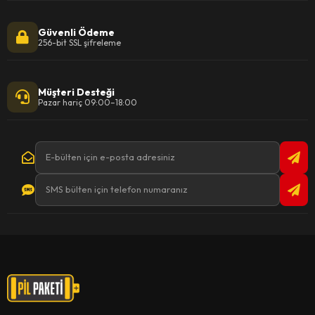
Güvenli Ödeme
256-bit SSL şifreleme
Müşteri Desteği
Pazar hariç 09:00–18:00