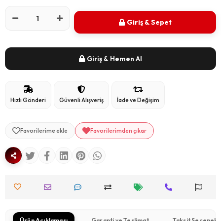
Giriş & Sepet
Giriş & Hemen Al
Hızlı Gönderi
Güvenli Alışveriş
İade ve Değişim
Favorilerime ekle
Favorilerimden çıkar
Ürün Açıklaması
Garanti ve Teslimat
Taksit Seçenekl