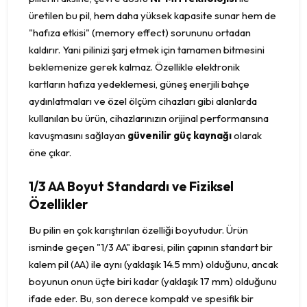
üretilen bu pil, hem daha yüksek kapasite sunar hem de
"hafıza etkisi" (memory effect) sorununu ortadan
kaldırır. Yani pilinizi şarj etmek için tamamen bitmesini
beklemenize gerek kalmaz. Özellikle elektronik
kartların hafıza yedeklemesi, güneş enerjili bahçe
aydınlatmaları ve özel ölçüm cihazları gibi alanlarda
kullanılan bu ürün, cihazlarınızın orijinal performansına
kavuşmasını sağlayan
güvenilir güç kaynağı
olarak
öne çıkar.
1/3 AA Boyut Standardı ve Fiziksel
Özellikler
Bu pilin en çok karıştırılan özelliği boyutudur. Ürün
isminde geçen "1/3 AA" ibaresi, pilin çapının standart bir
kalem pil (AA) ile aynı (yaklaşık 14.5 mm) olduğunu, ancak
boyunun onun üçte biri kadar (yaklaşık 17 mm) olduğunu
ifade eder. Bu, son derece kompakt ve spesifik bir