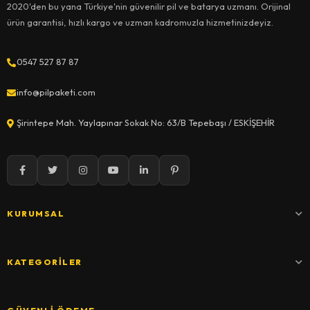
2020'den bu yana Türkiye'nin güvenilir pil ve batarya uzmanı. Orijinal
ürün garantisi, hızlı kargo ve uzman kadromuzla hizmetinizdeyiz.
0547 527 87 87
info@pilpaketi.com
Şirintepe Mah. Yaylapınar Sokak No: 63/B Tepebaşı / ESKİŞEHİR
KURUMSAL
KATEGORILER