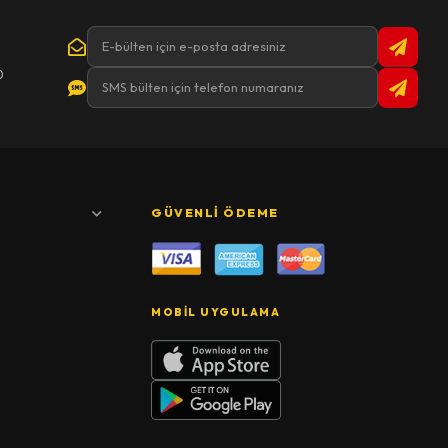
0
GÜVENLI ÖDEME
MOBIL UYGULAMA