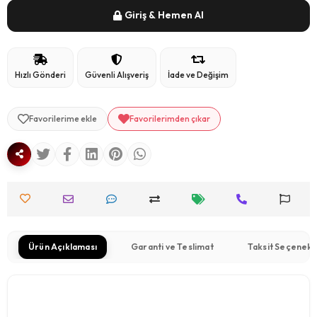
Giriş & Hemen Al
Hızlı Gönderi
Güvenli Alışveriş
İade ve Değişim
Favorilerime ekle
Favorilerimden çıkar
Ürün Açıklaması
Garanti ve Teslimat
Taksit Seçenekl