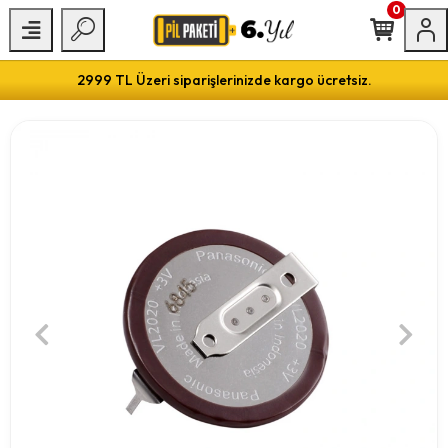
0
2999 TL Üzeri siparişlerinizde kargo ücretsiz.