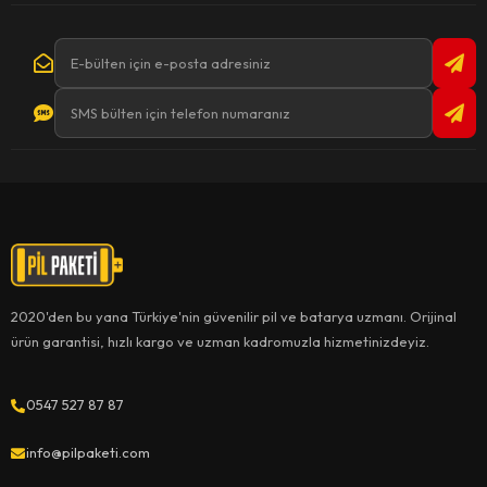
2020'den bu yana Türkiye'nin güvenilir pil ve batarya uzmanı. Orijinal
ürün garantisi, hızlı kargo ve uzman kadromuzla hizmetinizdeyiz.
0547 527 87 87
info@pilpaketi.com