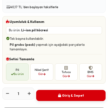
40,17 TL 'den başlayan taksitlerle
Uyumluluk & Kullanım
Bu ürün:
Li-ion pil hücresi
Tek başına kullanılabilir.
Pil grubu (pack)
yapmak için aşağıdaki parçalarla
tamamlayın.
Setini Tamamla
Pil
Nikel Şerit
Tutucu
BMS
Bu ürün
Gör
Gör
Gör
Giriş & Sepet