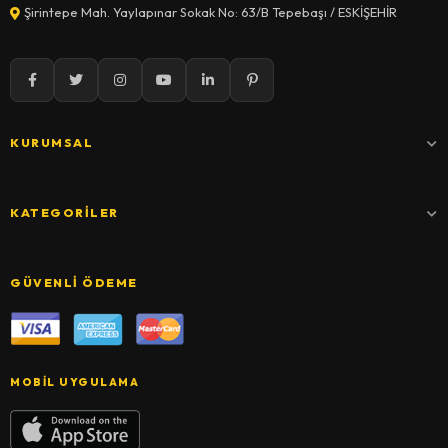
Şirintepe Mah. Yaylapınar Sokak No: 63/B Tepebaşı / ESKİŞEHİR
KURUMSAL
KATEGORILER
GÜVENLI ÖDEME
MOBIL UYGULAMA