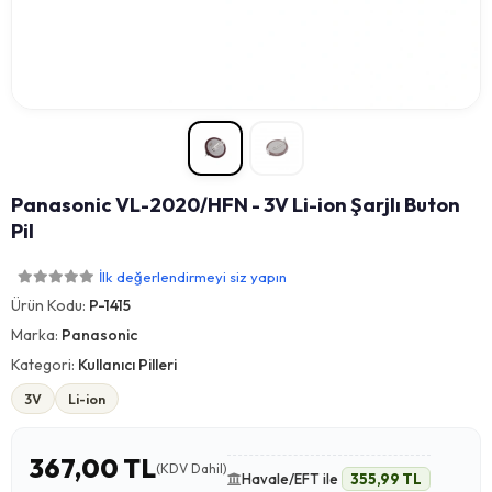
Panasonic VL-2020/HFN - 3V Li-ion Şarjlı Buton
Pil
İlk değerlendirmeyi siz yapın
Ürün Kodu:
P-1415
Marka:
Panasonic
Kategori:
Kullanıcı Pilleri
3V
Li-ion
367,00 TL
(KDV Dahil)
Havale/EFT ile
355,99 TL