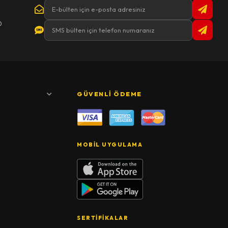
0
GÜVENLI ÖDEME
MOBIL UYGULAMA
SERTIFIKALAR