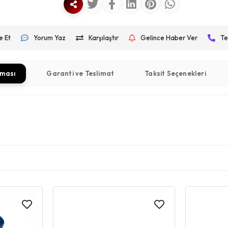
e Et
Yorum Yaz
Karşılaştır
Gelince Haber Ver
Te
aması
Garanti ve Teslimat
Taksit Seçenekleri