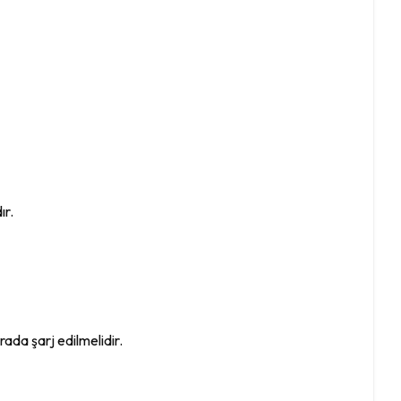
ır.
ada şarj edilmelidir.