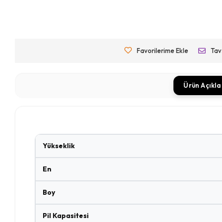
Favorilerime Ekle
Tav
Ürün Açıkl
Yükseklik
En
Boy
Pil Kapasitesi