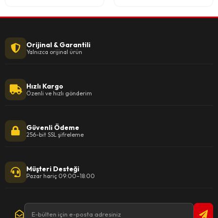
Orijinal & Garantili
Yalnızca orijinal ürün
Hızlı Kargo
Özenli ve hızlı gönderim
Güvenli Ödeme
256-bit SSL şifreleme
Müşteri Desteği
Pazar hariç 09:00–18:00