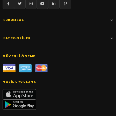
KURUMSAL
KATEGORILER
GÜVENLI ÖDEME
MOBIL UYGULAMA