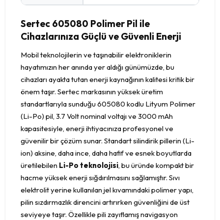
Sertec 605080 Polimer Pil ile
Cihazlarınıza Güçlü ve Güvenli Enerji
Mobil teknolojilerin ve taşınabilir elektroniklerin
hayatımızın her anında yer aldığı günümüzde, bu
cihazları ayakta tutan enerji kaynağının kalitesi kritik bir
önem taşır. Sertec markasının yüksek üretim
standartlarıyla sunduğu 605080 kodlu Lityum Polimer
(Li-Po) pil, 3.7 Volt nominal voltajı ve 3000 mAh
kapasitesiyle, enerji ihtiyacınıza profesyonel ve
güvenilir bir çözüm sunar. Standart silindirik pillerin (Li-
ion) aksine, daha ince, daha hafif ve esnek boyutlarda
üretilebilen
Li-Po teknolojisi
, bu üründe kompakt bir
hacme yüksek enerji sığdırılmasını sağlamıştır. Sıvı
elektrolit yerine kullanılan jel kıvamındaki polimer yapı,
pilin sızdırmazlık direncini artırırken güvenliğini de üst
seviyeye taşır. Özellikle pili zayıflamış navigasyon