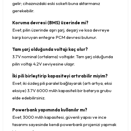
gelir; cihazınızdaki eski soketi buna aktarmanız
gerekebilir.
Koruma devresi (BMS) üzerinde mi?
Evet, pilin üzerinde aşırı şarj, deşarj ve kısa devreye
karşı koruyan entegre PCM devresi bulunur.
Tam şarj olduğunda voltajı kaç olur?
3.7V nominal (ortalama) voltajdır. Tam şarj olduğunda
pilin voltajı 4.2V seviyesine ulaşır.
İki pili birleştirip kapasiteyi artırabilir miyim?
Evet, iki özdeş pili paralel bağlayarak (artı artıya, eksi
eksiye) 3.7V 6000 mAh kapasiteli bir batarya grubu
elde edebilirsiniz.
Powerbank yapımında kullanılır mı?
Evet, 3000 mAh kapasitesi, güvenli yapısı ve ince
tasarımı sayesinde kendi powerbank projenizi yapmak