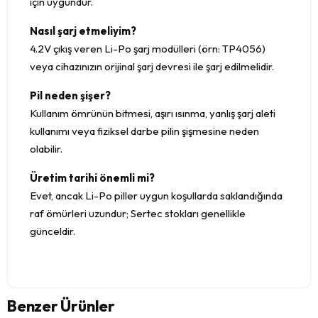
için uygundur.
Nasıl şarj etmeliyim?
4.2V çıkış veren Li-Po şarj modülleri (örn: TP4056)
veya cihazınızın orijinal şarj devresi ile şarj edilmelidir.
Pil neden şişer?
Kullanım ömrünün bitmesi, aşırı ısınma, yanlış şarj aleti
kullanımı veya fiziksel darbe pilin şişmesine neden
olabilir.
Üretim tarihi önemli mi?
Evet, ancak Li-Po piller uygun koşullarda saklandığında
raf ömürleri uzundur; Sertec stokları genellikle
günceldir.
Benzer Ürünler