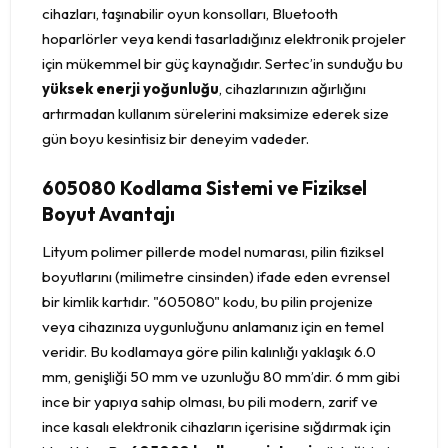
cihazları, taşınabilir oyun konsolları, Bluetooth
hoparlörler veya kendi tasarladığınız elektronik projeler
için mükemmel bir güç kaynağıdır. Sertec’in sunduğu bu
yüksek enerji yoğunluğu
, cihazlarınızın ağırlığını
artırmadan kullanım sürelerini maksimize ederek size
gün boyu kesintisiz bir deneyim vadeder.
605080 Kodlama Sistemi ve Fiziksel
Boyut Avantajı
Lityum polimer pillerde model numarası, pilin fiziksel
boyutlarını (milimetre cinsinden) ifade eden evrensel
bir kimlik kartıdır. "605080" kodu, bu pilin projenize
veya cihazınıza uygunluğunu anlamanız için en temel
veridir. Bu kodlamaya göre pilin kalınlığı yaklaşık 6.0
mm, genişliği 50 mm ve uzunluğu 80 mm’dir. 6 mm gibi
ince bir yapıya sahip olması, bu pili modern, zarif ve
ince kasalı elektronik cihazların içerisine sığdırmak için