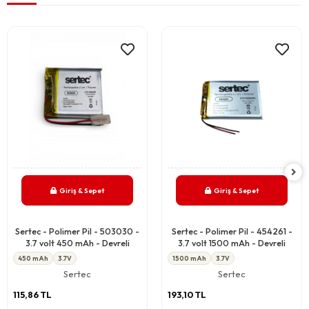
Giriş & Sepet
Giriş & Sepet
Sertec - Polimer Pil - 503030 -
Sertec - Polimer Pil - 454261 -
3.7 volt 450 mAh - Devreli
3.7 volt 1500 mAh - Devreli
450 mAh
3.7V
1500 mAh
3.7V
Sertec
Sertec
115,86 TL
193,10 TL