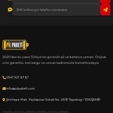
2020'den bu yana Türkiye'nin güvenilir pil ve batarya uzmanı. Orijinal
ürün garantisi, hızlı kargo ve uzman kadromuzla hizmetinizdeyiz.
0547 527 87 87
info@pilpaketi.com
Şirintepe Mah. Yaylapınar Sokak No: 63/B Tepebaşı / ESKİŞEHİR