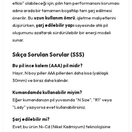
etkisi" olabileceği için, pilin tam performansını koruması
adına arada bir tamamen boşaltılıp tam şarj edilmesi
önerilir. Bu
uzun kullanım ömrü
, işletme maliyetlerini
düşürürken,
şarj edilebilir yapı
sayesinde atık pil
oluşumunu azaltarak sürdürülebilir bir enerji modeli
sunar.
Sıkça Sorulan Sorular (SSS)
Bu pil ince kalem (AAA) pil midir?
Hayır, N boy piller AAA pillerden daha kısa (yaklaşık
30mm) ve biraz daha kalındır.
Kumandamda kullanabilir miyim?
Eğer kumandanızın pil yuvasında "N Size", "R1" veya
"Lady" yazıyorsa evet kullanabilirsiniz.
Şarj edilebilir mi?
Evet, bu ürün Ni-Cd (Nikel Kadmiyum) teknolojisine