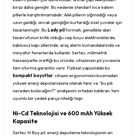
biraz daha geniştir. Bu nedenle standart ince kalem
pillerle karıştırılmamalıdır; AAA pillerin sığmadığı veya
uzun geldiği, ancak genişliğin kurtardığı özel yuvalar için
tasarlanmıştır. Bu
Lady pil
formatı, genellikle alan
tasarrufunun kritik olduğu cep boyu elektroniklerde,
kablosuz kapı zillerinde, araç alarm kumandalarında ve
minyatür fenerlerde kullanılır. Sertec, milimetrik
hassasiyetle ürettiği bu üründe, cihazınızın pil yuvasına
tam oturma garantisi verir. Fiziksel yapısındaki bu
kompakt boyutlar
, cihazın ergonomisini bozmadan
yüksek enerji depolamasına olanak tanır ve "bu pili
nereden bulacağım?" endişesini ortadan kaldıran, tam
uyumlu bir yedek parça niteliği taşır.
Ni-Cd Teknolojisi ve 600 mAh Yüksek
Kapasite
Sertec N Boy pil, enerji depolama teknolojisinin en