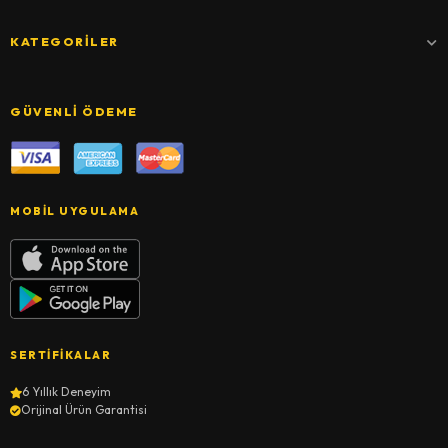
KATEGORILER
GÜVENLI ÖDEME
MOBIL UYGULAMA
SERTIFIKALAR
6 Yıllık Deneyim
Orijinal Ürün Garantisi