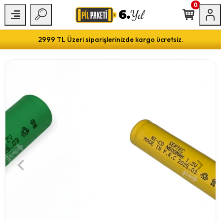
0
2999 TL Üzeri siparişlerinizde kargo ücretsiz.