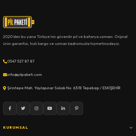
2020'den bu yana Türkiye'nin güvenilir pil ve batarya uzmanı. Orijinal
ürün garantisi, hızlı kargo ve uzman kadromuzla hizmetinizdeyiz.
0547 527 87 87
info@pilpaketi.com
Şirintepe Mah. Yaylapınar Sokak No: 63/B Tepebaşı / ESKİŞEHİR
KURUMSAL