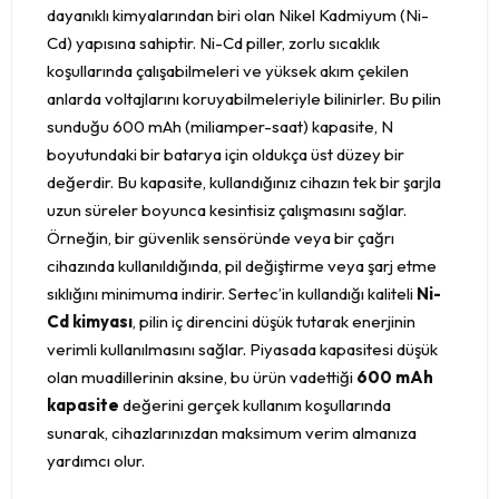
dayanıklı kimyalarından biri olan Nikel Kadmiyum (Ni-
Cd) yapısına sahiptir. Ni-Cd piller, zorlu sıcaklık
koşullarında çalışabilmeleri ve yüksek akım çekilen
anlarda voltajlarını koruyabilmeleriyle bilinirler. Bu pilin
sunduğu 600 mAh (miliamper-saat) kapasite, N
boyutundaki bir batarya için oldukça üst düzey bir
değerdir. Bu kapasite, kullandığınız cihazın tek bir şarjla
uzun süreler boyunca kesintisiz çalışmasını sağlar.
Örneğin, bir güvenlik sensöründe veya bir çağrı
cihazında kullanıldığında, pil değiştirme veya şarj etme
sıklığını minimuma indirir. Sertec’in kullandığı kaliteli
Ni-
Cd kimyası
, pilin iç direncini düşük tutarak enerjinin
verimli kullanılmasını sağlar. Piyasada kapasitesi düşük
olan muadillerinin aksine, bu ürün vadettiği
600 mAh
kapasite
değerini gerçek kullanım koşullarında
sunarak, cihazlarınızdan maksimum verim almanıza
yardımcı olur.