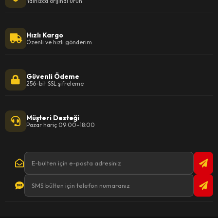
Yalnızca orijinal ürün
Hızlı Kargo
Özenli ve hızlı gönderim
Güvenli Ödeme
256-bit SSL şifreleme
Müşteri Desteği
Pazar hariç 09:00–18:00