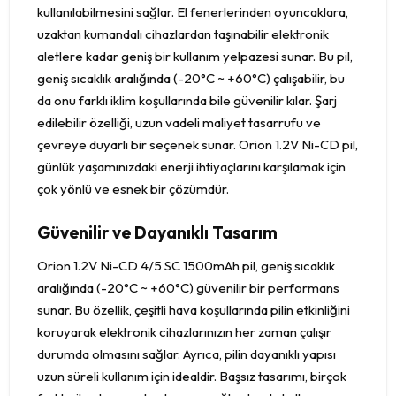
kullanılabilmesini sağlar. El fenerlerinden oyuncaklara,
uzaktan kumandalı cihazlardan taşınabilir elektronik
aletlere kadar geniş bir kullanım yelpazesi sunar. Bu pil,
geniş sıcaklık aralığında (-20°C ~ +60°C) çalışabilir, bu
da onu farklı iklim koşullarında bile güvenilir kılar. Şarj
edilebilir özelliği, uzun vadeli maliyet tasarrufu ve
çevreye duyarlı bir seçenek sunar. Orion 1.2V Ni-CD pil,
günlük yaşamınızdaki enerji ihtiyaçlarını karşılamak için
çok yönlü ve esnek bir çözümdür.
Güvenilir ve Dayanıklı Tasarım
Orion 1.2V Ni-CD 4/5 SC 1500mAh pil, geniş sıcaklık
aralığında (-20°C ~ +60°C) güvenilir bir performans
sunar. Bu özellik, çeşitli hava koşullarında pilin etkinliğini
koruyarak elektronik cihazlarınızın her zaman çalışır
durumda olmasını sağlar. Ayrıca, pilin dayanıklı yapısı
uzun süreli kullanım için idealdir. Başsız tasarımı, birçok