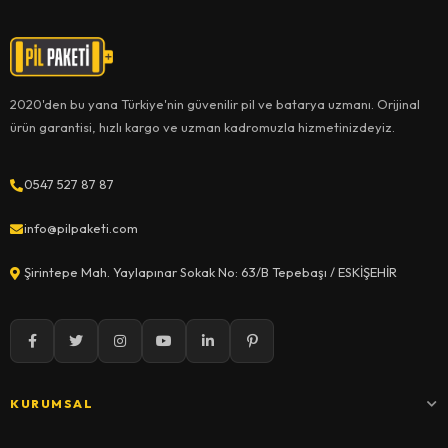
2020'den bu yana Türkiye'nin güvenilir pil ve batarya uzmanı. Orijinal
ürün garantisi, hızlı kargo ve uzman kadromuzla hizmetinizdeyiz.
0547 527 87 87
info@pilpaketi.com
Şirintepe Mah. Yaylapınar Sokak No: 63/B Tepebaşı / ESKİŞEHİR
KURUMSAL