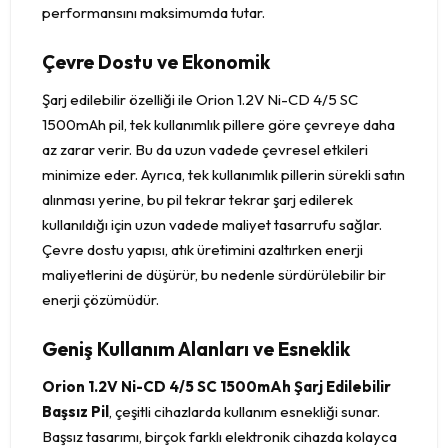
performansını maksimumda tutar.
Çevre Dostu ve Ekonomik
Şarj edilebilir özelliği ile Orion 1.2V Ni-CD 4/5 SC
1500mAh pil, tek kullanımlık pillere göre çevreye daha
az zarar verir. Bu da uzun vadede çevresel etkileri
minimize eder. Ayrıca, tek kullanımlık pillerin sürekli satın
alınması yerine, bu pil tekrar tekrar şarj edilerek
kullanıldığı için uzun vadede maliyet tasarrufu sağlar.
Çevre dostu yapısı, atık üretimini azaltırken enerji
maliyetlerini de düşürür, bu nedenle sürdürülebilir bir
enerji çözümüdür.
Geniş Kullanım Alanları ve Esneklik
Orion 1.2V Ni-CD 4/5 SC 1500mAh Şarj Edilebilir
Başsız Pil
, çeşitli cihazlarda kullanım esnekliği sunar.
Başsız tasarımı, birçok farklı elektronik cihazda kolayca