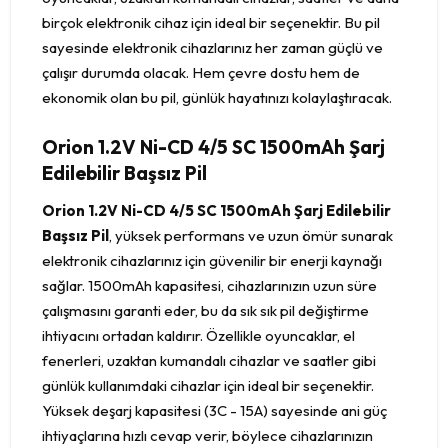
birçok elektronik cihaz için ideal bir seçenektir. Bu pil
sayesinde elektronik cihazlarınız her zaman güçlü ve
çalışır durumda olacak. Hem çevre dostu hem de
ekonomik olan bu pil, günlük hayatınızı kolaylaştıracak.
Orion 1.2V Ni-CD 4/5 SC 1500mAh Şarj
Edilebilir Başsız Pil
Orion 1.2V Ni-CD 4/5 SC 1500mAh Şarj Edilebilir
Başsız Pil
, yüksek performans ve uzun ömür sunarak
elektronik cihazlarınız için güvenilir bir enerji kaynağı
sağlar. 1500mAh kapasitesi, cihazlarınızın uzun süre
çalışmasını garanti eder, bu da sık sık pil değiştirme
ihtiyacını ortadan kaldırır. Özellikle oyuncaklar, el
fenerleri, uzaktan kumandalı cihazlar ve saatler gibi
günlük kullanımdaki cihazlar için ideal bir seçenektir.
Yüksek deşarj kapasitesi (3C - 15A) sayesinde ani güç
ihtiyaçlarına hızlı cevap verir, böylece cihazlarınızın