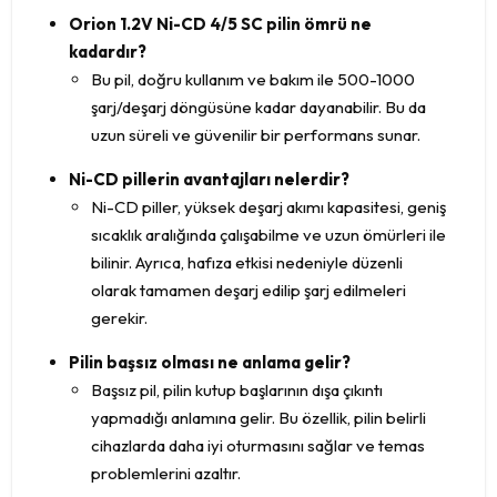
Orion 1.2V Ni-CD 4/5 SC pilin ömrü ne
kadardır?
Bu pil, doğru kullanım ve bakım ile 500-1000
şarj/deşarj döngüsüne kadar dayanabilir. Bu da
uzun süreli ve güvenilir bir performans sunar.
Ni-CD pillerin avantajları nelerdir?
Ni-CD piller, yüksek deşarj akımı kapasitesi, geniş
sıcaklık aralığında çalışabilme ve uzun ömürleri ile
bilinir. Ayrıca, hafıza etkisi nedeniyle düzenli
olarak tamamen deşarj edilip şarj edilmeleri
gerekir.
Pilin başsız olması ne anlama gelir?
Başsız pil, pilin kutup başlarının dışa çıkıntı
yapmadığı anlamına gelir. Bu özellik, pilin belirli
cihazlarda daha iyi oturmasını sağlar ve temas
problemlerini azaltır.