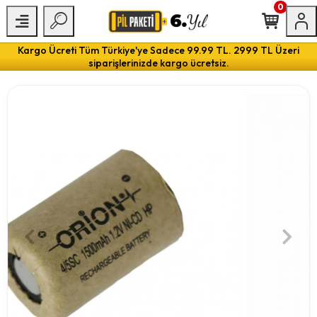
0
Kargo Ücreti Tüm Türkiye'ye Sadece 99.99 TL. 2999 TL Üzeri
siparişlerinizde kargo ücretsiz.