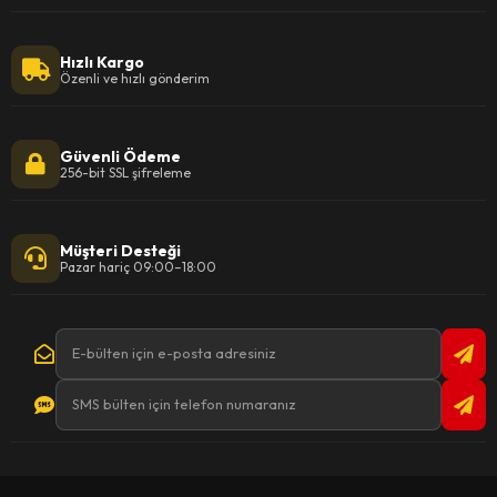
Hızlı Kargo
Özenli ve hızlı gönderim
Güvenli Ödeme
256-bit SSL şifreleme
Müşteri Desteği
Pazar hariç 09:00–18:00