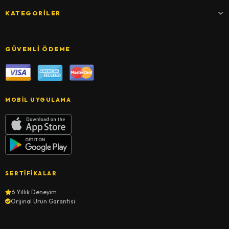
KATEGORILER
GÜVENLI ÖDEME
MOBIL UYGULAMA
SERTIFIKALAR
6 Yıllık Deneyim
Orijinal Ürün Garantisi