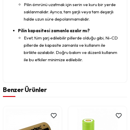
Pilin ömrünü uzatmak için serin ve kuru bir yerde
saklanmalıdır. Ayrıca, tam şarjlı veya tam deşarjlı
halde uzun süre depolanmamalıdır.
Pilin kapasitesi zamanla azalır mı?
Evet, tüm şarj edilebilir pillerde olduğu gibi, Ni-CD
pillerde de kapasite zamanla ve kullanım ile
birlikte azalabilir. Doğru bakım ve düzenli kullanım
ile bu etkiler minimize edilebilir.
Benzer Ürünler