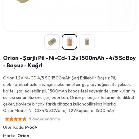
Orion - Şarjlı Pil - Ni-Cd- 1.2v 1500mAh - 4/5 Sc Boy
- Başsız - Kağıt
Orion 1.2V Ni-CD 4/5 SC 1500mAh Şarj Edilebilir Başsız Pil,
elektronik cihazlarınız için mükemmel bir güç kaynağıdır. Bu yüksek
kaliteli şarj edilebilir pil, 1500mAh kapasitesi sayesinde uzun kullanım
süresi sunar. Siz onu şarj ederken, Orion pil başsız tasarımı ile dikkat
çeker, böylece birçok farklı cihazda kullanabilirsiniz.Marka:
OrionModel: Nİ-CD 4/5 SCVoltaj: 1.2VKapasite: 1500mAh
değerlendirme
5
Ürün Kodu:
P-569
Marka:
Orion