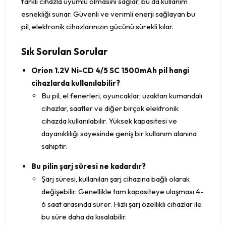
farklı cihazla uyumlu olmasını sağlar, bu da kullanım
esnekliği sunar. Güvenli ve verimli enerji sağlayan bu
pil, elektronik cihazlarınızın gücünü sürekli kılar.
Sık Sorulan Sorular
Orion 1.2V Ni-CD 4/5 SC 1500mAh pil hangi
cihazlarda kullanılabilir?
Bu pil, el fenerleri, oyuncaklar, uzaktan kumandalı
cihazlar, saatler ve diğer birçok elektronik
cihazda kullanılabilir. Yüksek kapasitesi ve
dayanıklılığı sayesinde geniş bir kullanım alanına
sahiptir.
Bu pilin şarj süresi ne kadardır?
Şarj süresi, kullanılan şarj cihazına bağlı olarak
değişebilir. Genellikle tam kapasiteye ulaşması 4-
6 saat arasında sürer. Hızlı şarj özellikli cihazlar ile
bu süre daha da kısalabilir.