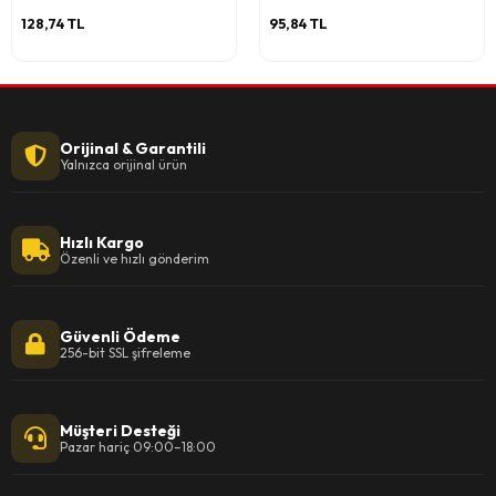
128,74 TL
95,84 TL
Orijinal & Garantili
Yalnızca orijinal ürün
Hızlı Kargo
Özenli ve hızlı gönderim
Güvenli Ödeme
256-bit SSL şifreleme
Müşteri Desteği
Pazar hariç 09:00–18:00