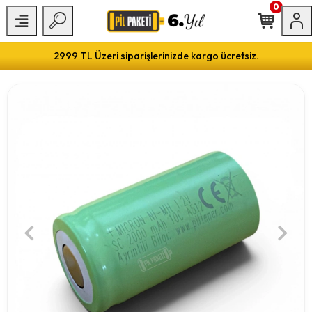
0
2999 TL Üzeri siparişlerinizde kargo ücretsiz.