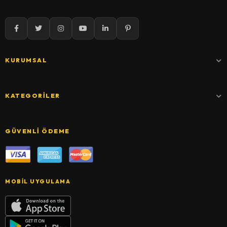
KURUMSAL
KATEGORILER
GÜVENLI ÖDEME
MOBIL UYGULAMA