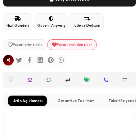
Hızlı Gönderi
Güvenli Alışveriş
İade ve Değişim
Favorilerime ekle
Favorilerimden çıkar
Ürün Açıklaması
Garanti ve Teslimat
Taksit Seçenekl