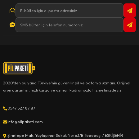
2020'den bu yana Türkiye'nin güvenilir pil ve batarya uzmanı. Orijinal
ürün garantisi, hızlı kargo ve uzman kadromuzla hizmetinizdeyiz.
0547 527 87 87
info@pilpaketi.com
Şirintepe Mah. Yaylapınar Sokak No: 63/B Tepebaşı / ESKİŞEHİR