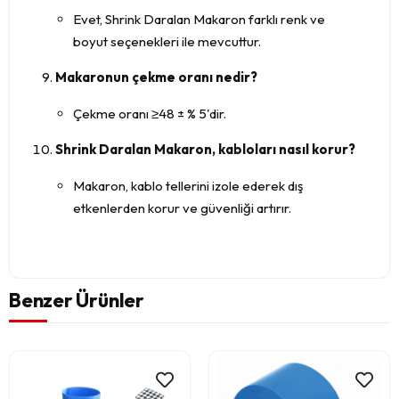
Evet, Shrink Daralan Makaron farklı renk ve
boyut seçenekleri ile mevcuttur.
Makaronun çekme oranı nedir?
Çekme oranı ≥48 ± % 5'dir.
Shrink Daralan Makaron, kabloları nasıl korur?
Makaron, kablo tellerini izole ederek dış
etkenlerden korur ve güvenliği artırır.
Benzer Ürünler