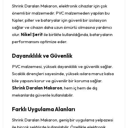
Shrink Daralan Makaron, elektronik cihazlar için çok
önemli bir malzemedir. PVC malzemeden yapılan bu
tüpler, piller ve bataryalar için güvenli bir izolasyon
sağlar ve cihazın daha uzun ömürlü olmasına yardımcı
olur.
Nikel Şerit
ile birlikte kullanıldığında, bataryaların
performansını optimize eder.
Dayanıklılık ve Güvenlik
PVC malzemesi, yüksek dayanıklılık ve güvenlik sağlar.
Sıcaklık dirençleri sayesinde, yüksek ısılara maruz kalsa
bile yapısını korur ve güvenilir bir koruma sağlar.
Shrink Daralan Makaron
, hem iç hem de dış
mekanlarda güvenle kullanılabilir.
Farklı Uygulama Alanları
Shrink Daralan Makaron, geniş bir uygulama yelpazesi
ile birçok sektörde kullanılabilir. Özellikle elektronik,