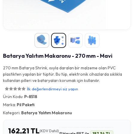
Batarya Yalıtım Makaronu - 270 mm - Mavi
270 mm Batarya Shrink, ısıyla daralan bir malzeme olan PVC
plastikten yapılan bir tüptür. Bu tüp, elektronik cihazlarda sıklıkla
kullanılan pilleri ve bataryaları korumak için kullanılır.
İlk değerlendirmeyi siz yapın
Ürün Kodu:
P-8518
Marka:
Pil Paketi
Kategori:
Batarya Yalıtım Makaronu
162,21 TL
(KDV Dahil)
Havale/EFT ile
157,34 TL