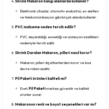
Shrink Makaron hangi alanlarda kullanılır?
Elektronik cihazlar, otomotiv endüstrisi, ev aletleri
ve telekomünikasyon gibi birçok alanda kullanılır.
PVC malzeme neden tercih edilir?
PVC, dayanıklılığı, esnekliği ve izolasyon özellikleri
nedeniyle tercih edilir.
Shrink Daralan Makaron, pilleri nasıl korur?
Makaron, pilleri dış etkenlerden korur ve kısa
devre riskini azaltır.
Pil Paketi ürünleri kaliteli mi?
Evet,
Pil Paketi
markası güvenilir ve kaliteli
ürünler sunar.
Makaronun renk ve boyut seçenekleri var mı?