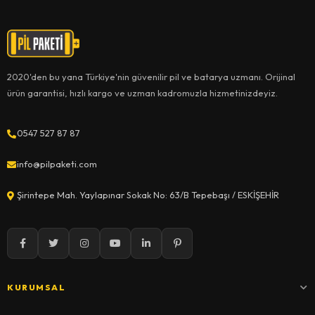
2020'den bu yana Türkiye'nin güvenilir pil ve batarya uzmanı. Orijinal
ürün garantisi, hızlı kargo ve uzman kadromuzla hizmetinizdeyiz.
0547 527 87 87
info@pilpaketi.com
Şirintepe Mah. Yaylapınar Sokak No: 63/B Tepebaşı / ESKİŞEHİR
KURUMSAL