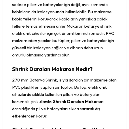
sadece piller ve bataryalar için değil, aynı zamanda
kabloların da izolasyonunda kullanılabilir. Bu malzeme,
kablo tellerini koruyarak, kabloların yanlışlıkla çıplak
tellere temas etmesini önler.Makaron batarya shrink,
elektronik cihazlar için çok önemli bir malzemedir. PVC
malzemeden yapılan bu tüpler, piller ve bataryalar için
güvenli bir izolasyon sağlar ve cihazın daha uzun
ömürlü olmasına yardımcı olur.
Shrink Daralan Makaron Nedir?
270 mm Batarya Shrink, ısıyla daralan bir malzeme olan
PVC plastikten yapılan bir tüptür. Bu tüp, elektronik
cihazlarda sıklıkla kullanılan pilleri ve bataryaları
korumak için kullanılır.
Shrink Daralan Makaron
,
daraldığında pil ve bataryaları sıkıca sararak dış
etkenlerden korur.