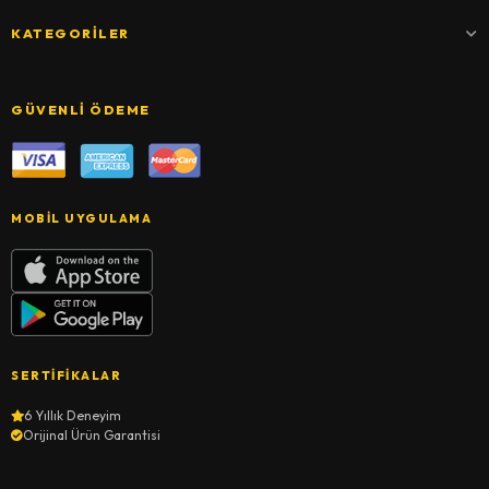
KATEGORILER
GÜVENLI ÖDEME
MOBIL UYGULAMA
SERTIFIKALAR
6 Yıllık Deneyim
Orijinal Ürün Garantisi