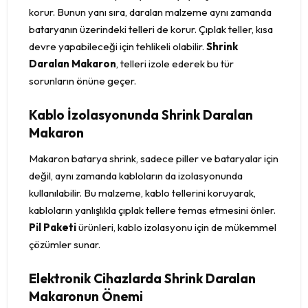
korur. Bunun yanı sıra, daralan malzeme aynı zamanda
bataryanın üzerindeki telleri de korur. Çıplak teller, kısa
devre yapabileceği için tehlikeli olabilir.
Shrink
Daralan Makaron
, telleri izole ederek bu tür
sorunların önüne geçer.
Kablo İzolasyonunda Shrink Daralan
Makaron
Makaron batarya shrink, sadece piller ve bataryalar için
değil, aynı zamanda kabloların da izolasyonunda
kullanılabilir. Bu malzeme, kablo tellerini koruyarak,
kabloların yanlışlıkla çıplak tellere temas etmesini önler.
Pil Paketi
ürünleri, kablo izolasyonu için de mükemmel
çözümler sunar.
Elektronik Cihazlarda Shrink Daralan
Makaronun Önemi