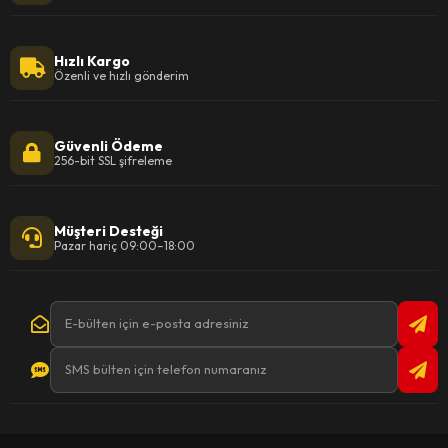
Hızlı Kargo
Özenli ve hızlı gönderim
Güvenli Ödeme
256-bit SSL şifreleme
Müşteri Desteği
Pazar hariç 09:00–18:00