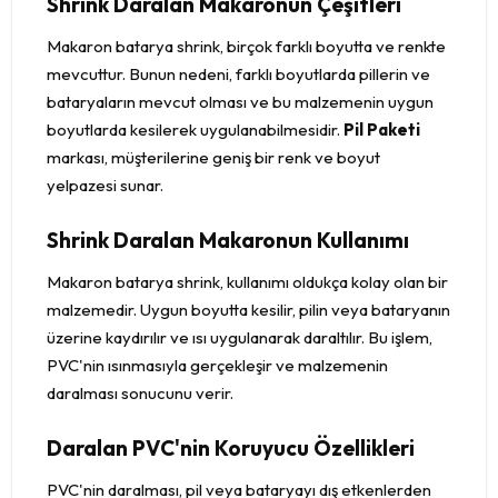
Shrink Daralan Makaronun Çeşitleri
Makaron batarya shrink, birçok farklı boyutta ve renkte
mevcuttur. Bunun nedeni, farklı boyutlarda pillerin ve
bataryaların mevcut olması ve bu malzemenin uygun
boyutlarda kesilerek uygulanabilmesidir.
Pil Paketi
markası, müşterilerine geniş bir renk ve boyut
yelpazesi sunar.
Shrink Daralan Makaronun Kullanımı
Makaron batarya shrink, kullanımı oldukça kolay olan bir
malzemedir. Uygun boyutta kesilir, pilin veya bataryanın
üzerine kaydırılır ve ısı uygulanarak daraltılır. Bu işlem,
PVC'nin ısınmasıyla gerçekleşir ve malzemenin
daralması sonucunu verir.
Daralan PVC'nin Koruyucu Özellikleri
PVC'nin daralması, pil veya bataryayı dış etkenlerden