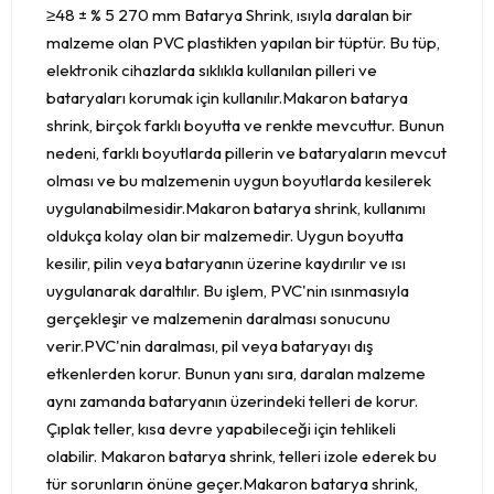
≥48 ± % 5 270 mm Batarya Shrink, ısıyla daralan bir
malzeme olan PVC plastikten yapılan bir tüptür. Bu tüp,
elektronik cihazlarda sıklıkla kullanılan pilleri ve
bataryaları korumak için kullanılır.Makaron batarya
shrink, birçok farklı boyutta ve renkte mevcuttur. Bunun
nedeni, farklı boyutlarda pillerin ve bataryaların mevcut
olması ve bu malzemenin uygun boyutlarda kesilerek
uygulanabilmesidir.Makaron batarya shrink, kullanımı
oldukça kolay olan bir malzemedir. Uygun boyutta
kesilir, pilin veya bataryanın üzerine kaydırılır ve ısı
uygulanarak daraltılır. Bu işlem, PVC'nin ısınmasıyla
gerçekleşir ve malzemenin daralması sonucunu
verir.PVC'nin daralması, pil veya bataryayı dış
etkenlerden korur. Bunun yanı sıra, daralan malzeme
aynı zamanda bataryanın üzerindeki telleri de korur.
Çıplak teller, kısa devre yapabileceği için tehlikeli
olabilir. Makaron batarya shrink, telleri izole ederek bu
tür sorunların önüne geçer.Makaron batarya shrink,