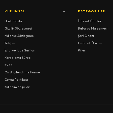
KURUMSAL
KATEGORILER
Hakkımızda
İndirimli Ürünler
Gizlilik Sözleşmesi
Batarya Malzemesi
Kullanıcı Sözleşmesi
Şarj Cihazı
İletişim
Gelecek Ürünler
İptal ve İade Şartları
Piller
Kargolama Süreci
KVKK
Ön Bilgilendirme Formu
Çerez Politikası
Kullanım Koşulları