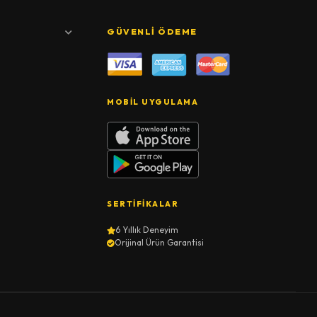
GÜVENLI ÖDEME
MOBIL UYGULAMA
SERTIFIKALAR
6 Yıllık Deneyim
Orijinal Ürün Garantisi