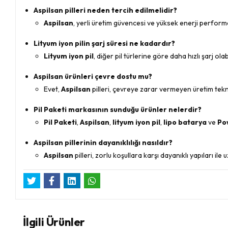
Aspilsan pilleri neden tercih edilmelidir?
Aspilsan
, yerli üretim güvencesi ve yüksek enerji performa
Lityum iyon pilin şarj süresi ne kadardır?
Lityum iyon pil
, diğer pil türlerine göre daha hızlı şarj ola
Aspilsan ürünleri çevre dostu mu?
Evet,
Aspilsan
pilleri, çevreye zarar vermeyen üretim tekni
Pil Paketi markasının sunduğu ürünler nelerdir?
Pil Paketi
,
Aspilsan
,
lityum iyon pil
,
lipo batarya
ve
Po
Aspilsan pillerinin dayanıklılığı nasıldır?
Aspilsan
pilleri, zorlu koşullara karşı dayanıklı yapıları ile
İlgili Ürünler