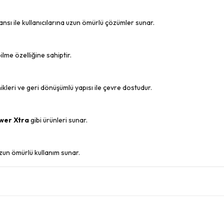
nsı ile kullanıcılarına uzun ömürlü çözümler sunar.
bilme özelliğine sahiptir.
kleri ve geri dönüşümlü yapısı ile çevre dostudur.
wer Xtra
gibi ürünleri sunar.
 uzun ömürlü kullanım sunar.