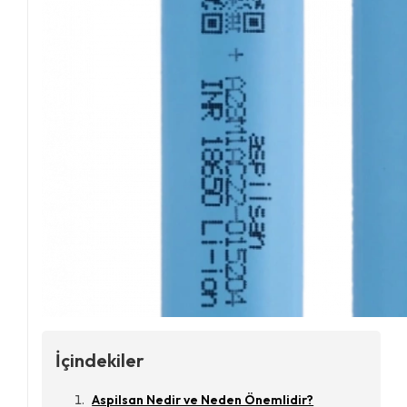
İçindekiler
Aspilsan Nedir ve Neden Önemlidir?