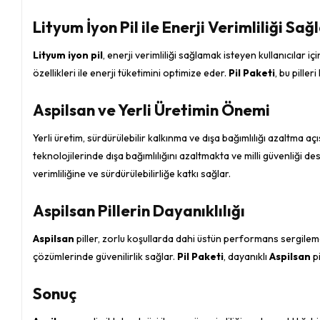
Lityum İyon Pil ile Enerji Verimliliği Sa
Lityum iyon pil
, enerji verimliliği sağlamak isteyen kullanıcılar içi
özellikleri ile enerji tüketimini optimize eder.
Pil Paketi
, bu piller
Aspilsan ve Yerli Üretimin Önemi
Yerli üretim, sürdürülebilir kalkınma ve dışa bağımlılığı azaltma aç
teknolojilerinde dışa bağımlılığını azaltmakta ve milli güvenliği d
verimliliğine ve sürdürülebilirliğe katkı sağlar.
Aspilsan Pillerin Dayanıklılığı
Aspilsan
piller, zorlu koşullarda dahi üstün performans sergilemeler
çözümlerinde güvenilirlik sağlar.
Pil Paketi
, dayanıklı
Aspilsan
pi
Sonuç