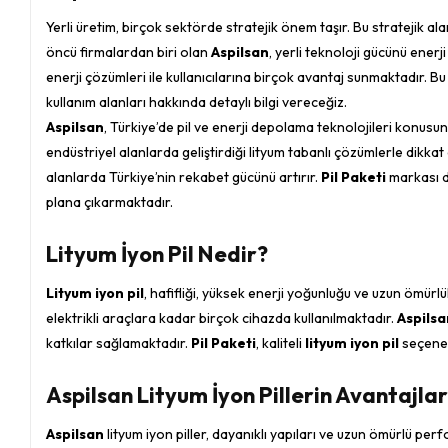
Yerli üretim, birçok sektörde stratejik önem taşır. Bu stratejik ala
öncü firmalardan biri olan
Aspilsan
, yerli teknoloji gücünü ener
enerji çözümleri ile kullanıcılarına birçok avantaj sunmaktadır. B
kullanım alanları hakkında detaylı bilgi vereceğiz.
Aspilsan
, Türkiye’de pil ve enerji depolama teknolojileri konusun
endüstriyel alanlarda geliştirdiği lityum tabanlı çözümlerle dikkat
alanlarda Türkiye’nin rekabet gücünü artırır.
Pil Paketi
markası 
plana çıkarmaktadır.
Lityum İyon Pil Nedir?
Lityum iyon pil
, hafifliği, yüksek enerji yoğunluğu ve uzun ömür
elektrikli araçlara kadar birçok cihazda kullanılmaktadır.
Aspilsa
katkılar sağlamaktadır.
Pil Paketi
, kaliteli
lityum iyon pil
seçenekl
Aspilsan Lityum İyon Pillerin Avantajlar
Aspilsan
lityum iyon piller, dayanıklı yapıları ve uzun ömürlü perfo