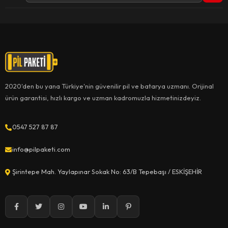
2020'den bu yana Türkiye'nin güvenilir pil ve batarya uzmanı. Orijinal
ürün garantisi, hızlı kargo ve uzman kadromuzla hizmetinizdeyiz.
0547 527 87 87
info@pilpaketi.com
Şirintepe Mah. Yaylapınar Sokak No: 63/B Tepebaşı / ESKİŞEHİR