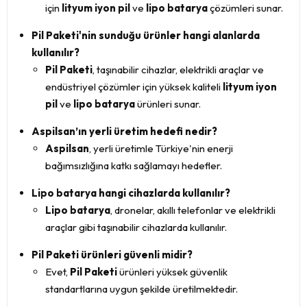
için
lityum iyon pil
ve
lipo batarya
çözümleri sunar.
Pil Paketi'nin sunduğu ürünler hangi alanlarda
kullanılır?
Pil Paketi
, taşınabilir cihazlar, elektrikli araçlar ve
endüstriyel çözümler için yüksek kaliteli
lityum iyon
pil
ve
lipo batarya
ürünleri sunar.
Aspilsan’ın yerli üretim hedefi nedir?
Aspilsan
, yerli üretimle Türkiye'nin enerji
bağımsızlığına katkı sağlamayı hedefler.
Lipo batarya hangi cihazlarda kullanılır?
Lipo batarya
, dronelar, akıllı telefonlar ve elektrikli
araçlar gibi taşınabilir cihazlarda kullanılır.
Pil Paketi ürünleri güvenli midir?
Evet,
Pil Paketi
ürünleri yüksek güvenlik
standartlarına uygun şekilde üretilmektedir.