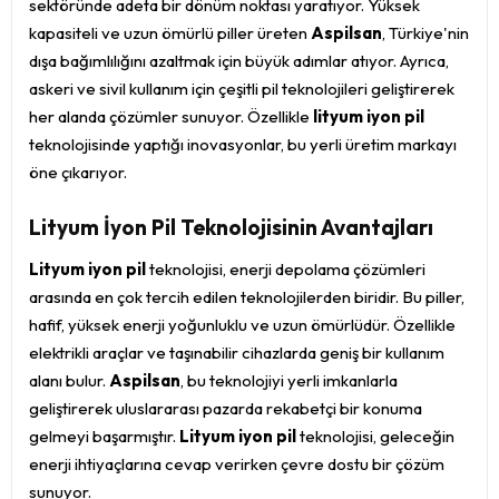
sektöründe adeta bir dönüm noktası yaratıyor. Yüksek
kapasiteli ve uzun ömürlü piller üreten
Aspilsan
, Türkiye'nin
dışa bağımlılığını azaltmak için büyük adımlar atıyor. Ayrıca,
askeri ve sivil kullanım için çeşitli pil teknolojileri geliştirerek
her alanda çözümler sunuyor. Özellikle
lityum iyon pil
teknolojisinde yaptığı inovasyonlar, bu yerli üretim markayı
öne çıkarıyor.
Lityum İyon Pil Teknolojisinin Avantajları
Lityum iyon pil
teknolojisi, enerji depolama çözümleri
arasında en çok tercih edilen teknolojilerden biridir. Bu piller,
hafif, yüksek enerji yoğunluklu ve uzun ömürlüdür. Özellikle
elektrikli araçlar ve taşınabilir cihazlarda geniş bir kullanım
alanı bulur.
Aspilsan
, bu teknolojiyi yerli imkanlarla
geliştirerek uluslararası pazarda rekabetçi bir konuma
gelmeyi başarmıştır.
Lityum iyon pil
teknolojisi, geleceğin
enerji ihtiyaçlarına cevap verirken çevre dostu bir çözüm
sunuyor.