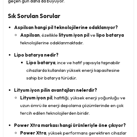
geçen gün daha da büyüyor.
Sık Sorulan Sorular
Aspilsan hangi pil teknolojilerine odaklanıyor?
Aspilsan
, özellikle
lityum iyon pil
ve
lipo batarya
teknolojilerine odaklanmaktadır.
Lipo batarya nedir?
Lipo batarya
, ince ve hafif yapısıyla taşınabilir
cihazlarda kullanılan yüksek enerji kapasitesine
sahip bir batarya türüdür.
Lityum iyon pilin avantajları nelerdir?
Lityum iyon pil
, hafifliği, yüksek enerji yoğunluğu ve
uzun ömrü ile enerji depolama çözümlerinde en çok
tercih edilen teknolojilerden biridir.
Power Xtra markası hangi ürünleriyle öne çıkıyor?
Power Xtra
, yüksek performans gerektiren cihazlar