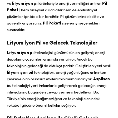
ve
lityum iyon pil
ürünleriyle enerji verimliliğini artıran
Pil
Paketi
, hem bireysel kullanıcılar hem de endüstriyel
çözümler için ideal bir tercihtir. Pil çözümlerinde kalite ve
güvenlik arıyorsanız,
Pil Paketi
size en iyi seçenekleri
sunacaktır.
Lityum İyon Pil ve Gelecek Teknolojiler
Lityum iyon pil
teknolojisi, günümüzün en gelişmiş enerji
depolama çözümleri arasında yer alıyor. Ancak bu
teknolojinin geleceği de oldukça parlak. Geliştirilen yeni nesil
lityum iyon pil
teknolojileri, enerji yoğunluğunu artırırken
çevreye olan olumsuz etkileri minimuma indiriyor.
Aspilsan
,
bu teknolojiyi yerli imkanlarla geliştirerek geleceğin enerji
ihtiyaçlarına bugünden cevap vermeyi hedefliyor. Bu,
Türkiye'nin enerji bağımsızlığına ve teknoloji alanındaki
rekabet gücüne önemli katkılar sağlıyor.