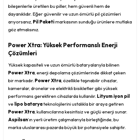
bileşenlerle üretilen bu piller, hem güvenli hem de
dayanıklıdır. Eğer güvenilir ve uzun ömürlü pil çözümleri
arıyorsanız,
Pil Paketi
markasının sunduğu ürünlere mutlaka
göz atmalısınız.
Power Xtra: Yüksek Performanslı Enerji
Çözümleri
Yüksek kapasiteli ve uzun ömürlü bataryalarıyla bilinen
Power Xtra
, enerji depolama çözümlerinde dikkat çeken
bir markadır.
Power Xtra
, özellikle taşınabilir cihazlar,
kameralar, dronelar ve elektrikli bisikletler gibi yüksek
performans gerektiren cihazlarda kullanılır.
Lityum iyon pil
ve
lipo batarya
teknolojilerini ustalıkla bir araya getiren
Power Xtra
, kullanıcılarına kesintisiz ve güçlü enerji sunar.
Aspilsan
’ın yerli üretim çalışmalarıyla birleştiğinde, bu
marka uluslararası pazarda büyük bir potansiyele sahiptir.