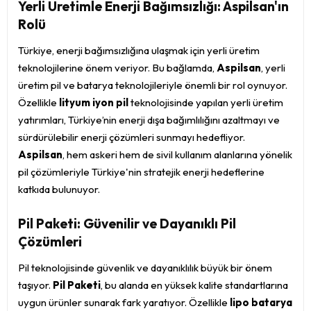
Yerli Üretimle Enerji Bağımsızlığı: Aspilsan'ın
Rolü
Türkiye, enerji bağımsızlığına ulaşmak için yerli üretim
teknolojilerine önem veriyor. Bu bağlamda,
Aspilsan
, yerli
üretim pil ve batarya teknolojileriyle önemli bir rol oynuyor.
Özellikle
lityum iyon pil
teknolojisinde yapılan yerli üretim
yatırımları, Türkiye’nin enerji dışa bağımlılığını azaltmayı ve
sürdürülebilir enerji çözümleri sunmayı hedefliyor.
Aspilsan
, hem askeri hem de sivil kullanım alanlarına yönelik
pil çözümleriyle Türkiye'nin stratejik enerji hedeflerine
katkıda bulunuyor.
Pil Paketi: Güvenilir ve Dayanıklı Pil
Çözümleri
Pil teknolojisinde güvenlik ve dayanıklılık büyük bir önem
taşıyor.
Pil Paketi
, bu alanda en yüksek kalite standartlarına
uygun ürünler sunarak fark yaratıyor. Özellikle
lipo batarya