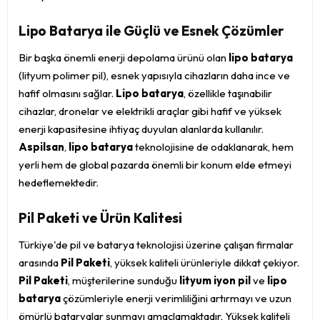
Lipo Batarya ile Güçlü ve Esnek Çözümler
Bir başka önemli enerji depolama ürünü olan
lipo batarya
(lityum polimer pil), esnek yapısıyla cihazların daha ince ve
hafif olmasını sağlar.
Lipo batarya
, özellikle taşınabilir
cihazlar, dronelar ve elektrikli araçlar gibi hafif ve yüksek
enerji kapasitesine ihtiyaç duyulan alanlarda kullanılır.
Aspilsan
,
lipo batarya
teknolojisine de odaklanarak, hem
yerli hem de global pazarda önemli bir konum elde etmeyi
hedeflemektedir.
Pil Paketi ve Ürün Kalitesi
Türkiye'de pil ve batarya teknolojisi üzerine çalışan firmalar
arasında
Pil Paketi
, yüksek kaliteli ürünleriyle dikkat çekiyor.
Pil Paketi
, müşterilerine sunduğu
lityum iyon pil
ve
lipo
batarya
çözümleriyle enerji verimliliğini artırmayı ve uzun
ömürlü bataryalar sunmayı amaçlamaktadır. Yüksek kaliteli