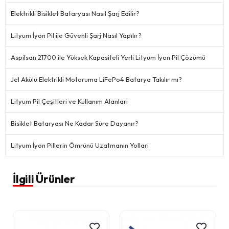
Elektrikli Bisiklet Bataryası Nasıl Şarj Edilir?
Lityum İyon Pil ile Güvenli Şarj Nasıl Yapılır?
Aspilsan 21700 ile Yüksek Kapasiteli Yerli Lityum İyon Pil Çözümü
Jel Akülü Elektrikli Motoruma LiFePo4 Batarya Takılır mı?
Lityum Pil Çeşitleri ve Kullanım Alanları
Bisiklet Bataryası Ne Kadar Süre Dayanır?
Lityum İyon Pillerin Ömrünü Uzatmanın Yolları
İlgili Ürünler