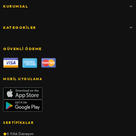
KURUMSAL
KATEGORILER
GÜVENLI ÖDEME
MOBIL UYGULAMA
SERTIFIKALAR
6 Yıllık Deneyim