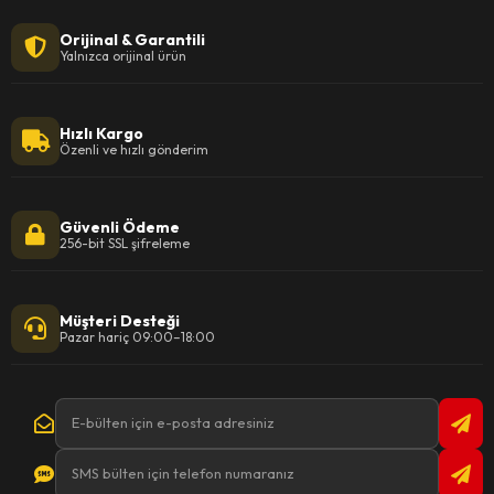
Orijinal & Garantili
Yalnızca orijinal ürün
Hızlı Kargo
Özenli ve hızlı gönderim
Güvenli Ödeme
256-bit SSL şifreleme
Müşteri Desteği
Pazar hariç 09:00–18:00