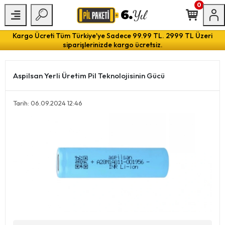
0
Kargo Ücreti Tüm Türkiye'ye Sadece 99.99 TL. 2999 TL Üzeri
siparişlerinizde kargo ücretsiz.
Aspilsan Yerli Üretim Pil Teknolojisinin Gücü
Tarih: 06.09.2024 12:46