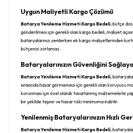
Uygun Maliyetli Kargo Çözümü
Batarya Yenileme Hizmeti Kargo Bedeli
, bütçe dos
gönderilmesi için gerekli olan kargo bedeli, maliyet açıs
bataryalarınızı yenilerken ek kargo maliyetlerinden kurtu
bütçenizi zorlamaz.
Bataryalarınızın Güvenliğini Sağla
Batarya Yenileme Hizmeti Kargo Bedeli
, bataryala
sırasında hasar görmemesi için gerekli olan koruyucu mal
korunması için özel olarak tasarlanmış malzemelerle yapı
bir şekilde taşınır ve hasar riski minimuma indirilir.
Yenilenmiş Bataryalarınızın Hızlı Ge
Batarya Yenileme Hizmeti Kargo Bedeli
, bataryala