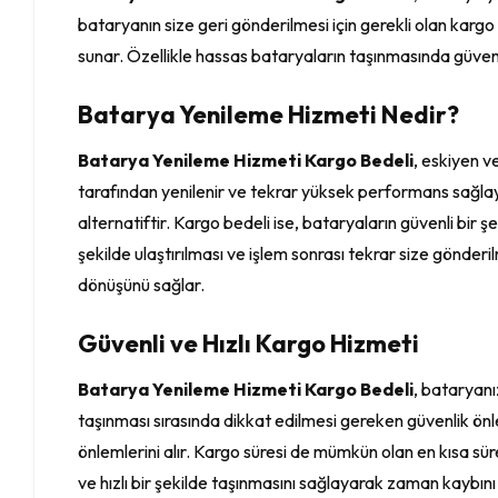
bataryanın size geri gönderilmesi için gerekli olan kargo
sunar. Özellikle hassas bataryaların taşınmasında güvenil
Batarya Yenileme Hizmeti Nedir?
Batarya Yenileme Hizmeti Kargo Bedeli
, eskiyen v
tarafından yenilenir ve tekrar yüksek performans sağlay
alternatiftir. Kargo bedeli ise, bataryaların güvenli bir
şekilde ulaştırılması ve işlem sonrası tekrar size gönderi
dönüşünü sağlar.
Güvenli ve Hızlı Kargo Hizmeti
Batarya Yenileme Hizmeti Kargo Bedeli
, bataryanı
taşınması sırasında dikkat edilmesi gereken güvenlik ön
önlemlerini alır. Kargo süresi de mümkün olan en kısa sür
ve hızlı bir şekilde taşınmasını sağlayarak zaman kaybını 