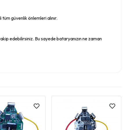
 tüm güvenlik önlemleri alınır.
takip edebilirsiniz. Bu sayede bataryanızın ne zaman