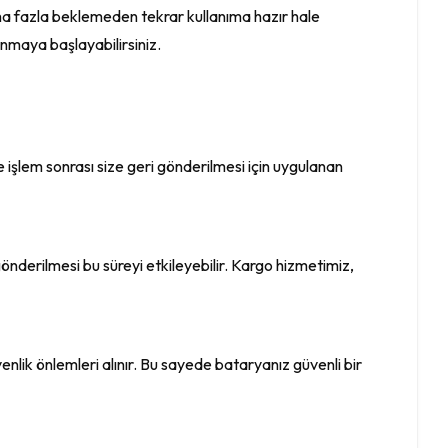
daha fazla beklemeden tekrar kullanıma hazır hale
anmaya başlayabilirsiniz.
 işlem sonrası size geri gönderilmesi için uygulanan
nderilmesi bu süreyi etkileyebilir. Kargo hizmetimiz,
lik önlemleri alınır. Bu sayede bataryanız güvenli bir