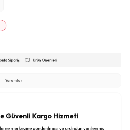
m
r
onla Sipariş
Ürün Önerileri
Yorumlar
ve Güvenli Kargo Hizmeti
nileme merkezine gönderilmesi ve ardından yenilenmiş