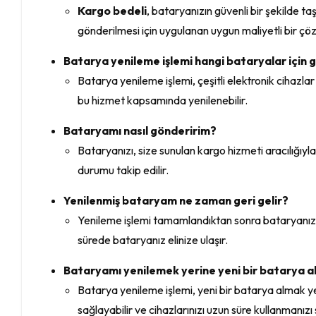
Kargo bedeli
, bataryanızın güvenli bir şekilde t
gönderilmesi için uygulanan uygun maliyetli bir ç
Batarya yenileme işlemi hangi bataryalar için g
Batarya yenileme işlemi, çeşitli elektronik cihazlar 
bu hizmet kapsamında yenilenebilir.
Bataryamı nasıl gönderirim?
Bataryanızı, size sunulan kargo hizmeti aracılığıyl
durumu takip edilir.
Yenilenmiş bataryam ne zaman geri gelir?
Yenileme işlemi tamamlandıktan sonra bataryanız hı
sürede bataryanız elinize ulaşır.
Bataryamı yenilemek yerine yeni bir batarya a
Batarya yenileme işlemi, yeni bir batarya almak 
sağlayabilir ve cihazlarınızı uzun süre kullanmanızı 