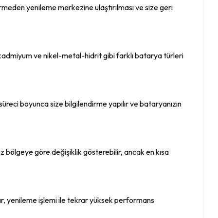
 görmeden yenileme merkezine ulaştırılması ve size geri
l-kadmiyum ve nikel-metal-hidrit gibi farklı batarya türleri
süreci boyunca size bilgilendirme yapılır ve bataryanızın
z bölgeye göre değişiklik gösterebilir, ancak en kısa
, yenileme işlemi ile tekrar yüksek performans