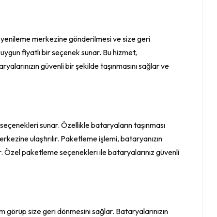
de yenileme merkezine gönderilmesi ve size geri
 uygun fiyatlı bir seçenek sunar. Bu hizmet,
yalarınızın güvenli bir şekilde taşınmasını sağlar ve
 seçenekleri sunar. Özellikle bataryaların taşınması
rkezine ulaştırılır. Paketleme işlemi, bataryanızın
r. Özel paketleme seçenekleri ile bataryalarınız güvenli
lem görüp size geri dönmesini sağlar. Bataryalarınızın