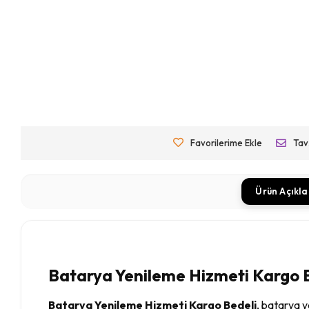
Favorilerime Ekle
Tav
Ürün Açıkl
Batarya Yenileme Hizmeti Kargo Be
Batarya Yenileme Hizmeti Kargo Bedeli
, batarya y