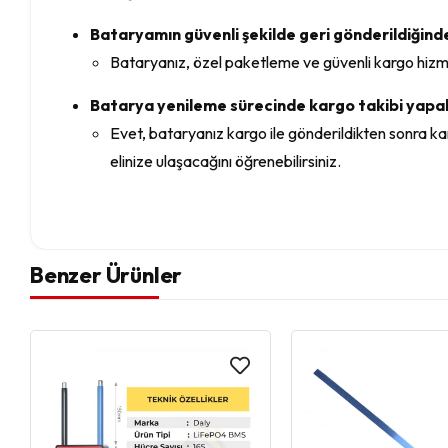
Bataryamın güvenli şekilde geri gönderildiğinde
Bataryanız, özel paketleme ve güvenli kargo hizmeti
Batarya yenileme sürecinde kargo takibi yapab
Evet, bataryanız kargo ile gönderildikten sonra k
elinize ulaşacağını öğrenebilirsiniz.
Benzer Ürünler