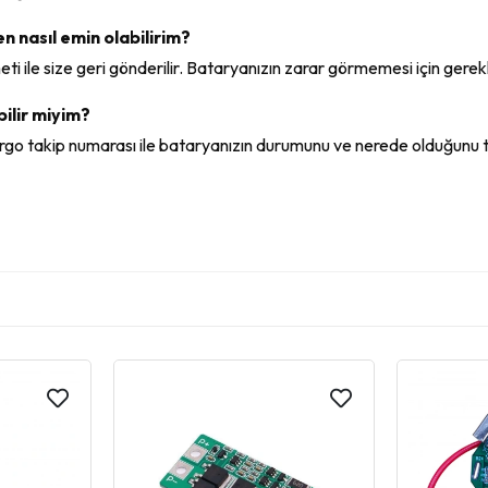
n nasıl emin olabilirim?
 ile size geri gönderilir. Bataryanızın zarar görmemesi için gerekli
ilir miyim?
argo takip numarası ile bataryanızın durumunu ve nerede olduğunu 