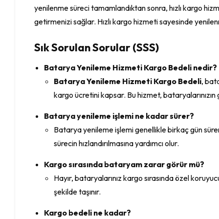
yenilenme süreci tamamlandıktan sonra, hızlı kargo hizmet
getirmenizi sağlar. Hızlı kargo hizmeti sayesinde yenilen
Sık Sorulan Sorular (SSS)
Batarya Yenileme Hizmeti Kargo Bedeli nedir?
Batarya Yenileme Hizmeti Kargo Bedeli
, bat
kargo ücretini kapsar. Bu hizmet, bataryalarınızın 
Batarya yenileme işlemi ne kadar sürer?
Batarya yenileme işlemi genellikle birkaç gün süre
sürecin hızlandırılmasına yardımcı olur.
Kargo sırasında bataryam zarar görür mü?
Hayır, bataryalarınız kargo sırasında özel koruyuc
şekilde taşınır.
Kargo bedeli ne kadar?