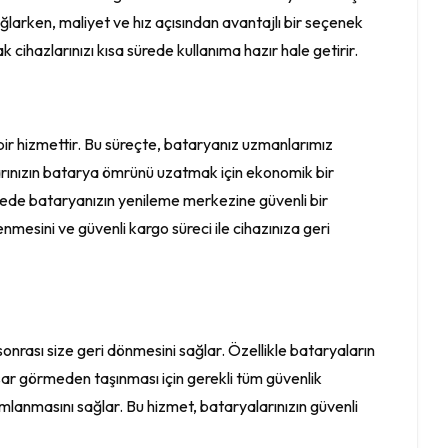
ağlarken, maliyet ve hız açısından avantajlı bir seçenek
cihazlarınızı kısa sürede kullanıma hazır hale getirir.
ir hizmettir. Bu süreçte, bataryanız uzmanlarımız
larınızın batarya ömrünü uzatmak için ekonomik bir
sayede bataryanızın yenileme merkezine güvenli bir
enmesini ve güvenli kargo süreci ile cihazınıza geri
onrası size geri dönmesini sağlar. Özellikle bataryaların
sar görmeden taşınması için gerekli tüm güvenlik
amlanmasını sağlar. Bu hizmet, bataryalarınızın güvenli