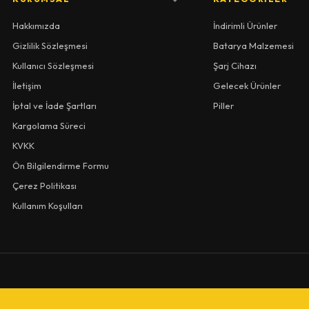
Hakkımızda
İndirimli Ürünler
Gizlilik Sözleşmesi
Batarya Malzemesi
Kullanıcı Sözleşmesi
Şarj Cihazı
İletişim
Gelecek Ürünler
İptal ve İade Şartları
Piller
Kargolama Süreci
KVKK
Ön Bilgilendirme Formu
Çerez Politikası
Kullanım Koşulları