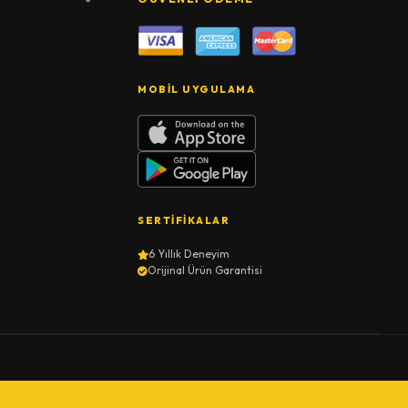
MOBIL UYGULAMA
SERTIFIKALAR
6 Yıllık Deneyim
Orijinal Ürün Garantisi