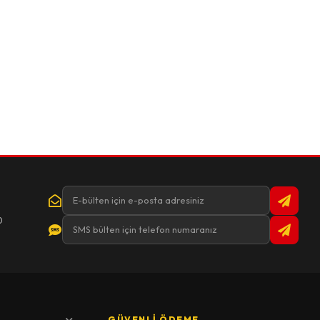
0
GÜVENLI ÖDEME