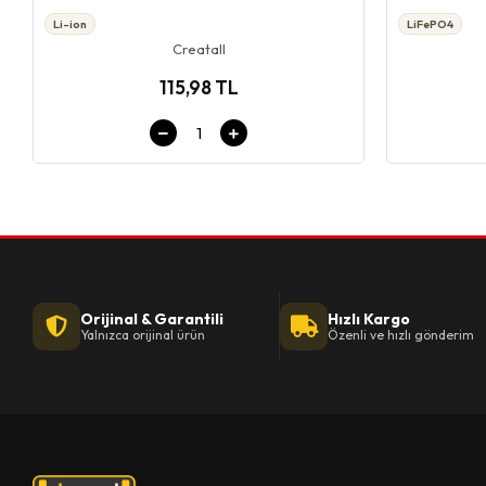
Li-ion
LiFePO4
Creatall
115,98 TL
Orijinal & Garantili
Hızlı Kargo
Yalnızca orijinal ürün
Özenli ve hızlı gönderim