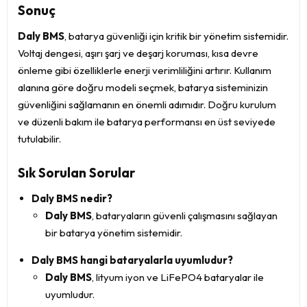
Sonuç
Daly BMS
, batarya güvenliği için kritik bir yönetim sistemidir.
Voltaj dengesi, aşırı şarj ve deşarj koruması, kısa devre
önleme gibi özelliklerle enerji verimliliğini artırır. Kullanım
alanına göre doğru modeli seçmek, batarya sisteminizin
güvenliğini sağlamanın en önemli adımıdır. Doğru kurulum
ve düzenli bakım ile batarya performansı en üst seviyede
tutulabilir.
Sık Sorulan Sorular
Daly BMS nedir?
Daly BMS
, bataryaların güvenli çalışmasını sağlayan
bir batarya yönetim sistemidir.
Daly BMS hangi bataryalarla uyumludur?
Daly BMS
, lityum iyon ve LiFePO4 bataryalar ile
uyumludur.