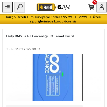
0
Kargo Ücreti Tüm Türkiye'ye Sadece 99.99 TL. 2999 TL Üzeri
siparişlerinizde kargo ücretsiz.
Daly BMS ile Pil Güvenliği: 10 Temel Kural
Tarih: 06.02.2025 00:53