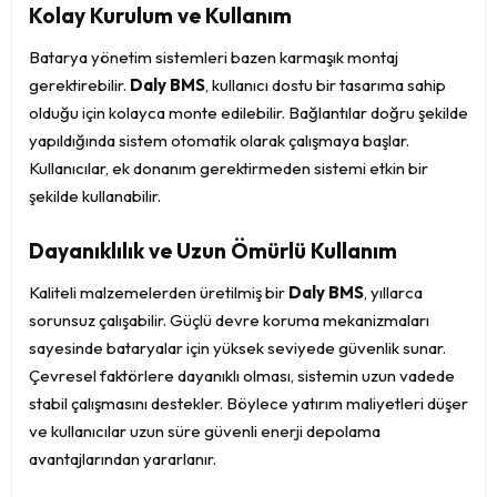
Kolay Kurulum ve Kullanım
Batarya yönetim sistemleri bazen karmaşık montaj
gerektirebilir.
Daly BMS
, kullanıcı dostu bir tasarıma sahip
olduğu için kolayca monte edilebilir. Bağlantılar doğru şekilde
yapıldığında sistem otomatik olarak çalışmaya başlar.
Kullanıcılar, ek donanım gerektirmeden sistemi etkin bir
şekilde kullanabilir.
Dayanıklılık ve Uzun Ömürlü Kullanım
Kaliteli malzemelerden üretilmiş bir
Daly BMS
, yıllarca
sorunsuz çalışabilir. Güçlü devre koruma mekanizmaları
sayesinde bataryalar için yüksek seviyede güvenlik sunar.
Çevresel faktörlere dayanıklı olması, sistemin uzun vadede
stabil çalışmasını destekler. Böylece yatırım maliyetleri düşer
ve kullanıcılar uzun süre güvenli enerji depolama
avantajlarından yararlanır.