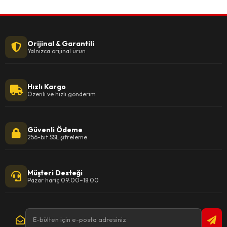
Orijinal & Garantili
Yalnızca orijinal ürün
Hızlı Kargo
Özenli ve hızlı gönderim
Güvenli Ödeme
256-bit SSL şifreleme
Müşteri Desteği
Pazar hariç 09:00–18:00