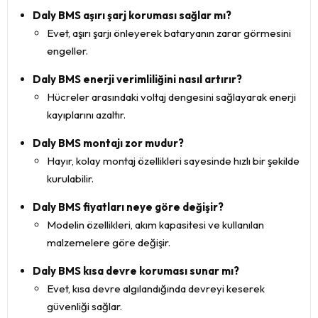
Daly BMS aşırı şarj koruması sağlar mı?
Evet, aşırı şarjı önleyerek bataryanın zarar görmesini
engeller.
Daly BMS enerji verimliliğini nasıl artırır?
Hücreler arasındaki voltaj dengesini sağlayarak enerji
kayıplarını azaltır.
Daly BMS montajı zor mudur?
Hayır, kolay montaj özellikleri sayesinde hızlı bir şekilde
kurulabilir.
Daly BMS fiyatları neye göre değişir?
Modelin özellikleri, akım kapasitesi ve kullanılan
malzemelere göre değişir.
Daly BMS kısa devre koruması sunar mı?
Evet, kısa devre algılandığında devreyi keserek
güvenliği sağlar.