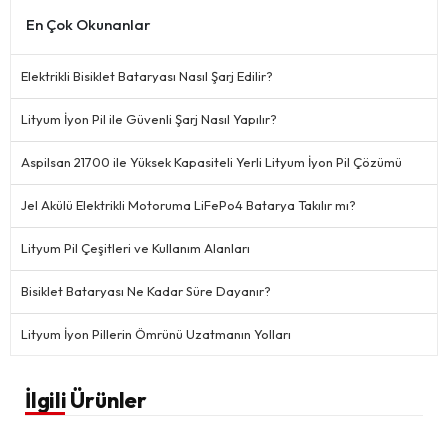
En Çok Okunanlar
Elektrikli Bisiklet Bataryası Nasıl Şarj Edilir?
Lityum İyon Pil ile Güvenli Şarj Nasıl Yapılır?
Aspilsan 21700 ile Yüksek Kapasiteli Yerli Lityum İyon Pil Çözümü
Jel Akülü Elektrikli Motoruma LiFePo4 Batarya Takılır mı?
Lityum Pil Çeşitleri ve Kullanım Alanları
Bisiklet Bataryası Ne Kadar Süre Dayanır?
Lityum İyon Pillerin Ömrünü Uzatmanın Yolları
İlgili Ürünler