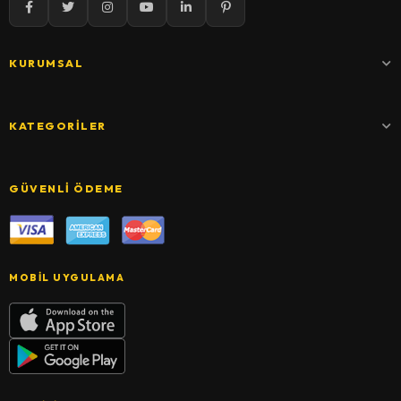
KURUMSAL
KATEGORILER
GÜVENLI ÖDEME
MOBIL UYGULAMA