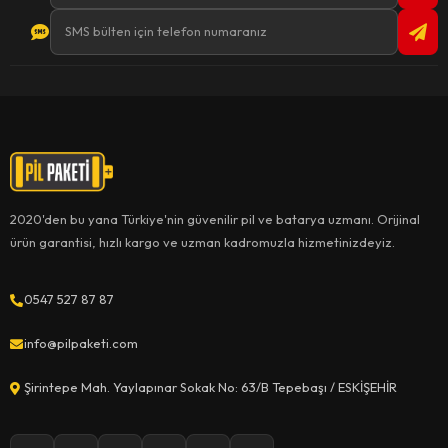
2020'den bu yana Türkiye'nin güvenilir pil ve batarya uzmanı. Orijinal
ürün garantisi, hızlı kargo ve uzman kadromuzla hizmetinizdeyiz.
0547 527 87 87
info@pilpaketi.com
Şirintepe Mah. Yaylapınar Sokak No: 63/B Tepebaşı / ESKİŞEHİR