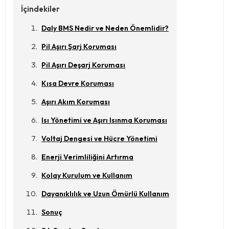
İçindekiler
Daly BMS Nedir ve Neden Önemlidir?
Pil Aşırı Şarj Koruması
Pil Aşırı Deşarj Koruması
Kısa Devre Koruması
Aşırı Akım Koruması
Isı Yönetimi ve Aşırı Isınma Koruması
Voltaj Dengesi ve Hücre Yönetimi
Enerji Verimliliğini Artırma
Kolay Kurulum ve Kullanım
Dayanıklılık ve Uzun Ömürlü Kullanım
Sonuç