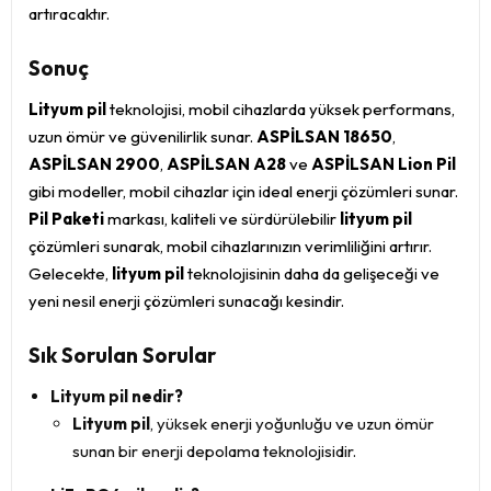
artıracaktır.
Sonuç
Lityum pil
teknolojisi, mobil cihazlarda yüksek performans,
uzun ömür ve güvenilirlik sunar.
ASPİLSAN 18650
,
ASPİLSAN 2900
,
ASPİLSAN A28
ve
ASPİLSAN Lion Pil
gibi modeller, mobil cihazlar için ideal enerji çözümleri sunar.
Pil Paketi
markası, kaliteli ve sürdürülebilir
lityum pil
çözümleri sunarak, mobil cihazlarınızın verimliliğini artırır.
Gelecekte,
lityum pil
teknolojisinin daha da gelişeceği ve
yeni nesil enerji çözümleri sunacağı kesindir.
Sık Sorulan Sorular
Lityum pil nedir?
Lityum pil
, yüksek enerji yoğunluğu ve uzun ömür
sunan bir enerji depolama teknolojisidir.