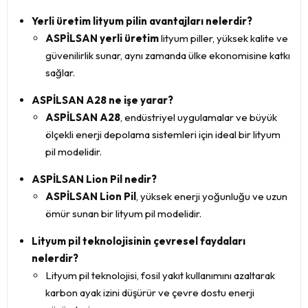
Yerli üretim lityum pilin avantajları nelerdir?
ASPİLSAN yerli üretim
lityum piller, yüksek kalite ve
güvenilirlik sunar, aynı zamanda ülke ekonomisine katkı
sağlar.
ASPİLSAN A28 ne işe yarar?
ASPİLSAN A28
, endüstriyel uygulamalar ve büyük
ölçekli enerji depolama sistemleri için ideal bir lityum
pil modelidir.
ASPİLSAN Lion Pil nedir?
ASPİLSAN Lion Pil
, yüksek enerji yoğunluğu ve uzun
ömür sunan bir lityum pil modelidir.
Lityum pil teknolojisinin çevresel faydaları
nelerdir?
Lityum pil teknolojisi, fosil yakıt kullanımını azaltarak
karbon ayak izini düşürür ve çevre dostu enerji