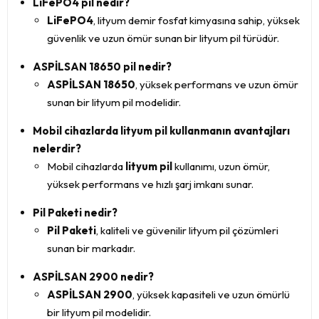
LiFePO4 pil nedir?
LiFePO4
, lityum demir fosfat kimyasına sahip, yüksek
güvenlik ve uzun ömür sunan bir lityum pil türüdür.
ASPİLSAN 18650 pil nedir?
ASPİLSAN 18650
, yüksek performans ve uzun ömür
sunan bir lityum pil modelidir.
Mobil cihazlarda lityum pil kullanmanın avantajları
nelerdir?
Mobil cihazlarda
lityum pil
kullanımı, uzun ömür,
yüksek performans ve hızlı şarj imkanı sunar.
Pil Paketi nedir?
Pil Paketi
, kaliteli ve güvenilir lityum pil çözümleri
sunan bir markadır.
ASPİLSAN 2900 nedir?
ASPİLSAN 2900
, yüksek kapasiteli ve uzun ömürlü
bir lityum pil modelidir.