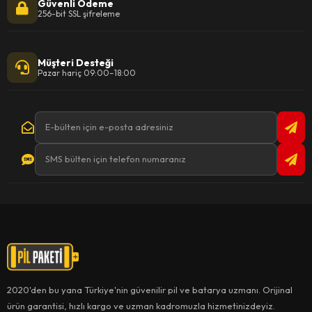
Güvenli Ödeme
256-bit SSL şifreleme
Müşteri Desteği
Pazar hariç 09:00–18:00
2020'den bu yana Türkiye'nin güvenilir pil ve batarya uzmanı. Orijinal
ürün garantisi, hızlı kargo ve uzman kadromuzla hizmetinizdeyiz.