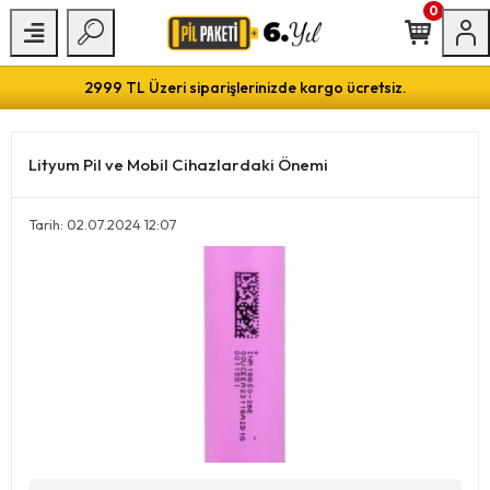
0
2999 TL Üzeri siparişlerinizde kargo ücretsiz.
Lityum Pil ve Mobil Cihazlardaki Önemi
Tarih: 02.07.2024 12:07