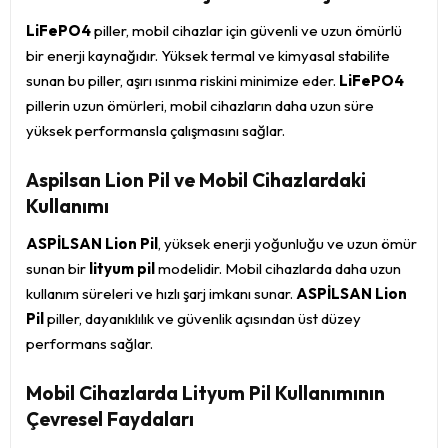
LiFePO4
piller, mobil cihazlar için güvenli ve uzun ömürlü
bir enerji kaynağıdır. Yüksek termal ve kimyasal stabilite
sunan bu piller, aşırı ısınma riskini minimize eder.
LiFePO4
pillerin uzun ömürleri, mobil cihazların daha uzun süre
yüksek performansla çalışmasını sağlar.
Aspilsan Lion Pil ve Mobil Cihazlardaki
Kullanımı
ASPİLSAN Lion Pil
, yüksek enerji yoğunluğu ve uzun ömür
sunan bir
lityum pil
modelidir. Mobil cihazlarda daha uzun
kullanım süreleri ve hızlı şarj imkanı sunar.
ASPİLSAN Lion
Pil
piller, dayanıklılık ve güvenlik açısından üst düzey
performans sağlar.
Mobil Cihazlarda Lityum Pil Kullanımının
Çevresel Faydaları