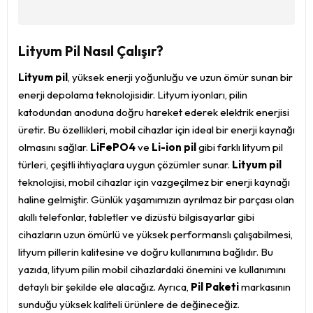
Lityum Pil Nasıl Çalışır?
Lityum pil
, yüksek enerji yoğunluğu ve uzun ömür sunan bir
enerji depolama teknolojisidir. Lityum iyonları, pilin
katodundan anoduna doğru hareket ederek elektrik enerjisi
üretir. Bu özellikleri, mobil cihazlar için ideal bir enerji kaynağı
olmasını sağlar.
LiFePO4
ve
Li-ion pil
gibi farklı lityum pil
türleri, çeşitli ihtiyaçlara uygun çözümler sunar.
Lityum pil
teknolojisi, mobil cihazlar için vazgeçilmez bir enerji kaynağı
haline gelmiştir. Günlük yaşamımızın ayrılmaz bir parçası olan
akıllı telefonlar, tabletler ve dizüstü bilgisayarlar gibi
cihazların uzun ömürlü ve yüksek performanslı çalışabilmesi,
lityum pillerin kalitesine ve doğru kullanımına bağlıdır. Bu
yazıda, lityum pilin mobil cihazlardaki önemini ve kullanımını
detaylı bir şekilde ele alacağız. Ayrıca,
Pil Paketi
markasının
sunduğu yüksek kaliteli ürünlere de değineceğiz.