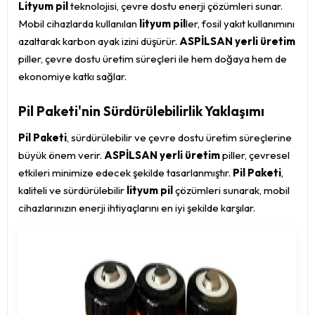
Lityum pil
teknolojisi, çevre dostu enerji çözümleri sunar.
Mobil cihazlarda kullanılan
lityum pil
ler, fosil yakıt kullanımını
azaltarak karbon ayak izini düşürür.
ASPİLSAN yerli üretim
piller, çevre dostu üretim süreçleri ile hem doğaya hem de
ekonomiye katkı sağlar.
Pil Paketi'nin Sürdürülebilirlik Yaklaşımı
Pil Paketi
, sürdürülebilir ve çevre dostu üretim süreçlerine
büyük önem verir.
ASPİLSAN yerli üretim
piller, çevresel
etkileri minimize edecek şekilde tasarlanmıştır.
Pil Paketi
,
kaliteli ve sürdürülebilir
lityum pil
çözümleri sunarak, mobil
cihazlarınızın enerji ihtiyaçlarını en iyi şekilde karşılar.