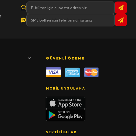
0
GÜVENLI ÖDEME
MOBIL UYGULAMA
SERTIFIKALAR