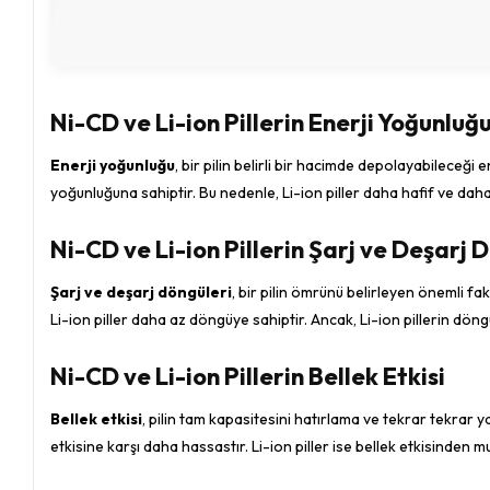
Ni-CD ve Li-ion Pillerin Enerji Yoğunluğ
Enerji yoğunluğu
, bir pilin belirli bir hacimde depolayabileceği 
yoğunluğuna sahiptir. Bu nedenle, Li-ion piller daha hafif ve dah
Ni-CD ve Li-ion Pillerin Şarj ve Deşarj 
Şarj ve deşarj döngüleri
, bir pilin ömrünü belirleyen önemli fa
Li-ion piller daha az döngüye sahiptir. Ancak, Li-ion pillerin dö
Ni-CD ve Li-ion Pillerin Bellek Etkisi
Bellek etkisi
, pilin tam kapasitesini hatırlama ve tekrar tekrar y
etkisine karşı daha hassastır. Li-ion piller ise bellek etkisinden m