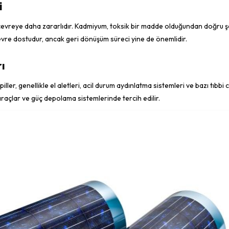
i
 çevreye daha zararlıdır. Kadmiyum, toksik bir madde olduğundan doğru ş
çevre dostudur, ancak geri dönüşüm süreci yine de önemlidir.
rı
 piller, genellikle el aletleri, acil durum aydınlatma sistemleri ve bazı tıbbi
li araçlar ve güç depolama sistemlerinde tercih edilir.