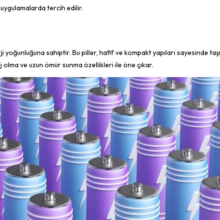
uygulamalarda tercih edilir.
erji yoğunluğuna sahiptir. Bu piller, hafif ve kompakt yapıları sayesinde taşı
şarj olma ve uzun ömür sunma özellikleri ile öne çıkar.