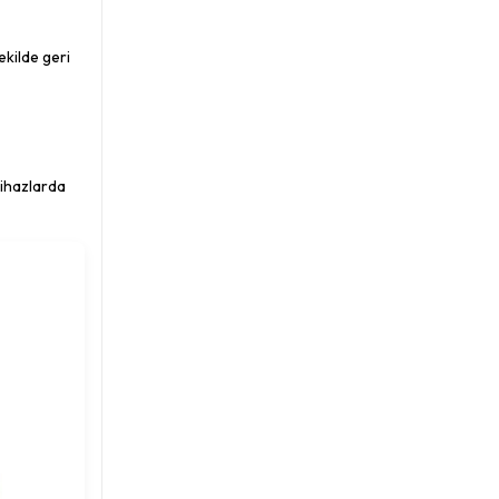
ekilde geri
 cihazlarda