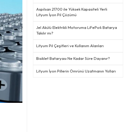
Aspilsan 21700 ile Yüksek Kapasiteli Yerli
Lityum İyon Pil Çözümü
Jel Akülü Elektrikli Motoruma LiFePo4 Batarya
Takılır mı?
Lityum Pil Çeşitleri ve Kullanım Alanları
Bisiklet Bataryası Ne Kadar Süre Dayanır?
Lityum İyon Pillerin Ömrünü Uzatmanın Yolları