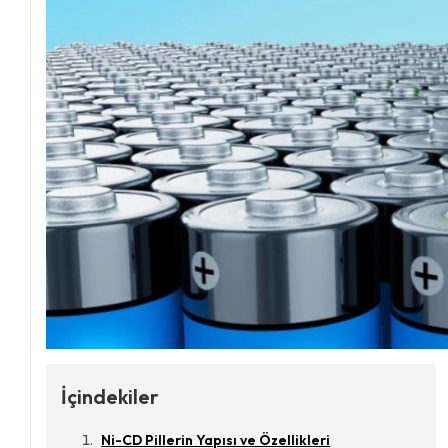
İçindekiler
Ni-CD Pillerin Yapısı ve Özellikleri