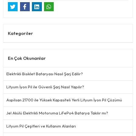
Kategoriler
En Çok Okunanlar
Elektrikli Bisiklet Bataryası Nasıl Şarj Edilir?
Lityum İyon Pil ile Güvenli Şarj Nasıl Yapılır?
Aspilsan 21700 ile Yüksek Kapasiteli Yerli Lityum İyon Pil Çözümü
Jel Akülü Elektrikli Motoruma LiFePo4 Batarya Takılır mı?
Lityum Pil Çeşitleri ve Kullanım Alanları