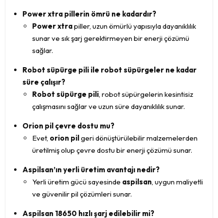
Power xtra pillerin ömrü ne kadardır?
Power xtra
piller, uzun ömürlü yapısıyla dayanıklılık
sunar ve sık şarj gerektirmeyen bir enerji çözümü
sağlar.
Robot süpürge pili ile robot süpürgeler ne kadar
süre çalışır?
Robot süpürge pili
, robot süpürgelerin kesintisiz
çalışmasını sağlar ve uzun süre dayanıklılık sunar.
Orion pil çevre dostu mu?
Evet,
orion pil
geri dönüştürülebilir malzemelerden
üretilmiş olup çevre dostu bir enerji çözümü sunar.
Aspilsan’ın yerli üretim avantajı nedir?
Yerli üretim gücü sayesinde
aspilsan
, uygun maliyetli
ve güvenilir pil çözümleri sunar.
Aspilsan 18650 hızlı şarj edilebilir mi?