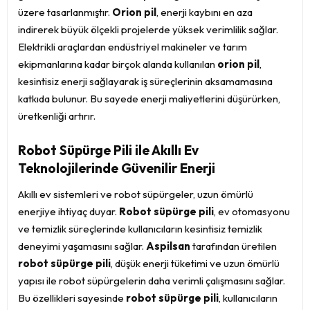
üzere tasarlanmıştır.
Orion pil
, enerji kaybını en aza
indirerek büyük ölçekli projelerde yüksek verimlilik sağlar.
Elektrikli araçlardan endüstriyel makineler ve tarım
ekipmanlarına kadar birçok alanda kullanılan
orion pil
,
kesintisiz enerji sağlayarak iş süreçlerinin aksamamasına
katkıda bulunur. Bu sayede enerji maliyetlerini düşürürken,
üretkenliği artırır.
Robot Süpürge Pili ile Akıllı Ev
Teknolojilerinde Güvenilir Enerji
Akıllı ev sistemleri ve robot süpürgeler, uzun ömürlü
enerjiye ihtiyaç duyar.
Robot süpürge pili
, ev otomasyonu
ve temizlik süreçlerinde kullanıcıların kesintisiz temizlik
deneyimi yaşamasını sağlar.
Aspilsan
tarafından üretilen
robot süpürge pili
, düşük enerji tüketimi ve uzun ömürlü
yapısı ile robot süpürgelerin daha verimli çalışmasını sağlar.
Bu özellikleri sayesinde
robot süpürge pili
, kullanıcıların