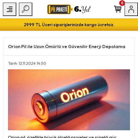
0
2999 TL Üzeri siparişlerinizde kargo ücretsiz.
Orion Pil ile Uzun Ömürlü ve Güvenilir Enerji Depolama
Tarih: 12.11.2024 14:50
Orion pil, özellikle büyük ölçekli projeler ve sürekli güç