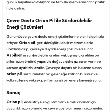
günlük hayatını kolaylaştırır ve temizlik işlemlerini daha pratik
hale getirir.
Çevre Dostu Orion Pil ile Sürdürülebilir
Enerji Çözümleri
Günümüzde çevre dostu enerji çözümlerine olan talep hızla
artıyor.
Orion pil
, geri dönüştürülebilir malzemelerle
üretilmiş olup, çevreye duyarlı enerji çözümleri sunar.
Aspilsan
’ın sürdürülebilir üretim yaklaşımıyla üretilen bu
piller, uzun ömürlü yapısıyla doğaya daha az zarar verir ve
karbon ayak izini azaltır. Çevreye duyarlı bir kullanım sunan
orion pil
, sürdürülebilir bir geleceğe katkıda bulunur ve
kullanıcılarına yüksek performanslı bir enerji kaynağı sunar.
Sonuç
Orion pil
, endüstriyel uygulamalar ve akıllı cihazlar için
dayanıklı, uzun ömürlü ve çevre dostu bir enerji çözümüdür.