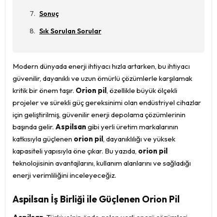
Sonuç
Sık Sorulan Sorular
Modern dünyada enerji ihtiyacı hızla artarken, bu ihtiyacı
güvenilir, dayanıklı ve uzun ömürlü çözümlerle karşılamak
kritik bir önem taşır.
Orion pil
, özellikle büyük ölçekli
projeler ve sürekli güç gereksinimi olan endüstriyel cihazlar
için geliştirilmiş, güvenilir enerji depolama çözümlerinin
başında gelir.
Aspilsan
gibi yerli üretim markalarının
katkısıyla güçlenen
orion pil
, dayanıklılığı ve yüksek
kapasiteli yapısıyla öne çıkar. Bu yazıda,
orion pil
teknolojisinin avantajlarını, kullanım alanlarını ve sağladığı
enerji verimliliğini inceleyeceğiz.
Aspilsan İş Birliği ile Güçlenen Orion Pil