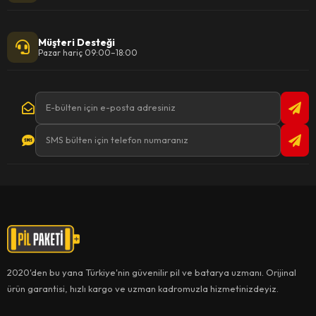
Müşteri Desteği
Pazar hariç 09:00–18:00
2020'den bu yana Türkiye'nin güvenilir pil ve batarya uzmanı. Orijinal
ürün garantisi, hızlı kargo ve uzman kadromuzla hizmetinizdeyiz.