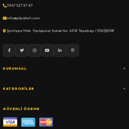
0547 527 87 87
info@pilpaketi.com
Şirintepe Mah. Yaylapınar Sokak No: 63/B Tepebaşı / ESKİŞEHİR
KURUMSAL
KATEGORILER
GÜVENLI ÖDEME