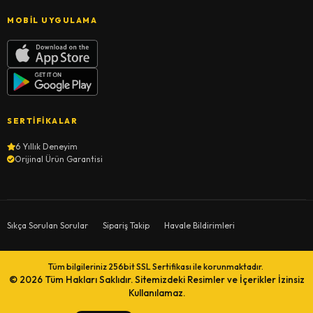
MOBIL UYGULAMA
SERTIFIKALAR
6 Yıllık Deneyim
Orijinal Ürün Garantisi
Sıkça Sorulan Sorular
Sipariş Takip
Havale Bildirimleri
Tüm bilgileriniz 256bit SSL Sertifikası ile korunmaktadır.
© 2026
Tüm Hakları Saklıdır. Sitemizdeki Resimler ve İçerikler İzinsiz
Kullanılamaz.