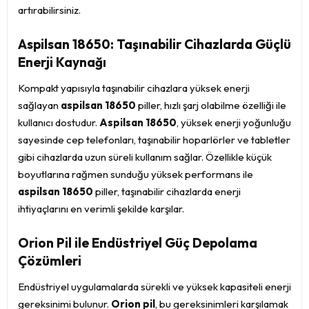
artırabilirsiniz.
Aspilsan 18650: Taşınabilir Cihazlarda Güçlü
Enerji Kaynağı
Kompakt yapısıyla taşınabilir cihazlara yüksek enerji
sağlayan
aspilsan 18650
piller, hızlı şarj olabilme özelliği ile
kullanıcı dostudur.
Aspilsan 18650
, yüksek enerji yoğunluğu
sayesinde cep telefonları, taşınabilir hoparlörler ve tabletler
gibi cihazlarda uzun süreli kullanım sağlar. Özellikle küçük
boyutlarına rağmen sunduğu yüksek performans ile
aspilsan 18650
piller, taşınabilir cihazlarda enerji
ihtiyaçlarını en verimli şekilde karşılar.
Orion Pil ile Endüstriyel Güç Depolama
Çözümleri
Endüstriyel uygulamalarda sürekli ve yüksek kapasiteli enerji
gereksinimi bulunur.
Orion pil
, bu gereksinimleri karşılamak