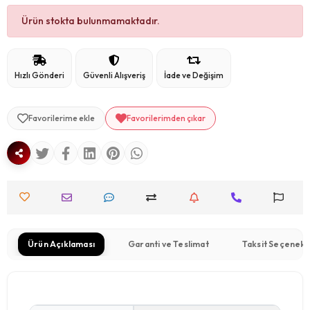
Ürün stokta bulunmamaktadır.
Hızlı Gönderi
Güvenli Alışveriş
İade ve Değişim
Favorilerime ekle
Favorilerimden çıkar
Ürün Açıklaması
Garanti ve Teslimat
Taksit Seçenekl