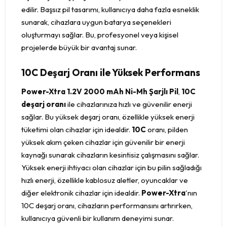
edilir. Başsız pil tasarımı, kullanıcıya daha fazla esneklik
sunarak, cihazlara uygun batarya seçenekleri
oluşturmayı sağlar. Bu, profesyonel veya kişisel
projelerde büyük bir avantaj sunar.
10C Deşarj Oranı ile Yüksek Performans
Power-Xtra 1.2V 2000 mAh Ni-Mh Şarjlı Pil
,
10C
deşarj oranı
ile cihazlarınıza hızlı ve güvenilir enerji
sağlar. Bu yüksek deşarj oranı, özellikle yüksek enerji
tüketimi olan cihazlar için idealdir.
10C
oranı, pilden
yüksek akım çeken cihazlar için güvenilir bir enerji
kaynağı sunarak cihazların kesintisiz çalışmasını sağlar.
Yüksek enerji ihtiyacı olan cihazlar için bu pilin sağladığı
hızlı enerji, özellikle kablosuz aletler, oyuncaklar ve
diğer elektronik cihazlar için idealdir.
Power-Xtra
'nın
10C deşarj oranı, cihazların performansını artırırken,
kullanıcıya güvenli bir kullanım deneyimi sunar.