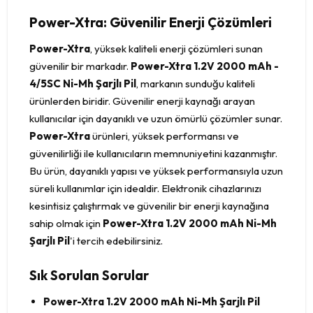
Power-Xtra: Güvenilir Enerji Çözümleri
Power-Xtra
, yüksek kaliteli enerji çözümleri sunan
güvenilir bir markadır.
Power-Xtra 1.2V 2000 mAh -
4/5SC Ni-Mh Şarjlı Pil
, markanın sunduğu kaliteli
ürünlerden biridir. Güvenilir enerji kaynağı arayan
kullanıcılar için dayanıklı ve uzun ömürlü çözümler sunar.
Power-Xtra
ürünleri, yüksek performansı ve
güvenilirliği ile kullanıcıların memnuniyetini kazanmıştır.
Bu ürün, dayanıklı yapısı ve yüksek performansıyla uzun
süreli kullanımlar için idealdir. Elektronik cihazlarınızı
kesintisiz çalıştırmak ve güvenilir bir enerji kaynağına
sahip olmak için
Power-Xtra 1.2V 2000 mAh Ni-Mh
Şarjlı Pil
'i tercih edebilirsiniz.
Sık Sorulan Sorular
Power-Xtra 1.2V 2000 mAh Ni-Mh Şarjlı Pil