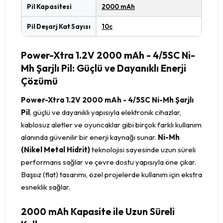
Pil Kapasitesi
2000 mAh
Pil Deşarj Kat Sayısı
10c
Power-Xtra 1.2V 2000 mAh - 4/5SC Ni-
Mh Şarjlı Pil: Güçlü ve Dayanıklı Enerji
Çözümü
Power-Xtra 1.2V 2000 mAh - 4/5SC Ni-Mh Şarjlı
Pil
, güçlü ve dayanıklı yapısıyla elektronik cihazlar,
kablosuz aletler ve oyuncaklar gibi birçok farklı kullanım
alanında güvenilir bir enerji kaynağı sunar.
Ni-Mh
(Nikel Metal Hidrit)
teknolojisi sayesinde uzun süreli
performans sağlar ve çevre dostu yapısıyla öne çıkar.
Başsız (flat) tasarımı, özel projelerde kullanım için ekstra
esneklik sağlar.
2000 mAh Kapasite ile Uzun Süreli