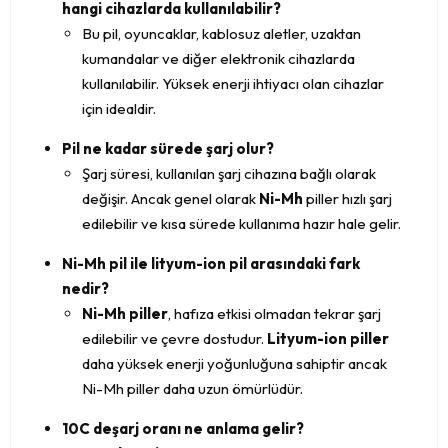
hangi cihazlarda kullanılabilir?
Bu pil, oyuncaklar, kablosuz aletler, uzaktan
kumandalar ve diğer elektronik cihazlarda
kullanılabilir. Yüksek enerji ihtiyacı olan cihazlar
için idealdir.
Pil ne kadar sürede şarj olur?
Şarj süresi, kullanılan şarj cihazına bağlı olarak
değişir. Ancak genel olarak
Ni-Mh
piller hızlı şarj
edilebilir ve kısa sürede kullanıma hazır hale gelir.
Ni-Mh pil ile lityum-ion pil arasındaki fark
nedir?
Ni-Mh piller
, hafıza etkisi olmadan tekrar şarj
edilebilir ve çevre dostudur.
Lityum-ion piller
daha yüksek enerji yoğunluğuna sahiptir ancak
Ni-Mh piller daha uzun ömürlüdür.
10C deşarj oranı ne anlama gelir?