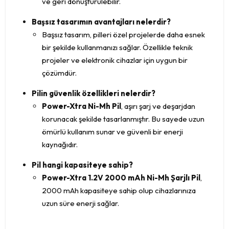
ve geri dönüştürülebilir.
Başsız tasarımın avantajları nelerdir?
Başsız tasarım, pilleri özel projelerde daha esnek
bir şekilde kullanmanızı sağlar. Özellikle teknik
projeler ve elektronik cihazlar için uygun bir
çözümdür.
Pilin güvenlik özellikleri nelerdir?
Power-Xtra Ni-Mh Pil
, aşırı şarj ve deşarjdan
korunacak şekilde tasarlanmıştır. Bu sayede uzun
ömürlü kullanım sunar ve güvenli bir enerji
kaynağıdır.
Pil hangi kapasiteye sahip?
Power-Xtra 1.2V 2000 mAh Ni-Mh Şarjlı Pil
,
2000 mAh kapasiteye sahip olup cihazlarınıza
uzun süre enerji sağlar.