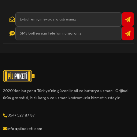
2020'den bu yana Türkiye'nin güvenilir pil ve batarya uzmanı. Orijinal
ürün garantisi, hızlı kargo ve uzman kadromuzla hizmetinizdeyiz.
0547 527 87 87
info@pilpaketi.com