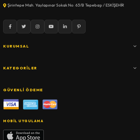
Şirintepe Mah. Yaylapınar Sokak No: 63/B Tepebaşı / ESKİŞEHİR
KURUMSAL
KATEGORILER
GÜVENLI ÖDEME
MOBIL UYGULAMA