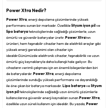
Power Xtra Nedir?
Power Xtra
, enerji depolama çözümlerinde yüksek
performans sunan bir markadır. Özellikle
lityum iyon pil
ve
lipo batarya
teknolojilerinde sağladığı çözümlerle, uzun
ömürlü ve güvenilir bataryalar üretir.
Power Xtra
’nın
ürünleri, hem taşınabilir cihazlar hem de elektrikli araçlar gibi
yüksek enerji gereksinimi olan cihazlar için
idealdir.Günümüzde elektronik cihazlar, taşınabilirlik ve uzun
ömürlü güç kaynaklarıyla daha kullanışlı hale geliyor. Bu
cihazların verimli çalışması için en önemli bileşenlerden biri
de bataryalardır.
Power Xtra
, enerji depolama
çözümlerinde sunduğu yüksek performans ve dayanıklılığı
ile öne çıkan bir batarya markasıdır.
Lipo batarya
ve
lityum
iyon pil
teknolojilerinde sağladığı uzun ömürlü çözümlerle
kullanıcılarına güvenilir enerji kaynakları sunan
Power Xtra
,
özellikle uzun süreli kullanım için idealdir. Bu yazıda,
Power