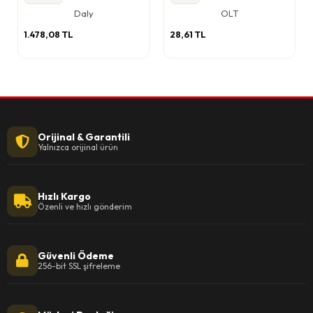
Daly
OLT
1.478,08 TL
28,61 TL
Orijinal & Garantili
Yalnızca orijinal ürün
Hızlı Kargo
Özenli ve hızlı gönderim
Güvenli Ödeme
256-bit SSL şifreleme