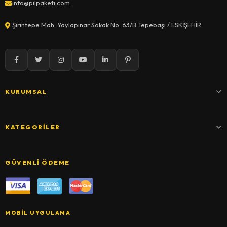
info@pilpaketi.com
Şirintepe Mah. Yaylapınar Sokak No: 63/B Tepebaşı / ESKİŞEHİR
KURUMSAL
KATEGORILER
GÜVENLI ÖDEME
MOBIL UYGULAMA