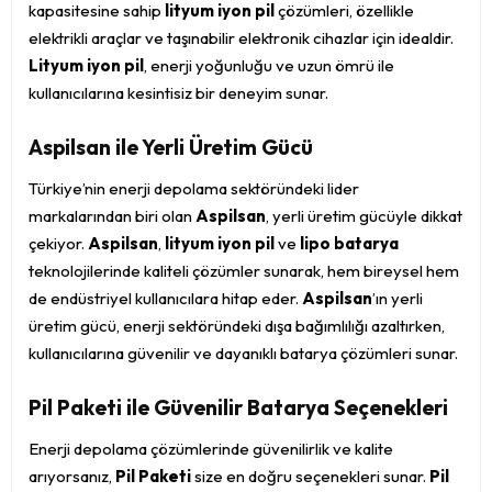
kapasitesine sahip
lityum iyon pil
çözümleri, özellikle
elektrikli araçlar ve taşınabilir elektronik cihazlar için idealdir.
Lityum iyon pil
, enerji yoğunluğu ve uzun ömrü ile
kullanıcılarına kesintisiz bir deneyim sunar.
Aspilsan ile Yerli Üretim Gücü
Türkiye’nin enerji depolama sektöründeki lider
markalarından biri olan
Aspilsan
, yerli üretim gücüyle dikkat
çekiyor.
Aspilsan
,
lityum iyon pil
ve
lipo batarya
teknolojilerinde kaliteli çözümler sunarak, hem bireysel hem
de endüstriyel kullanıcılara hitap eder.
Aspilsan
’ın yerli
üretim gücü, enerji sektöründeki dışa bağımlılığı azaltırken,
kullanıcılarına güvenilir ve dayanıklı batarya çözümleri sunar.
Pil Paketi ile Güvenilir Batarya Seçenekleri
Enerji depolama çözümlerinde güvenilirlik ve kalite
arıyorsanız,
Pil Paketi
size en doğru seçenekleri sunar.
Pil