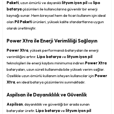
Paketi
, uzun ömürlü ve dayanıklı
lityum iyon pil
ve
lipo
batarya
çözümleri ile kullanıcılarına güvenilir bir enerji
kaynağı sunar. Hem bireysel hem de ticari kullanım için ideal
olan
Pil Paketi
ürünleri, yüksek kalite standartlarına uygun
olarak üretilmiştir.
Power Xtra ile Enerji Verimliliği Sağlayın
Power Xtra
, yüksek performanslı bataryaları ile enerji
verimliliğini artırır.
Lipo batarya
ve
lityum iyon pil
teknolojileri ile enerji kaybını minimuma indiren
Power Xtra
bataryaları, uzun süreli kullanımda bile yüksek verim sağlar.
Özellikle uzun ömürlü kullanım isteyen kullanıcılar için
Power
Xtra
, en ideal batarya çözümlerini sunmaktadır.
Aspilsan ile Dayanıklılık ve Güvenlik
Aspilsan
, dayanıklılık ve güvenliği bir arada sunan
bataryalar üretir.
Lipo batarya
ve
lityum iyon pil