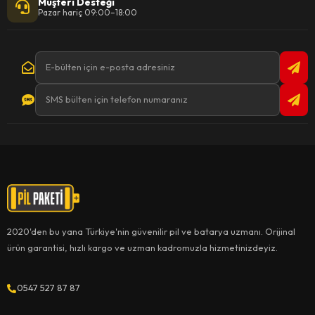
Müşteri Desteği
Pazar hariç 09:00–18:00
2020'den bu yana Türkiye'nin güvenilir pil ve batarya uzmanı. Orijinal
ürün garantisi, hızlı kargo ve uzman kadromuzla hizmetinizdeyiz.
0547 527 87 87