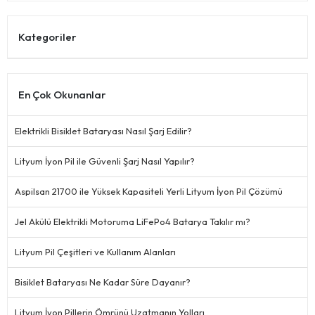
Kategoriler
En Çok Okunanlar
Elektrikli Bisiklet Bataryası Nasıl Şarj Edilir?
Lityum İyon Pil ile Güvenli Şarj Nasıl Yapılır?
Aspilsan 21700 ile Yüksek Kapasiteli Yerli Lityum İyon Pil Çözümü
Jel Akülü Elektrikli Motoruma LiFePo4 Batarya Takılır mı?
Lityum Pil Çeşitleri ve Kullanım Alanları
Bisiklet Bataryası Ne Kadar Süre Dayanır?
Lityum İyon Pillerin Ömrünü Uzatmanın Yolları