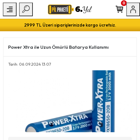
0
2999 TL Üzeri siparişlerinizde kargo ücretsiz.
Power Xtra ile Uzun Ömürlü Batarya Kullanımı
Tarih: 06.09.2024 13:07