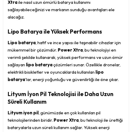
Xtra
ile nasıl uzun ömürlü batarya kullanımı
sağlayabileceğinizi ve markanın sunduğu avantajları ele
alacağız.
Lipo Batarya ile Yüksek Performans
Lipo batarya
, hafif ve ince yapısı ile taşınabilir cihazlar için
mükemmel bir çözümdür.
Power Xtra
, bu teknolojiyi en
verimli şekilde kullanarak, yüksek performans ve uzun ömür
sağlayan
lipo batarya
çözümleri sunar. Özellikle dronelar,
elektrikli bisikletler ve oyuncaklarda kullanılan
lipo
batarya
'lar, enerji yoğunluğu ve güvenilirliği ile öne çıkar.
Lityum İyon Pil Teknolojisi ile Daha Uzun
Süreli Kullanım
Lityum iyon pil
, günümüzde en çok kullanılan pil
teknolojilerinden biridir.
Power Xtra
, bu teknoloji ile ürettiği
bataryalarla uzun süreli kullanım sağlar. Yüksek enerji