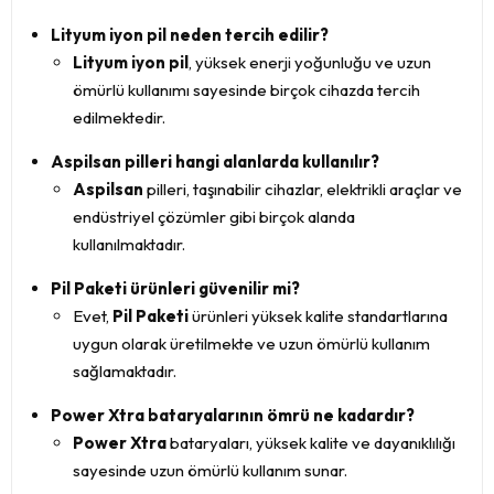
Lityum iyon pil neden tercih edilir?
Lityum iyon pil
, yüksek enerji yoğunluğu ve uzun
ömürlü kullanımı sayesinde birçok cihazda tercih
edilmektedir.
Aspilsan pilleri hangi alanlarda kullanılır?
Aspilsan
pilleri, taşınabilir cihazlar, elektrikli araçlar ve
endüstriyel çözümler gibi birçok alanda
kullanılmaktadır.
Pil Paketi ürünleri güvenilir mi?
Evet,
Pil Paketi
ürünleri yüksek kalite standartlarına
uygun olarak üretilmekte ve uzun ömürlü kullanım
sağlamaktadır.
Power Xtra bataryalarının ömrü ne kadardır?
Power Xtra
bataryaları, yüksek kalite ve dayanıklılığı
sayesinde uzun ömürlü kullanım sunar.