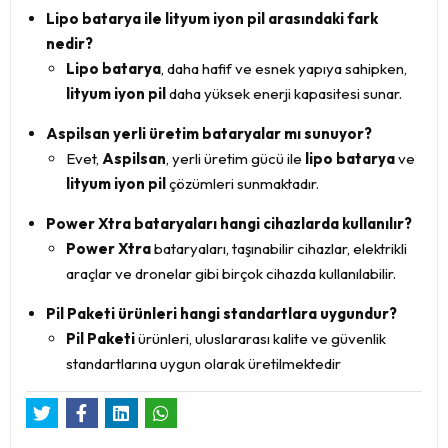
Lipo batarya ile lityum iyon pil arasındaki fark
nedir?
Lipo batarya
, daha hafif ve esnek yapıya sahipken,
lityum iyon pil
daha yüksek enerji kapasitesi sunar.
Aspilsan yerli üretim bataryalar mı sunuyor?
Evet,
Aspilsan
, yerli üretim gücü ile
lipo batarya
ve
lityum iyon pil
çözümleri sunmaktadır.
Power Xtra bataryaları hangi cihazlarda kullanılır?
Power Xtra
bataryaları, taşınabilir cihazlar, elektrikli
araçlar ve dronelar gibi birçok cihazda kullanılabilir.
Pil Paketi ürünleri hangi standartlara uygundur?
Pil Paketi
ürünleri, uluslararası kalite ve güvenlik
standartlarına uygun olarak üretilmektedir