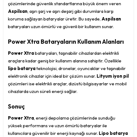
çözümlerinde güvenlik standartlarına büyük önem veren
Aspilsan
, aşırı şarj ve aşırı deşarj gibi durumlara karşı
koruma sağlayan bataryalar üretir. Bu sayede,
Aspilsan
bataryaları uzun ömürlü ve güvenli bir kullanım sunar.
Power Xtra Bataryaların Kullanım Alanları
Power Xtra
bataryaları, taşınabilir cihazlardan elektrikli
araçlara kadar geniş bir kullanım alanına sahiptir. Özellikle
lipo batarya
teknolojisi, dronelar, oyuncaklar ve taşınabilir
elektronik cihazlar için ideal bir çözüm sunar.
Lityum iyon pil
çözümleri ise elektrikli araçlar, dizüstü bilgisayarlar ve mobil
cihazlarda uzun süreli enerji sağlar.
Sonuç
Power Xtra
, enerji depolama çözümlerinde sunduğu
yüksek performans ve uzun ömürlü bataryalar ile
kullanıcılara güvenilir bir enerji kaynağı sunar.
Lipo batarya