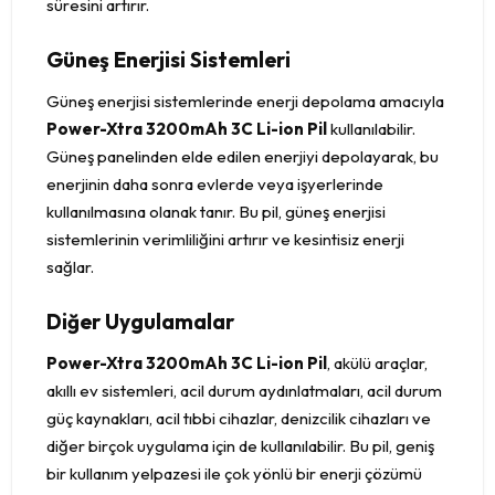
süresini artırır.
Güneş Enerjisi Sistemleri
Güneş enerjisi sistemlerinde enerji depolama amacıyla
Power-Xtra 3200mAh 3C Li-ion Pil
kullanılabilir.
Güneş panelinden elde edilen enerjiyi depolayarak, bu
enerjinin daha sonra evlerde veya işyerlerinde
kullanılmasına olanak tanır. Bu pil, güneş enerjisi
sistemlerinin verimliliğini artırır ve kesintisiz enerji
sağlar.
Diğer Uygulamalar
Power-Xtra 3200mAh 3C Li-ion Pil
, akülü araçlar,
akıllı ev sistemleri, acil durum aydınlatmaları, acil durum
güç kaynakları, acil tıbbi cihazlar, denizcilik cihazları ve
diğer birçok uygulama için de kullanılabilir. Bu pil, geniş
bir kullanım yelpazesi ile çok yönlü bir enerji çözümü