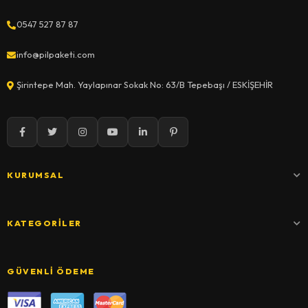
0547 527 87 87
info@pilpaketi.com
Şirintepe Mah. Yaylapınar Sokak No: 63/B Tepebaşı / ESKİŞEHİR
KURUMSAL
KATEGORILER
GÜVENLI ÖDEME