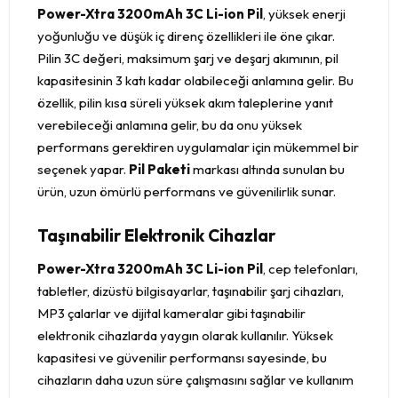
Power-Xtra 3200mAh 3C Li-ion Pil
, yüksek enerji
yoğunluğu ve düşük iç direnç özellikleri ile öne çıkar.
Pilin 3C değeri, maksimum şarj ve deşarj akımının, pil
kapasitesinin 3 katı kadar olabileceği anlamına gelir. Bu
özellik, pilin kısa süreli yüksek akım taleplerine yanıt
verebileceği anlamına gelir, bu da onu yüksek
performans gerektiren uygulamalar için mükemmel bir
seçenek yapar.
Pil Paketi
markası altında sunulan bu
ürün, uzun ömürlü performans ve güvenilirlik sunar.
Taşınabilir Elektronik Cihazlar
Power-Xtra 3200mAh 3C Li-ion Pil
, cep telefonları,
tabletler, dizüstü bilgisayarlar, taşınabilir şarj cihazları,
MP3 çalarlar ve dijital kameralar gibi taşınabilir
elektronik cihazlarda yaygın olarak kullanılır. Yüksek
kapasitesi ve güvenilir performansı sayesinde, bu
cihazların daha uzun süre çalışmasını sağlar ve kullanım