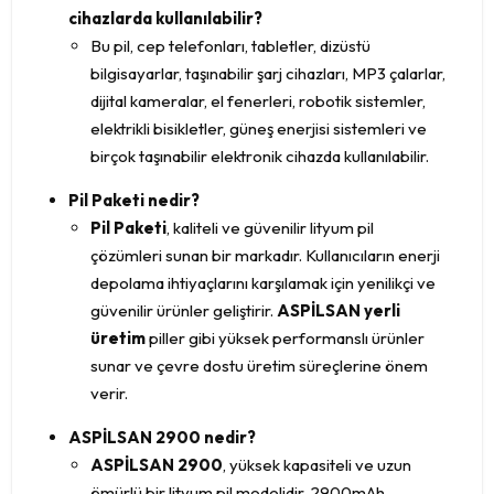
cihazlarda kullanılabilir?
Bu pil, cep telefonları, tabletler, dizüstü
bilgisayarlar, taşınabilir şarj cihazları, MP3 çalarlar,
dijital kameralar, el fenerleri, robotik sistemler,
elektrikli bisikletler, güneş enerjisi sistemleri ve
birçok taşınabilir elektronik cihazda kullanılabilir.
Pil Paketi nedir?
Pil Paketi
, kaliteli ve güvenilir lityum pil
çözümleri sunan bir markadır. Kullanıcıların enerji
depolama ihtiyaçlarını karşılamak için yenilikçi ve
güvenilir ürünler geliştirir.
ASPİLSAN yerli
üretim
piller gibi yüksek performanslı ürünler
sunar ve çevre dostu üretim süreçlerine önem
verir.
ASPİLSAN 2900 nedir?
ASPİLSAN 2900
, yüksek kapasiteli ve uzun
ömürlü bir lityum pil modelidir. 2900mAh