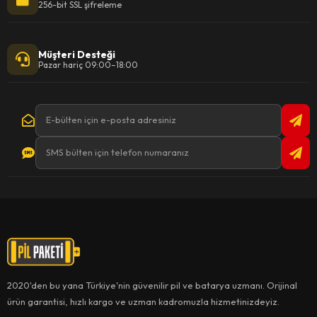
256-bit SSL şifreleme
Müşteri Desteği
Pazar hariç 09:00–18:00
2020'den bu yana Türkiye'nin güvenilir pil ve batarya uzmanı. Orijinal
ürün garantisi, hızlı kargo ve uzman kadromuzla hizmetinizdeyiz.