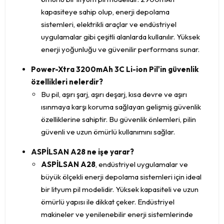
kapasiteye sahip olup, enerji depolama
sistemleri, elektrikli araçlar ve endüstriyel
uygulamalar gibi çeşitli alanlarda kullanılır. Yüksek
enerji yoğunluğu ve güvenilir performans sunar.
Power-Xtra 3200mAh 3C Li-ion Pil'in güvenlik
özellikleri nelerdir?
Bu pil, aşırı şarj, aşırı deşarj, kısa devre ve aşırı
ısınmaya karşı koruma sağlayan gelişmiş güvenlik
özelliklerine sahiptir. Bu güvenlik önlemleri, pilin
güvenli ve uzun ömürlü kullanımını sağlar.
ASPİLSAN A28 ne işe yarar?
ASPİLSAN A28
, endüstriyel uygulamalar ve
büyük ölçekli enerji depolama sistemleri için ideal
bir lityum pil modelidir. Yüksek kapasiteli ve uzun
ömürlü yapısı ile dikkat çeker. Endüstriyel
makineler ve yenilenebilir enerji sistemlerinde