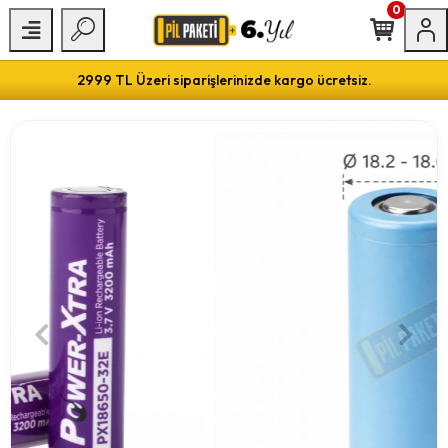
0
2999 TL Üzeri siparişlerinizde kargo ücretsiz.