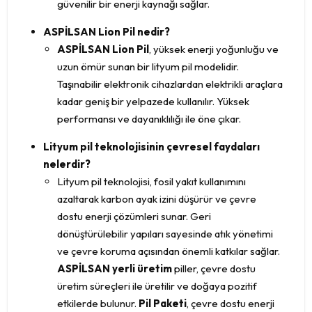
güvenilir bir enerji kaynağı sağlar.
ASPİLSAN Lion Pil nedir?
ASPİLSAN Lion Pil
, yüksek enerji yoğunluğu ve
uzun ömür sunan bir lityum pil modelidir.
Taşınabilir elektronik cihazlardan elektrikli araçlara
kadar geniş bir yelpazede kullanılır. Yüksek
performansı ve dayanıklılığı ile öne çıkar.
Lityum pil teknolojisinin çevresel faydaları
nelerdir?
Lityum pil teknolojisi, fosil yakıt kullanımını
azaltarak karbon ayak izini düşürür ve çevre
dostu enerji çözümleri sunar. Geri
dönüştürülebilir yapıları sayesinde atık yönetimi
ve çevre koruma açısından önemli katkılar sağlar.
ASPİLSAN yerli üretim
piller, çevre dostu
üretim süreçleri ile üretilir ve doğaya pozitif
etkilerde bulunur.
Pil Paketi
, çevre dostu enerji