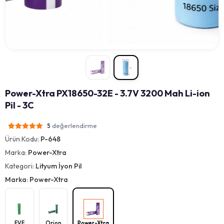
Power-Xtra PX18650-32E - 3.7V 3200 Mah Li-ion
Pil - 3C
değerlendirme
5
Ürün Kodu:
P-648
Marka:
Power-Xtra
Kategori:
Lityum İyon Pil
Marka: Power-Xtra
EVE
Orion
Power-Xtra