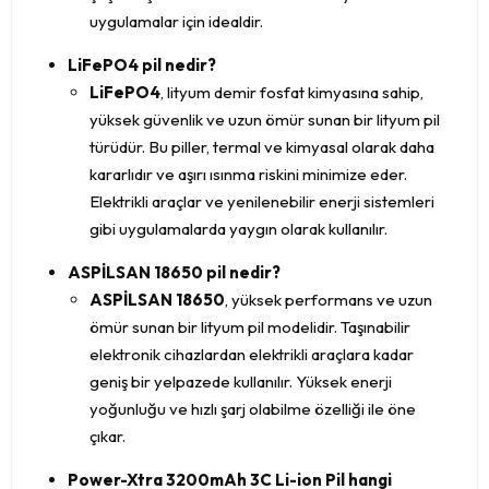
uygulamalar için idealdir.
LiFePO4 pil nedir?
LiFePO4
, lityum demir fosfat kimyasına sahip,
yüksek güvenlik ve uzun ömür sunan bir lityum pil
türüdür. Bu piller, termal ve kimyasal olarak daha
kararlıdır ve aşırı ısınma riskini minimize eder.
Elektrikli araçlar ve yenilenebilir enerji sistemleri
gibi uygulamalarda yaygın olarak kullanılır.
ASPİLSAN 18650 pil nedir?
ASPİLSAN 18650
, yüksek performans ve uzun
ömür sunan bir lityum pil modelidir. Taşınabilir
elektronik cihazlardan elektrikli araçlara kadar
geniş bir yelpazede kullanılır. Yüksek enerji
yoğunluğu ve hızlı şarj olabilme özelliği ile öne
çıkar.
Power-Xtra 3200mAh 3C Li-ion Pil hangi