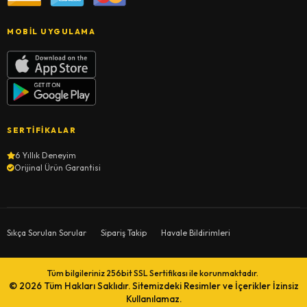
MOBIL UYGULAMA
SERTIFIKALAR
6 Yıllık Deneyim
Orijinal Ürün Garantisi
Sıkça Sorulan Sorular
Sipariş Takip
Havale Bildirimleri
Tüm bilgileriniz 256bit SSL Sertifikası ile korunmaktadır.
© 2026
Tüm Hakları Saklıdır. Sitemizdeki Resimler ve İçerikler İzinsiz
Kullanılamaz.