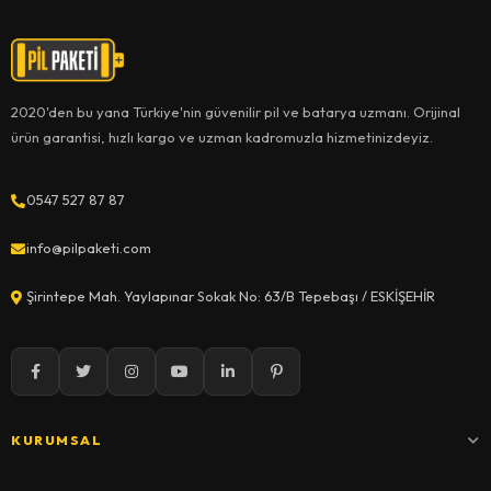
2020'den bu yana Türkiye'nin güvenilir pil ve batarya uzmanı. Orijinal
ürün garantisi, hızlı kargo ve uzman kadromuzla hizmetinizdeyiz.
0547 527 87 87
info@pilpaketi.com
Şirintepe Mah. Yaylapınar Sokak No: 63/B Tepebaşı / ESKİŞEHİR
KURUMSAL