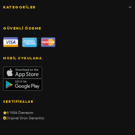
KATEGORILER
GÜVENLI ÖDEME
MOBIL UYGULAMA
SERTIFIKALAR
6 Yıllık Deneyim
Orijinal Ürün Garantisi