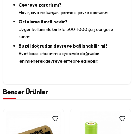
Çevreye zararlı mı?
Hayır, cıva ve kurşun içermez, çevre dostudur.
Ortalama ömrü nedir?
Uygun kullanımla birlikte 500-1000 şarj döngüsü
sunar.
Bu pil doğrudan devreye bağlanabilir mi?
Evet, bassız tasarımı sayesinde doğrudan
lehimlenerek devreye entegre edilebilir.
Benzer Ürünler