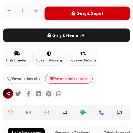
Giriş & Sepet
Giriş & Hemen Al
Hızlı Gönderi
Güvenli Alışveriş
İade ve Değişim
Favorilerime ekle
Favorilerimden çıkar
Ürün Açıklaması
Garanti ve Teslimat
Taksit Seçenekl