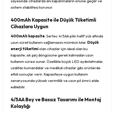
sayesinde cihazlarda ani kapanmaların önüne geçilir ve
sistem stabilitesi korunur.
400mAh Kapasite ile Düşük Tüketimli
Cihazlara Uygun
400mAh kapasite
, Sertec 4/5AA pilin hafif yük altında
uzun süreli kullanım sağlamasını mümkün kılar.
Düşük
enerji tüketimi
olan cihazlar için ideal olan bu
kapasite, sık şarj döngüsüne gerek kalmadan uzun
kullanım süresi sunar. Özellikle küçük LED aydınlatmalar,
uzaktan kumandalar ve medikal cihazlar gibi ürünlerde
etkili sonuçlar verir. Kapasiteye uygun kullanım
senaryosunda yüksek verimlilik ve uzun pil ömrü elde
edilebilir.
4/5AA Boy ve Bassız Tasarımı ile Montaj
Kolaylığı