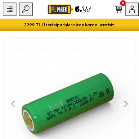
0
2999 TL Üzeri siparişlerinizde kargo ücretsiz.