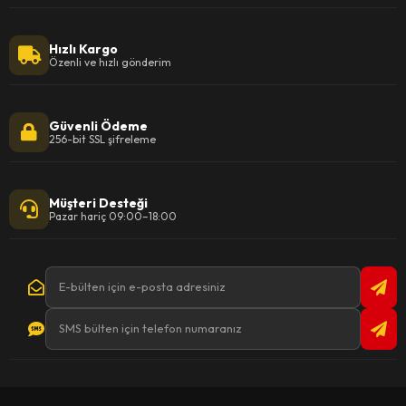
Hızlı Kargo
Özenli ve hızlı gönderim
Güvenli Ödeme
256-bit SSL şifreleme
Müşteri Desteği
Pazar hariç 09:00–18:00