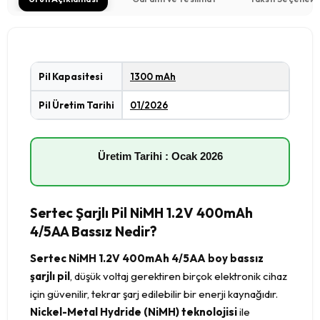
Pil Kapasitesi
1300 mAh
Pil Üretim Tarihi
01/2026
Üretim Tarihi : Ocak 2026
Sertec Şarjlı Pil NiMH 1.2V 400mAh
4/5AA Bassız Nedir?
Sertec NiMH 1.2V 400mAh 4/5AA boy bassız
şarjlı pil
, düşük voltaj gerektiren birçok elektronik cihaz
için güvenilir, tekrar şarj edilebilir bir enerji kaynağıdır.
Nickel-Metal Hydride (NiMH) teknolojisi
ile