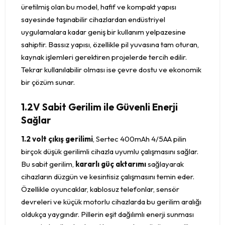
üretilmiş olan bu model, hafif ve kompakt yapısı
sayesinde taşınabilir cihazlardan endüstriyel
uygulamalara kadar geniş bir kullanım yelpazesine
sahiptir. Bassız yapısı, özellikle pil yuvasına tam oturan,
kaynak işlemleri gerektiren projelerde tercih edilir.
Tekrar kullanılabilir olması ise çevre dostu ve ekonomik
bir çözüm sunar.
1.2V Sabit Gerilim ile Güvenli Enerji
Sağlar
1.2 volt çıkış gerilimi
, Sertec 400mAh 4/5AA pilin
birçok düşük gerilimli cihazla uyumlu çalışmasını sağlar.
Bu sabit gerilim,
kararlı güç aktarımı
sağlayarak
cihazların düzgün ve kesintisiz çalışmasını temin eder.
Özellikle oyuncaklar, kablosuz telefonlar, sensör
devreleri ve küçük motorlu cihazlarda bu gerilim aralığı
oldukça yaygındır. Pillerin eşit dağılımlı enerji sunması