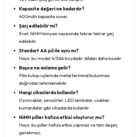
Kapasite değeri ne kadardır?
400mAh kapasite sunar.
Şarj edilebilir mi?
Evet, NiMH kimyası sayesinde tekrar tekrar şarj
edilebilir.
Standart AA pil ile aynı mı?
Hayır, bu model 4/5AA boydadır, AA’dan daha kısadır.
Başsız ne anlama gelir?
Pilin kutup uçlarında metal terminal bulunmaz;
doğrudan lehimlenebilir.
Hangi cihazlarda kullanılır?
Oyuncaklar, sensörler, LED lambalar, uzaktan
kumandalar gibi cihazlarda kullanılır.
NiMH piller hafıza etkisi oluşturur mu?
Hayır, bu piller hafıza etkisi yapmaz ve tam deşarj
gerekmez.