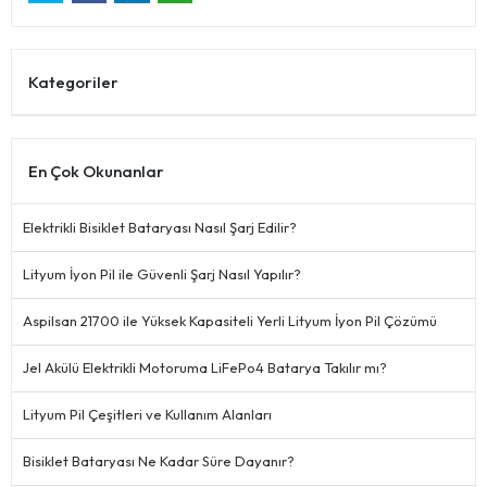
Kategoriler
En Çok Okunanlar
Elektrikli Bisiklet Bataryası Nasıl Şarj Edilir?
Lityum İyon Pil ile Güvenli Şarj Nasıl Yapılır?
Aspilsan 21700 ile Yüksek Kapasiteli Yerli Lityum İyon Pil Çözümü
Jel Akülü Elektrikli Motoruma LiFePo4 Batarya Takılır mı?
Lityum Pil Çeşitleri ve Kullanım Alanları
Bisiklet Bataryası Ne Kadar Süre Dayanır?