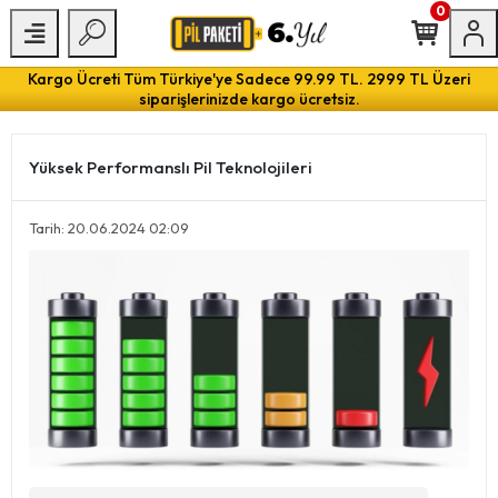
0
Kargo Ücreti Tüm Türkiye'ye Sadece 99.99 TL. 2999 TL Üzeri
siparişlerinizde kargo ücretsiz.
Yüksek Performanslı Pil Teknolojileri
Tarih: 20.06.2024 02:09