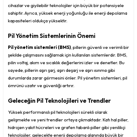
cihazlar ve giyilebilir teknolojiler için büyük bir potansiyele
sahiptir. Ayrıca, yüksek enerji yoğunluğu ile enerji depolama
kapasiteleri oldukça yüksektir.
Pil Yönetim Sistemlerinin Önemi
Pil yönetim sistemleri (BMS)
, pillerin güvenli ve verimli bir
şekilde çalışmasını sağlamak için kullanılan sistemlerdir. BMS,
pilin voltaj, akım ve sıcaklık değerlerini izler ve denetler. Bu
sayede, pillerin aşırı şarj, aşırı deşarj ve aşırı ısınma gibi
durumlarda zarar görmesini önler. Pil yönetim sistemleri, pil
ömrünü uzatır ve güvenliği artırır.
Geleceğin Pil Teknolojileri ve Trendler
Yüksek performanslı pil teknolojileri sürekli olarak
gelişmekte ve yeni trendler ortaya çıkmaktadır. Katı hal piller,
hidrojen yakıt hücreleri ve grafen tabanlı piller gibi yenilikçi
teknolojiler, gelecekte enerji depolama alanında büyük bir