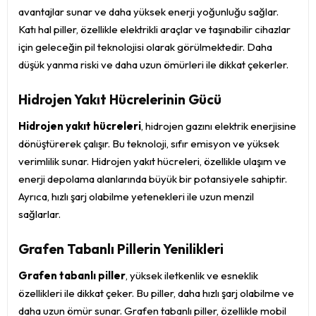
avantajlar sunar ve daha yüksek enerji yoğunluğu sağlar.
Katı hal piller, özellikle elektrikli araçlar ve taşınabilir cihazlar
için geleceğin pil teknolojisi olarak görülmektedir. Daha
düşük yanma riski ve daha uzun ömürleri ile dikkat çekerler.
Hidrojen Yakıt Hücrelerinin Gücü
Hidrojen yakıt hücreleri
, hidrojen gazını elektrik enerjisine
dönüştürerek çalışır. Bu teknoloji, sıfır emisyon ve yüksek
verimlilik sunar. Hidrojen yakıt hücreleri, özellikle ulaşım ve
enerji depolama alanlarında büyük bir potansiyele sahiptir.
Ayrıca, hızlı şarj olabilme yetenekleri ile uzun menzil
sağlarlar.
Grafen Tabanlı Pillerin Yenilikleri
Grafen tabanlı piller
, yüksek iletkenlik ve esneklik
özellikleri ile dikkat çeker. Bu piller, daha hızlı şarj olabilme ve
daha uzun ömür sunar. Grafen tabanlı piller, özellikle mobil