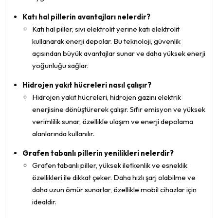
Katı hal pillerin avantajları nelerdir?
Katı hal piller, sıvı elektrolit yerine katı elektrolit
kullanarak enerji depolar. Bu teknoloji, güvenlik
açısından büyük avantajlar sunar ve daha yüksek enerji
yoğunluğu sağlar.
Hidrojen yakıt hücreleri nasıl çalışır?
Hidrojen yakıt hücreleri, hidrojen gazını elektrik
enerjisine dönüştürerek çalışır. Sıfır emisyon ve yüksek
verimlilik sunar, özellikle ulaşım ve enerji depolama
alanlarında kullanılır.
Grafen tabanlı pillerin yenilikleri nelerdir?
Grafen tabanlı piller, yüksek iletkenlik ve esneklik
özellikleri ile dikkat çeker. Daha hızlı şarj olabilme ve
daha uzun ömür sunarlar, özellikle mobil cihazlar için
idealdir.