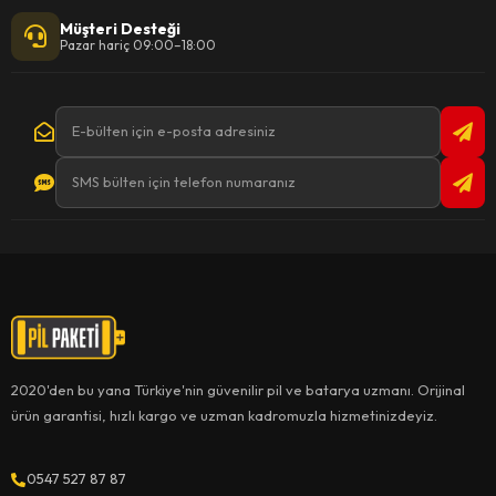
Müşteri Desteği
Pazar hariç 09:00–18:00
2020'den bu yana Türkiye'nin güvenilir pil ve batarya uzmanı. Orijinal
ürün garantisi, hızlı kargo ve uzman kadromuzla hizmetinizdeyiz.
0547 527 87 87