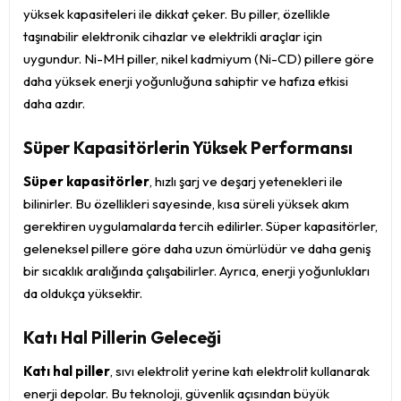
yüksek kapasiteleri ile dikkat çeker. Bu piller, özellikle
taşınabilir elektronik cihazlar ve elektrikli araçlar için
uygundur. Ni-MH piller, nikel kadmiyum (Ni-CD) pillere göre
daha yüksek enerji yoğunluğuna sahiptir ve hafıza etkisi
daha azdır.
Süper Kapasitörlerin Yüksek Performansı
Süper kapasitörler
, hızlı şarj ve deşarj yetenekleri ile
bilinirler. Bu özellikleri sayesinde, kısa süreli yüksek akım
gerektiren uygulamalarda tercih edilirler. Süper kapasitörler,
geleneksel pillere göre daha uzun ömürlüdür ve daha geniş
bir sıcaklık aralığında çalışabilirler. Ayrıca, enerji yoğunlukları
da oldukça yüksektir.
Katı Hal Pillerin Geleceği
Katı hal piller
, sıvı elektrolit yerine katı elektrolit kullanarak
enerji depolar. Bu teknoloji, güvenlik açısından büyük