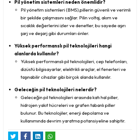
Pil yönetim sistemleri neden önemlidir?
Pil yönetim sistemleri (BMS),pillerin güvenli ve verimli
bir şekilde çalışmasını sağlar. Pilin voltaj, akım ve
sıcaklık değerlerini izler ve denetler, bu sayede aşırı
şarj ve deşarj gibi durumları önler.
Yüksek performanslı pil teknolojileri hangi
alanlarda kullanılır?
Yüksek performanslı pil teknolojileri, cep telefonları,
dizüstü bilgisayarlar, elektrikli araçlar, el fenerleri ve
taşınabilir cihazlar gibi birçok alanda kullanılır.
Geleceğin pil teknolojileri nelerdir?
Geleceğin pil teknolojileri arasında katı hal piller,
hidrojen yakıt hücreleri ve grafen tabanlı piller
bulunur. Bu teknolojiler, enerji depolama ve
kullanımında devrim yaratma potansiyeline sahiptir.