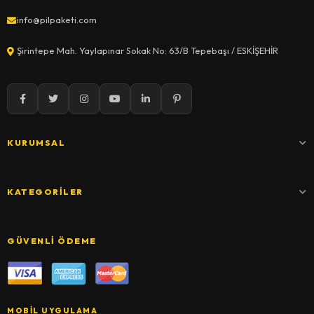
info@pilpaketi.com
Şirintepe Mah. Yaylapınar Sokak No: 63/B Tepebaşı / ESKİŞEHİR
KURUMSAL
KATEGORILER
GÜVENLI ÖDEME
MOBIL UYGULAMA